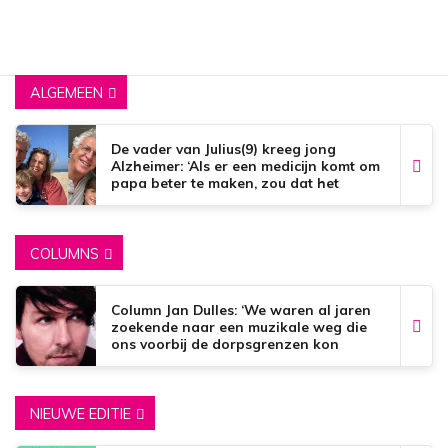
ALGEMEEN
De vader van Julius(9) kreeg jong
Alzheimer: ‘Als er een medicijn komt om
papa beter te maken, zou dat het
mooiste zijn wat er bestaat.’
COLUMNS
Column Jan Dulles: ‘We waren al jaren
zoekende naar een muzikale weg die
ons voorbij de dorpsgrenzen kon
brengen’
NIEUWE EDITIE