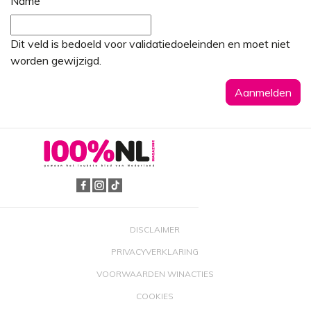
Name
Dit veld is bedoeld voor validatiedoeleinden en moet niet
worden gewijzigd.
DISCLAIMER
PRIVACYVERKLARING
VOORWAARDEN WINACTIES
COOKIES