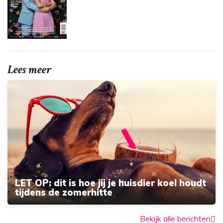
Lees meer
LET OP: dit is hoe jij je huisdier koel houdt
tijdens de zomerhitte
Bekijk alle berichten