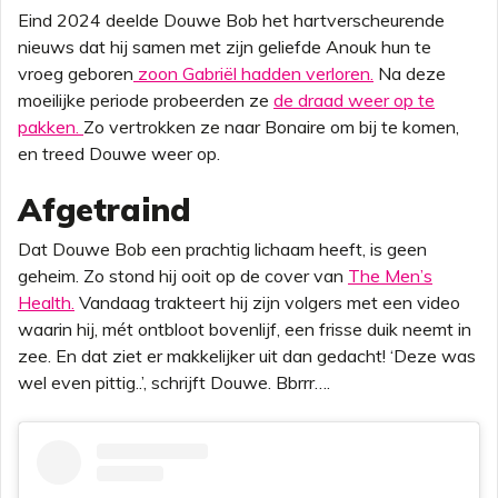
Eind 2024 deelde Douwe Bob het hartverscheurende
nieuws dat hij samen met zijn geliefde Anouk hun te
vroeg geboren
zoon Gabriël hadden verloren.
Na deze
moeilijke periode probeerden ze
de draad weer op te
pakken.
Zo vertrokken ze naar Bonaire om bij te komen,
en treed Douwe weer op.
Afgetraind
Dat Douwe Bob een prachtig lichaam heeft, is geen
geheim. Zo stond hij ooit op de cover van
The Men’s
Health.
Vandaag trakteert hij zijn volgers met een video
waarin hij, mét ontbloot bovenlijf, een frisse duik neemt in
zee. En dat ziet er makkelijker uit dan gedacht! ‘Deze was
wel even pittig..’, schrijft Douwe. Bbrrr….