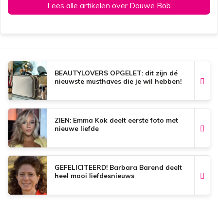
Lees alle artikelen over Douwe Bob
BEAUTYLOVERS OPGELET: dit zijn dé
nieuwste musthaves die je wil hebben!
ZIEN: Emma Kok deelt eerste foto met
nieuwe liefde
GEFELICITEERD! Barbara Barend deelt
heel mooi liefdesnieuws