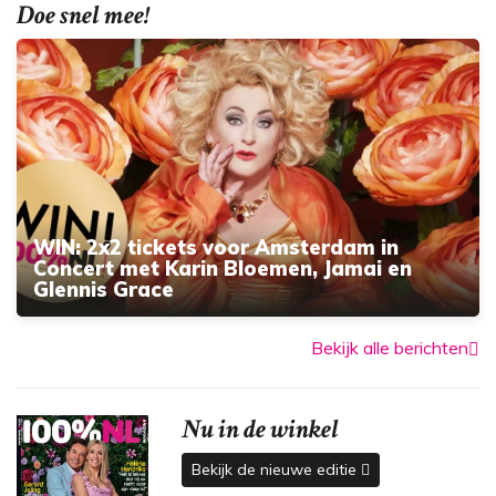
Doe snel mee!
WIN: 2x2 tickets voor Amsterdam in
Concert met Karin Bloemen, Jamai en
Glennis Grace
Bekijk alle berichten
Nu in de winkel
Bekijk de nieuwe editie