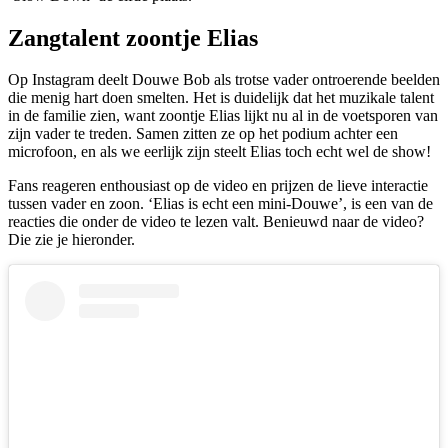
Zangtalent zoontje Elias
Op Instagram deelt Douwe Bob als trotse vader ontroerende beelden
die menig hart doen smelten. Het is duidelijk dat het muzikale talent
in de familie zien, want zoontje Elias lijkt nu al in de voetsporen van
zijn vader te treden. Samen zitten ze op het podium achter een
microfoon, en als we eerlijk zijn steelt Elias toch echt wel de show!
Fans reageren enthousiast op de video en prijzen de lieve interactie
tussen vader en zoon. ‘Elias is echt een mini-Douwe’, is een van de
reacties die onder de video te lezen valt. Benieuwd naar de video?
Die zie je hieronder.