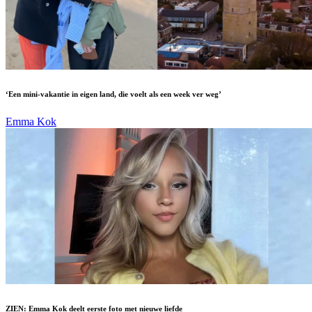
‘Een mini-vakantie in eigen land, die voelt als een week ver weg’
Emma Kok
ZIEN: Emma Kok deelt eerste foto met nieuwe liefde