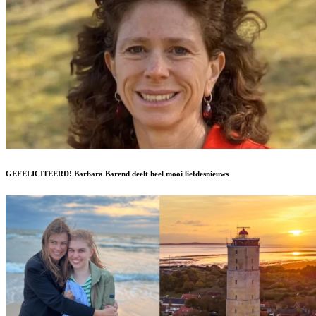
GEFELICITEERD! Barbara Barend deelt heel mooi liefdesnieuws