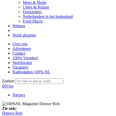
Mooi & Mode
Uitjes & Reizen
Doorzetters
Nederlanders in het buitenland
Food Places
Winnen
Word abonnee
Over ons
Adverteren
Contact
100% Voordeel
Storelocator
Vacatures
Radiostation 100% NL
Zoeken
BN'ers
Nieuws
Zie ook:
Douwe Bob