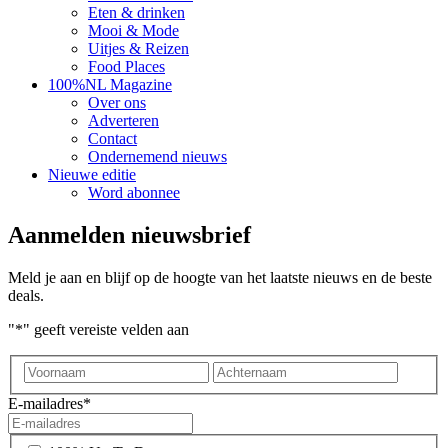
Eten & drinken
Mooi & Mode
Uitjes & Reizen
Food Places
100%NL Magazine
Over ons
Adverteren
Contact
Ondernemend nieuws
Nieuwe editie
Word abonnee
Aanmelden nieuwsbrief
Meld je aan en blijf op de hoogte van het laatste nieuws en de beste
deals.
"
*
" geeft vereiste velden aan
Voornaam
Achter
E-mailadres
*