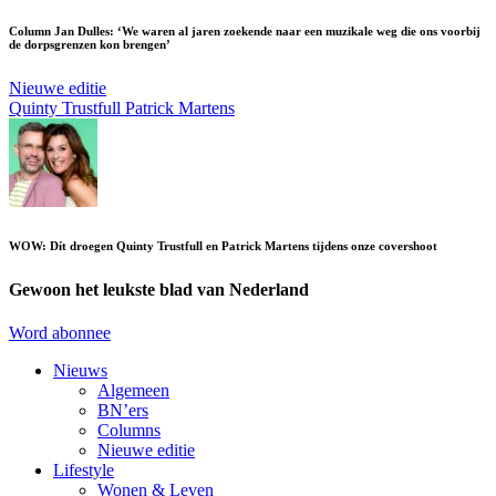
Column Jan Dulles: ‘We waren al jaren zoekende naar een muzikale weg die ons voorbij
de dorpsgrenzen kon brengen’
Nieuwe editie
Quinty Trustfull
Patrick Martens
WOW: Dít droegen Quinty Trustfull en Patrick Martens tijdens onze covershoot
Gewoon het leukste blad van Nederland
Word abonnee
Nieuws
Algemeen
BN’ers
Columns
Nieuwe editie
Lifestyle
Wonen & Leven