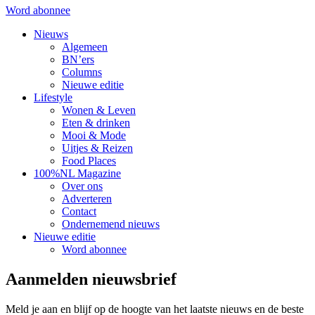
Word abonnee
Nieuws
Algemeen
BN’ers
Columns
Nieuwe editie
Lifestyle
Wonen & Leven
Eten & drinken
Mooi & Mode
Uitjes & Reizen
Food Places
100%NL Magazine
Over ons
Adverteren
Contact
Ondernemend nieuws
Nieuwe editie
Word abonnee
Aanmelden nieuwsbrief
Meld je aan en blijf op de hoogte van het laatste nieuws en de beste