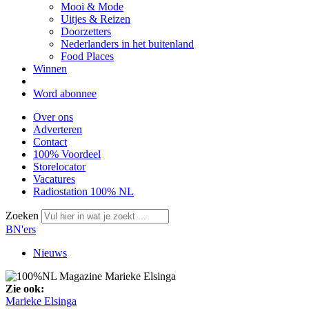
Mooi & Mode
Uitjes & Reizen
Doorzetters
Nederlanders in het buitenland
Food Places
Winnen
Word abonnee
Over ons
Adverteren
Contact
100% Voordeel
Storelocator
Vacatures
Radiostation 100% NL
Zoeken
BN'ers
Nieuws
Zie ook:
Marieke Elsinga