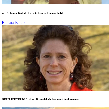
ZIEN: Emma Kok deelt eerste foto met nieuwe liefde
Barbara Barend
GEFELICITEERD! Barbara Barend deelt heel mooi liefdesnieuws