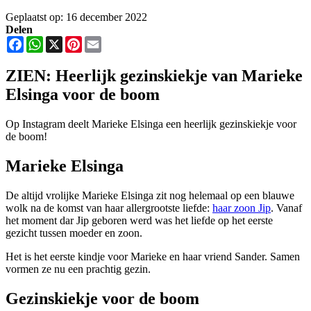
Geplaatst op: 16 december 2022
Delen
Facebook
WhatsApp
X
Pinterest
Email
ZIEN: Heerlijk gezinskiekje van Marieke
Elsinga voor de boom
Op Instagram deelt Marieke Elsinga een heerlijk gezinskiekje voor
de boom!
Marieke Elsinga
De altijd vrolijke Marieke Elsinga zit nog helemaal op een blauwe
wolk na de komst van haar allergrootste liefde:
haar zoon Jip
. Vanaf
het moment dar Jip geboren werd was het liefde op het eerste
gezicht tussen moeder en zoon.
Het is het eerste kindje voor Marieke en haar vriend Sander. Samen
vormen ze nu een prachtig gezin.
Gezinskiekje voor de boom