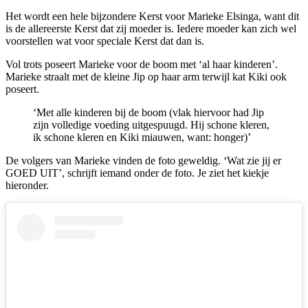
Het wordt een hele bijzondere Kerst voor Marieke Elsinga, want dit
is de allereerste Kerst dat zij moeder is. Iedere moeder kan zich wel
voorstellen wat voor speciale Kerst dat dan is.
Vol trots poseert Marieke voor de boom met ‘al haar kinderen’.
Marieke straalt met de kleine Jip op haar arm terwijl kat Kiki ook
poseert.
‘Met alle kinderen bij de boom (vlak hiervoor had Jip
zijn volledige voeding uitgespuugd. Hij schone kleren,
ik schone kleren en Kiki miauwen, want: honger)’
De volgers van Marieke vinden de foto geweldig. ‘Wat zie jij er
GOED UIT’, schrijft iemand onder de foto. Je ziet het kiekje
hieronder.