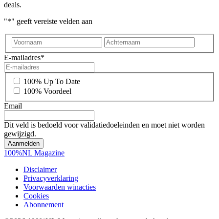
deals.
"
*
" geeft vereiste velden aan
Voornaam
Achter
E-mailadres
*
*
100% Up To Date
100% Voordeel
Email
Dit veld is bedoeld voor validatiedoeleinden en moet niet worden
gewijzigd.
100%NL Magazine
Disclaimer
Privacyverklaring
Voorwaarden winacties
Cookies
Abonnement