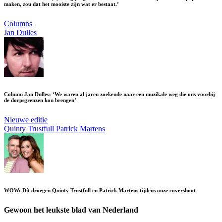
maken, zou dat het mooiste zijn wat er bestaat.’
Columns
Jan Dulles
Column Jan Dulles: ‘We waren al jaren zoekende naar een muzikale weg die ons voorbij
de dorpsgrenzen kon brengen’
Nieuwe editie
Quinty Trustfull
Patrick Martens
WOW: Dít droegen Quinty Trustfull en Patrick Martens tijdens onze covershoot
Gewoon het leukste blad van Nederland