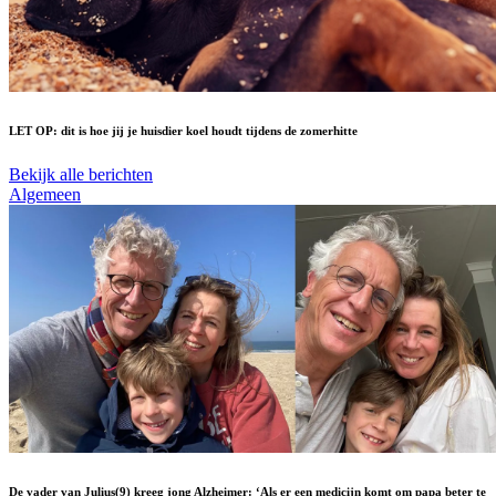
LET OP: dit is hoe jij je huisdier koel houdt tijdens de zomerhitte
Bekijk alle berichten
Algemeen
De vader van Julius(9) kreeg jong Alzheimer: ‘Als er een medicijn komt om papa beter te