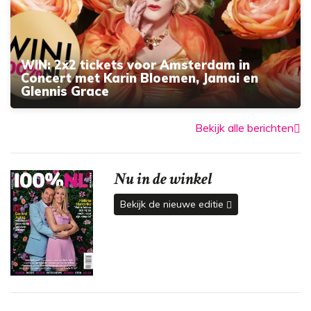
WIN: 2x2 tickets voor Amsterdam in
Concert met Karin Bloemen, Jamai en
Glennis Grace
Bekijk alle berichten
Nu in de winkel
Bekijk de nieuwe editie