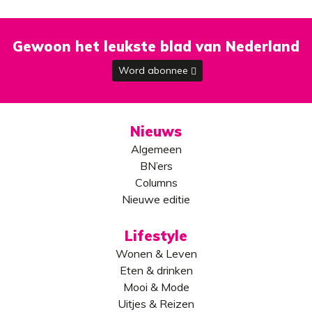
Gewoon het leukste blad van Nederland
Word abonnee
Nieuws
Algemeen
BN’ers
Columns
Nieuwe editie
Lifestyle
Wonen & Leven
Eten & drinken
Mooi & Mode
Uitjes & Reizen