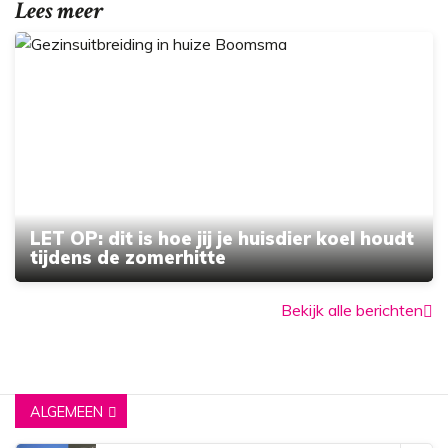
Lees meer
LET OP: dit is hoe jij je huisdier koel houdt
tijdens de zomerhitte
Bekijk alle berichten
ALGEMEEN