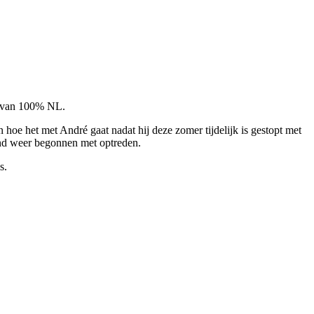
ow van 100% NL.
 hoe het met André gaat nadat hij deze zomer tijdelijk is gestopt met
and weer begonnen met optreden.
s.