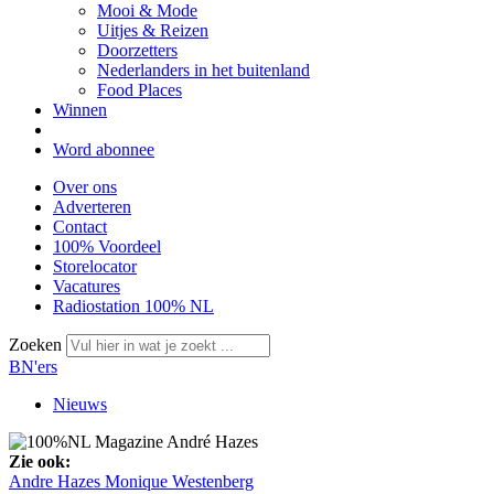
Mooi & Mode
Uitjes & Reizen
Doorzetters
Nederlanders in het buitenland
Food Places
Winnen
Word abonnee
Over ons
Adverteren
Contact
100% Voordeel
Storelocator
Vacatures
Radiostation 100% NL
Zoeken
BN'ers
Nieuws
Zie ook:
Andre Hazes
Monique Westenberg