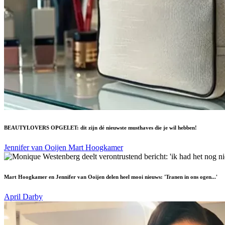
BEAUTYLOVERS OPGELET: dit zijn dé nieuwste musthaves die je wil hebben!
Jennifer van Ooijen
Mart Hoogkamer
Mart Hoogkamer en Jennifer van Ooijen delen heel mooi nieuws: 'Tranen in ons ogen...'
April Darby