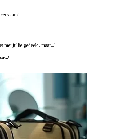
 maar…’