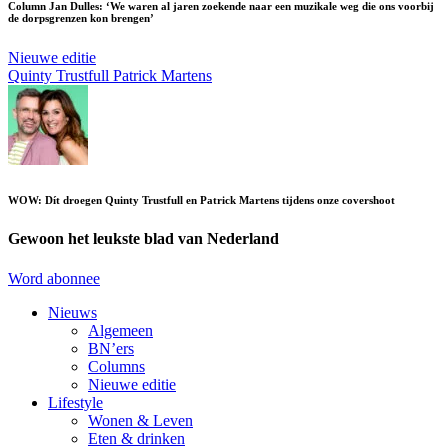
Column Jan Dulles: ‘We waren al jaren zoekende naar een muzikale weg die ons voorbij
de dorpsgrenzen kon brengen’
Nieuwe editie
Quinty Trustfull
Patrick Martens
WOW: Dít droegen Quinty Trustfull en Patrick Martens tijdens onze covershoot
Gewoon het leukste blad van Nederland
Word abonnee
Nieuws
Algemeen
BN’ers
Columns
Nieuwe editie
Lifestyle
Wonen & Leven
Eten & drinken