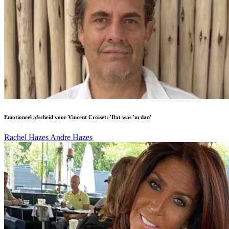
Emotioneel afscheid voor Vincent Croiset: 'Dat was 'm dan'
Rachel Hazes
Andre Hazes