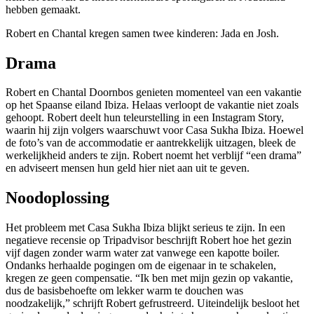
hebben gemaakt.
Robert en Chantal kregen samen twee kinderen: Jada en Josh.
Drama
Robert en Chantal Doornbos genieten momenteel van een vakantie
op het Spaanse eiland Ibiza. Helaas verloopt de vakantie niet zoals
gehoopt. Robert deelt hun teleurstelling in een Instagram Story,
waarin hij zijn volgers waarschuwt voor Casa Sukha Ibiza. Hoewel
de foto’s van de accommodatie er aantrekkelijk uitzagen, bleek de
werkelijkheid anders te zijn. Robert noemt het verblijf “een drama”
en adviseert mensen hun geld hier niet aan uit te geven.
Noodoplossing
Het probleem met Casa Sukha Ibiza blijkt serieus te zijn. In een
negatieve recensie op Tripadvisor beschrijft Robert hoe het gezin
vijf dagen zonder warm water zat vanwege een kapotte boiler.
Ondanks herhaalde pogingen om de eigenaar in te schakelen,
kregen ze geen compensatie. “Ik ben met mijn gezin op vakantie,
dus de basisbehoefte om lekker warm te douchen was
noodzakelijk,” schrijft Robert gefrustreerd. Uiteindelijk besloot het