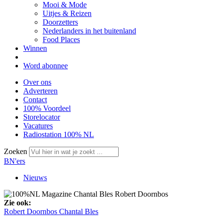
Mooi & Mode
Uitjes & Reizen
Doorzetters
Nederlanders in het buitenland
Food Places
Winnen
Word abonnee
Over ons
Adverteren
Contact
100% Voordeel
Storelocator
Vacatures
Radiostation 100% NL
Zoeken
BN'ers
Nieuws
Zie ook:
Robert Doornbos
Chantal Bles