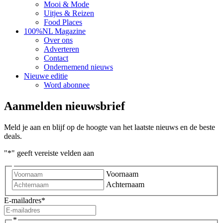
Mooi & Mode
Uitjes & Reizen
Food Places
100%NL Magazine
Over ons
Adverteren
Contact
Ondernemend nieuws
Nieuwe editie
Word abonnee
Aanmelden nieuwsbrief
Meld je aan en blijf op de hoogte van het laatste nieuws en de beste
deals.
"
*
" geeft vereiste velden aan
Voornaam
Achternaam
E-mailadres
*
*