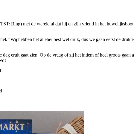
 Bing) met de wereld al dat hij en zijn vriend in het huwelijksbootj
nel. “Wij hebben het allebei best wel druk, dus we gaan eerst de drukte
ere dag eruit gaat zien. Op de vraag of zij het intiem of heel groots 
uwd!
d
d