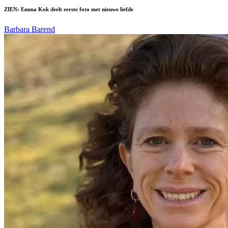
ZIEN: Emma Kok deelt eerste foto met nieuwe liefde
Barbara Barend