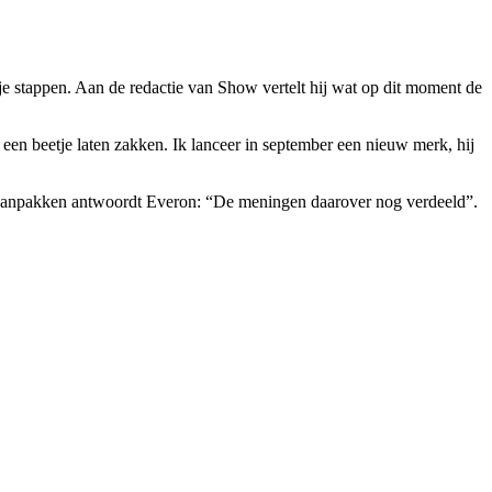
e stappen. Aan de redactie van Show vertelt hij wat op dit moment de
 een beetje laten zakken. Ik lanceer in september een nieuw merk, hij
gaan aanpakken antwoordt Everon: “De meningen daarover nog verdeeld”.