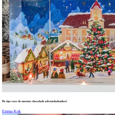
De tips voor de mooiste chocolade adventskalenders!
Emma Kok