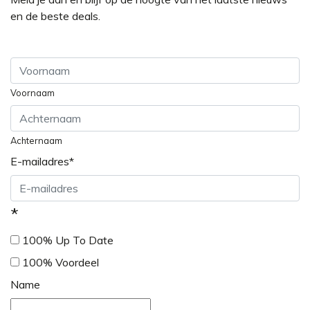
en de beste deals.
Voornaam
Achternaam
E-mailadres
*
*
100% Up To Date
100% Voordeel
Name