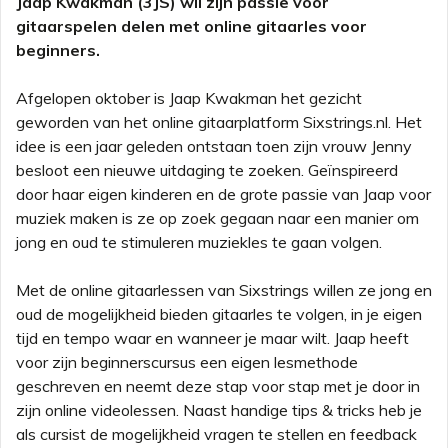
Jaap Kwakman (3JS) wil zijn passie voor
gitaarspelen delen met online gitaarles voor
beginners.
Afgelopen oktober is Jaap Kwakman het gezicht
geworden van het online gitaarplatform Sixstrings.nl. Het
idee is een jaar geleden ontstaan toen zijn vrouw Jenny
besloot een nieuwe uitdaging te zoeken. Geïnspireerd
door haar eigen kinderen en de grote passie van Jaap voor
muziek maken is ze op zoek gegaan naar een manier om
jong en oud te stimuleren muziekles te gaan volgen.
Met de online gitaarlessen van Sixstrings willen ze jong en
oud de mogelijkheid bieden gitaarles te volgen, in je eigen
tijd en tempo waar en wanneer je maar wilt. Jaap heeft
voor zijn beginnerscursus een eigen lesmethode
geschreven en neemt deze stap voor stap met je door in
zijn online videolessen. Naast handige tips & tricks heb je
als cursist de mogelijkheid vragen te stellen en feedback