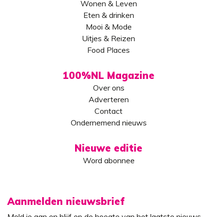
Wonen & Leven
Eten & drinken
Mooi & Mode
Uitjes & Reizen
Food Places
100%NL Magazine
Over ons
Adverteren
Contact
Ondernemend nieuws
Nieuwe editie
Word abonnee
Aanmelden nieuwsbrief
Meld je aan en blijf op de hoogte van het laatste nieuws