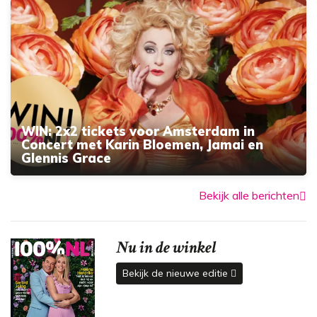
WIN: 2x2 tickets voor Amsterdam in
Concert met Karin Bloemen, Jamai en
Glennis Grace
Bekijk alle berichten
Nu in de winkel
Bekijk de nieuwe editie