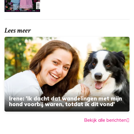
Lees meer
Irene: 'Ik dacht dat wandelingen met mijn
hond voorbij waren, totdat ik dit vond'
Bekijk alle berichten