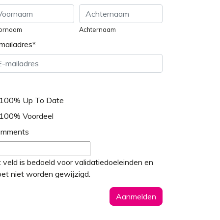
ornaam
Achternaam
mailadres
*
100% Up To Date
100% Voordeel
omments
t veld is bedoeld voor validatiedoeleinden en
et niet worden gewijzigd.