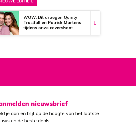
NIEUWE EDITIE
WOW: Dít droegen Quinty
Trustfull en Patrick Martens
tijdens onze covershoot
anmelden nieuwsbrief
ld je aan en blijf op de hoogte van het laatste
euws en de beste deals.