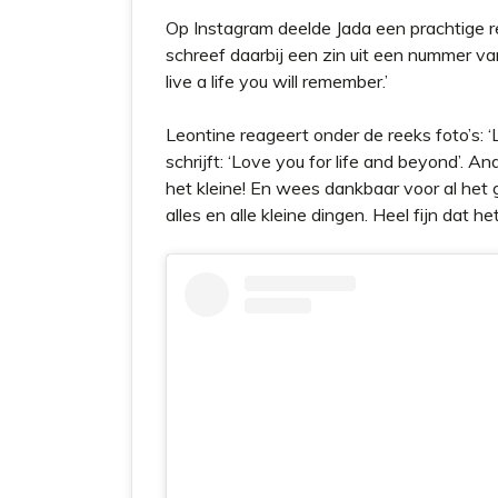
Op Instagram deelde Jada een prachtige re
schreef daarbij een zin uit een nummer van 
live a life you will remember.’
Leontine reageert onder de reeks foto’s: ‘
schrijft: ‘Love you for life and beyond’. A
het kleine! En wees dankbaar voor al het 
alles en alle kleine dingen. Heel fijn dat 