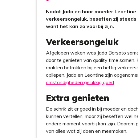
Nadat Jada en haar moeder Leontine b
verkeersongeluk, beseffen zij steeds
want het kan zo voorbij zijn.
Verkeersongeluk
Afgelopen weken was Jada Borsato samen
daar te genieten van quality time samen. H
raakten betrokken bij een heftig verkeer
opliepen. Jada en Leontine zijn opgenomen
omstandigheden gelukkig goed
.
Extra genieten
De schrik zit er goed in bij moeder en doch
kunnen vertellen, maar zij beseffen wel h
andere moment voorbij kan zijn. Daarom pr
van alles wat zij doen en meemaken.