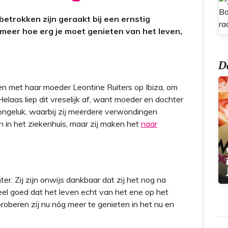
t
etrokken zijn geraakt bij een ernstig
 meer hoe erg je moet genieten van het leven,
Do
 met haar moeder Leontine Ruiters op Ibiza, om
elaas liep dit vreselijk af, want moeder en dochter
songeluk, waarbij zij meerdere verwondingen
 in het ziekenhuis, maar zij maken het
naar
ter. Zij zijn onwijs dankbaar dat zij het nog na
eel goed dat het leven echt van het ene op het
oberen zij nu nóg meer te genieten in het nu en