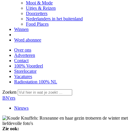
Mooi & Mode
Uitjes & Reizen
Doorzetters
Nederlanders in het buitenland
Food Places
Winnen
Word abonnee
Over ons
Adverteren
Contact
100% Voordeel
Storelocator
Vacatures
Radiostation 100% NL
Zoeken
BN'ers
Nieuws
Zie ook: