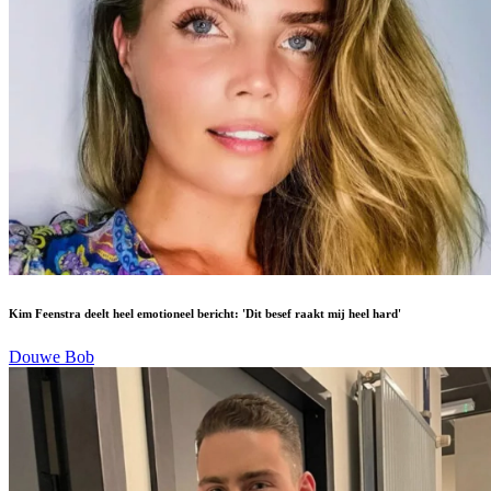
Kim Feenstra deelt heel emotioneel bericht: 'Dit besef raakt mij heel hard'
Douwe Bob