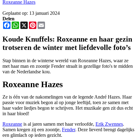
Roxeanne Hazes
Geplaatst op: 13 januari 2024
Delen
Facebook
WhatsApp
X
Pinterest
Email
Koude Knuffels: Roxeanne en haar gezin
trotseren de winter met liefdevolle foto’s
Stap binnen in de winterse wereld van Roxeanne Hazes, waar ze
met haar man en zoontje Fender straalt in gezellige foto's te midden
van de Nederlandse kou.
Roxeanne Hazes
Ze is één van de nakomelingen van de legende André Hazes. Haar
passie voor muziek begon al op jonge leeftijd, toen ze samen met
haar vader liedjes begon te schrijven. Het muzikale gen zit dus echt
in haar bloed!
Roxeanne
is al jaren samen met haar verloofde,
Erik Zwennes
.
Samen kregen zij een zoontje,
Fender
. Deze lieverd brengt dagelijks
een glimlach op ieders gezicht.