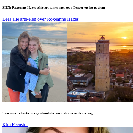
ZIEN: Roxeanne Hazes schittert samen met zoon Fender op het podium
Lees alle artikelen over Roxeanne Hazes
‘Een mini-vakantie in eigen land, die voelt als een week ver weg’
Kim Feenstra