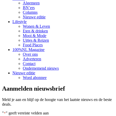
Algemeen
BN’ers
Columns
Nieuwe editie
Lifestyle
Wonen & Leven
Eten & drinken
Mooi & Mode
Uitjes & Reizen
Food Places
100%NL Magazine
Over ons
Adverteren
Contact
Ondernemend nieuws
Nieuwe editie
Word abonnee
Aanmelden nieuwsbrief
Meld je aan en blijf op de hoogte van het laatste nieuws en de beste
deals.
"
" geeft vereiste velden aan
*