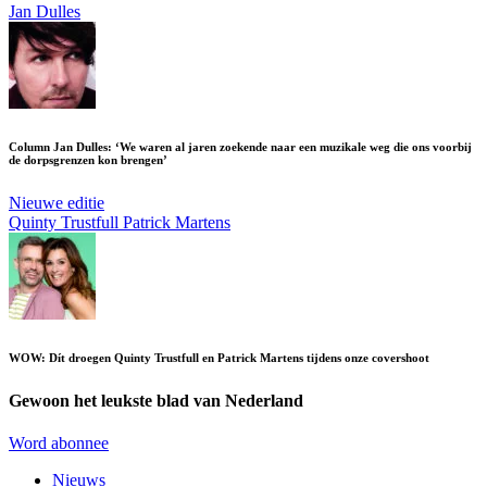
Jan Dulles
Column Jan Dulles: ‘We waren al jaren zoekende naar een muzikale weg die ons voorbij
de dorpsgrenzen kon brengen’
Nieuwe editie
Quinty Trustfull
Patrick Martens
WOW: Dít droegen Quinty Trustfull en Patrick Martens tijdens onze covershoot
Gewoon het leukste blad van Nederland
Word abonnee
Nieuws