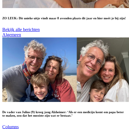
ZO LEUK: Dit unieke uitje vindt maar 8 avonden plaats dit jaar en hier moét je bij zijn!
Bekijk alle berichten
Algemeen
De vader van Julius (9) kreeg jong Alzheimer: ‘Als er een medicijn komt om papa beter
te maken, zou dat het mooiste zijn wat er bestaat.’
Columns