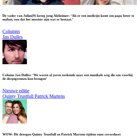
De vader van Julius(9) kreeg jong Alzheimer: ‘Als er een medicijn komt om papa beter te
maken, zou dat het mooiste zijn wat er bestaat.’
Columns
Jan Dulles
Column Jan Dulles: ‘We waren al jaren zoekende naar een muzikale weg die ons voorbij
de dorpsgrenzen kon brengen’
Nieuwe editie
Quinty Trustfull
Patrick Martens
WOW: Dít droegen Quinty Trustfull en Patrick Martens tijdens onze covershoot