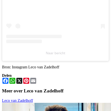
Naar bericht
Bron: Instagram Leco van Zadelhoff
Delen
Facebook
WhatsApp
X
Pinterest
Email
Meer over Leco van Zadelhoff
Leco van Zadelhoff