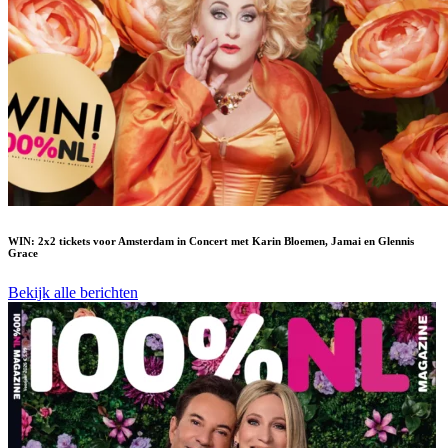
WIN: 2x2 tickets voor Amsterdam in Concert met Karin Bloemen, Jamai en Glennis
Grace
Bekijk alle berichten