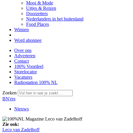
Mooi & Mode
Uitjes & Reizen
Doorzetters
Nederlanders in het buitenland
Food Places
Winnen
Word abonnee
Over ons
Adverteren
Contact
100% Voordeel
Storelocator
Vacatures
Radiostation 100% NL
Zoeken
BN'ers
Nieuws
Zie ook:
Leco van Zadelhoff