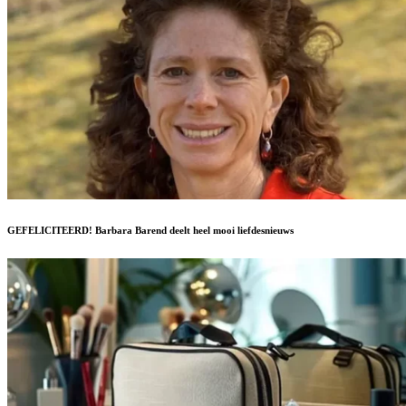
GEFELICITEERD! Barbara Barend deelt heel mooi liefdesnieuws