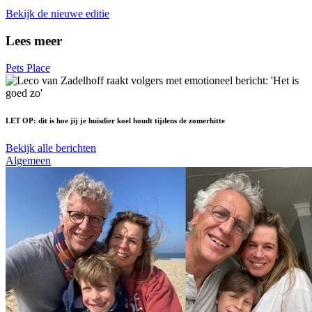
Bekijk de nieuwe editie
Lees meer
Pets Place
LET OP: dit is hoe jij je huisdier koel houdt tijdens de zomerhitte
Bekijk alle berichten
Algemeen