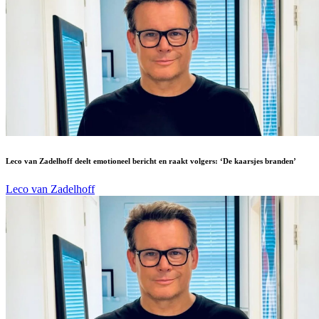
Leco van Zadelhoff deelt emotioneel bericht en raakt volgers: ‘De kaarsjes branden’
Leco van Zadelhoff