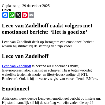
Geplaatst op: 29 december 2025
Delen
Facebook
WhatsApp
X
Pinterest
Email
Leco van Zadelhoff raakt volgers met
emotioneel bericht: ‘Het is goed zo’
Leco van Zadelhoff deelt op Instagram een emotioneel bericht
waarin hij stilstaat bij de sterfdag van zijn vader.
Leco van Zadelhoff
Leco van Zadelhoff
is bekend als Nederlands stylist,
televisiepresentator, visagist en schrijver. Hij is tegenwoordig
wekelijks te zien als mode- en lifestyledeskundige bij RTL
Boulevard. Ook is hij de vaste visagist van verschillende BN’ers.
Emotioneel
Afgelopen week deelde Leco een emotioneel bericht op Instagram.
Hij stond namelijk stil bij de sterfdag van zijn vader, die op 24