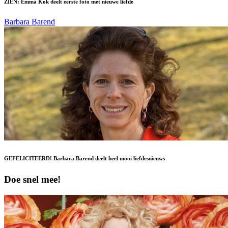
ZIEN: Emma Kok deelt eerste foto met nieuwe liefde
Barbara Barend
GEFELICITEERD! Barbara Barend deelt heel mooi liefdesnieuws
Doe snel mee!