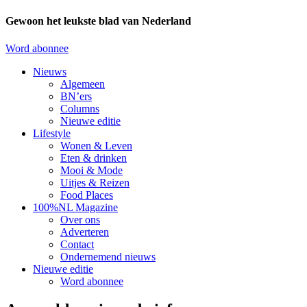
Gewoon het leukste blad van Nederland
Word abonnee
Nieuws
Algemeen
BN’ers
Columns
Nieuwe editie
Lifestyle
Wonen & Leven
Eten & drinken
Mooi & Mode
Uitjes & Reizen
Food Places
100%NL Magazine
Over ons
Adverteren
Contact
Ondernemend nieuws
Nieuwe editie
Word abonnee