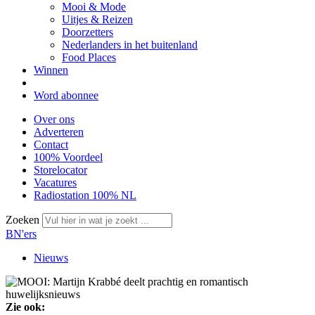
Mooi & Mode
Uitjes & Reizen
Doorzetters
Nederlanders in het buitenland
Food Places
Winnen
Word abonnee
Over ons
Adverteren
Contact
100% Voordeel
Storelocator
Vacatures
Radiostation 100% NL
Zoeken
BN'ers
Nieuws
Zie ook: