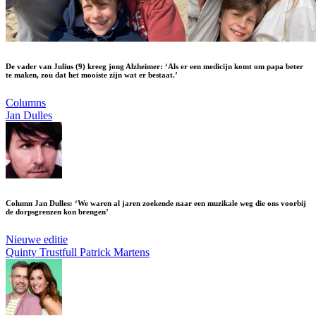
De vader van Julius (9) kreeg jong Alzheimer: ‘Als er een medicijn komt om papa beter
te maken, zou dat het mooiste zijn wat er bestaat.’
Columns
Jan Dulles
Column Jan Dulles: ‘We waren al jaren zoekende naar een muzikale weg die ons voorbij
de dorpsgrenzen kon brengen’
Nieuwe editie
Quinty Trustfull
Patrick Martens