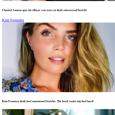
Chantal Janzen spat uit elkaar van trots en deelt ontroerend bericht
Kim Feenstra
Kim Feenstra deelt heel emotioneel bericht: 'Dit besef raakt mij heel hard'