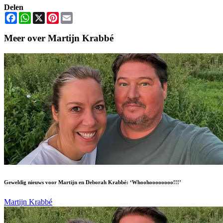
Delen
Facebook
WhatsApp
X
Pinterest
Email
Meer over Martijn Krabbé
Geweldig nieuws voor Martijn en Deborah Krabbé: ‘Whoohoooooooo!!!’
Martijn Krabbé