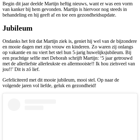
Begin dit jaar deelde Martijn heftig nieuws, want er was een vorm
van kanker bij hem gevonden. Martijn is hiervoor nog steeds in
behandeling en hij geeft af en toe een gezondheidsupdate.
Jubileum
Ondanks het feit dat Martijn ziek is, geniet hij wel van de bijzondere
en mooie dagen met zijn vrouw en kinderen. Zo waren zij onlangs
op vakantie en nu viert het stel hun 5-jarig huwelijksjubileum. Bij
een prachtige selfie met Deborah schrijft Martijn: ‘5 jaar getrouwd
met de allerliefste allerleukste en allermooiste!! Ik hou zielsveel van
jou!!’ Dit is zó lief.
Gefeliciteerd met dit mooie jubileum, mooi stel. Op naar de
volgende jaren vol liefde, geluk en gezondheid!