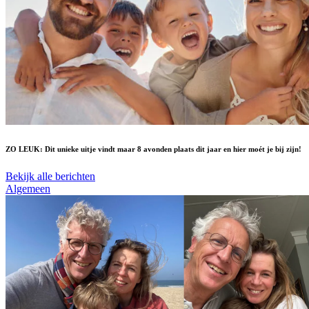
ZO LEUK: Dit unieke uitje vindt maar 8 avonden plaats dit jaar en hier moét je bij zijn!
Bekijk alle berichten
Algemeen