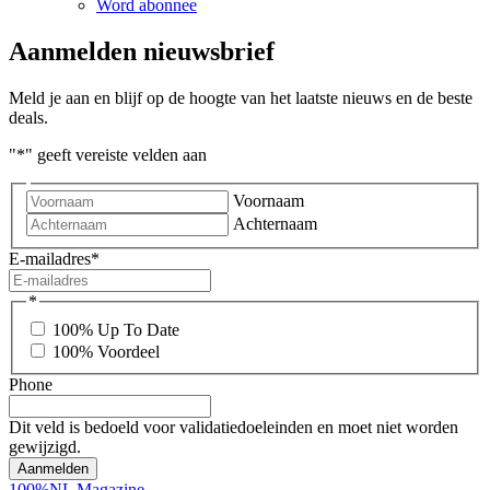
Word abonnee
Aanmelden nieuwsbrief
Meld je aan en blijf op de hoogte van het laatste nieuws en de beste
deals.
"
*
" geeft vereiste velden aan
Voornaam
Achternaam
E-mailadres
*
*
100% Up To Date
100% Voordeel
Phone
Dit veld is bedoeld voor validatiedoeleinden en moet niet worden
gewijzigd.
100%NL Magazine