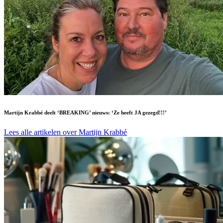
Martijn Krabbé deelt ‘BREAKING’ nieuws: ‘Ze heeft JA gezegd!!!’
Lees alle artikelen over Martijn Krabbé