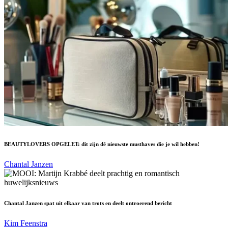
BEAUTYLOVERS OPGELET: dit zijn dé nieuwste musthaves die je wil hebben!
Chantal Janzen
Chantal Janzen spat uit elkaar van trots en deelt ontroerend bericht
Kim Feenstra