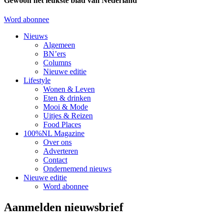
Gewoon het leukste blad van Nederland
Word abonnee
Nieuws
Algemeen
BN’ers
Columns
Nieuwe editie
Lifestyle
Wonen & Leven
Eten & drinken
Mooi & Mode
Uitjes & Reizen
Food Places
100%NL Magazine
Over ons
Adverteren
Contact
Ondernemend nieuws
Nieuwe editie
Word abonnee
Aanmelden nieuwsbrief