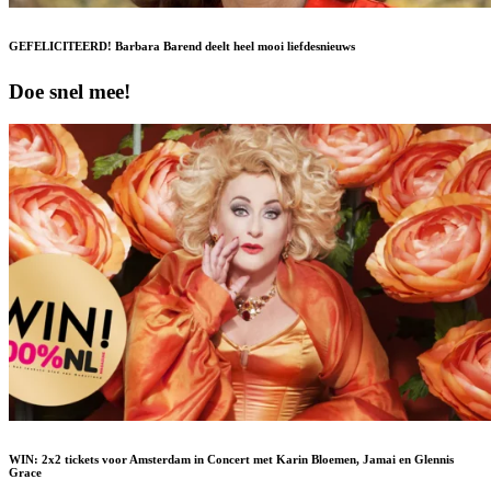
GEFELICITEERD! Barbara Barend deelt heel mooi liefdesnieuws
Doe snel mee!
WIN: 2x2 tickets voor Amsterdam in Concert met Karin Bloemen, Jamai en Glennis
Grace