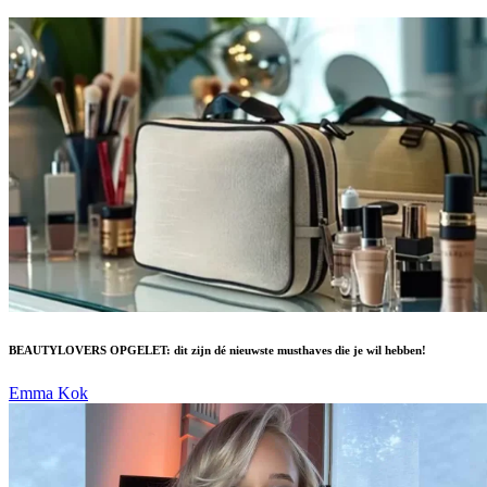
BEAUTYLOVERS OPGELET: dit zijn dé nieuwste musthaves die je wil hebben!
Emma Kok