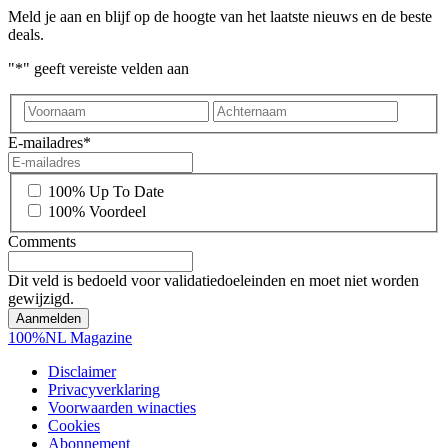
Meld je aan en blijf op de hoogte van het laatste nieuws en de beste
deals.
"
*
" geeft vereiste velden aan
Voornaam
Achter
E-mailadres
*
*
100% Up To Date
100% Voordeel
Comments
Dit veld is bedoeld voor validatiedoeleinden en moet niet worden
gewijzigd.
100%NL Magazine
Disclaimer
Privacyverklaring
Voorwaarden winacties
Cookies
Abonnement