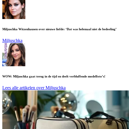
Miljuschka Witzenhausen over nieuwe liefde: ‘Dat was helemaal niet de bedoeling’
Miljuschka
WOW: Miljuschka gaat terug in de tijd en deelt verbluffende modelfoto’s!
Lees alle artikelen over Miljuschka