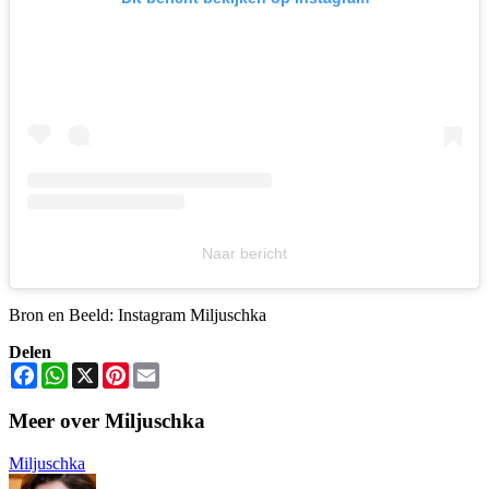
Naar bericht
Bron en Beeld: Instagram Miljuschka
Delen
Facebook
WhatsApp
X
Pinterest
Email
Meer over Miljuschka
Miljuschka