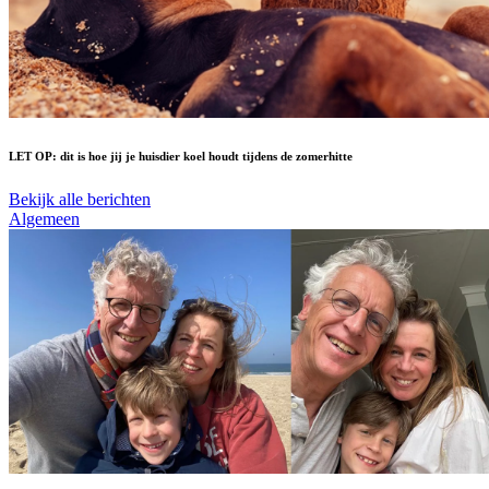
LET OP: dit is hoe jij je huisdier koel houdt tijdens de zomerhitte
Bekijk alle berichten
Algemeen