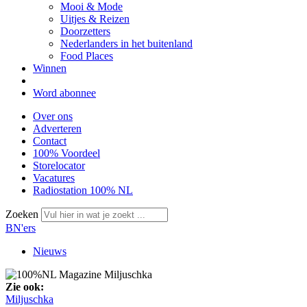
Mooi & Mode
Uitjes & Reizen
Doorzetters
Nederlanders in het buitenland
Food Places
Winnen
Word abonnee
Over ons
Adverteren
Contact
100% Voordeel
Storelocator
Vacatures
Radiostation 100% NL
Zoeken
BN'ers
Nieuws
Zie ook:
Miljuschka