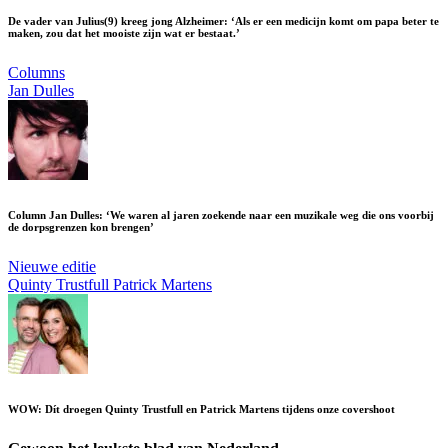
De vader van Julius(9) kreeg jong Alzheimer: ‘Als er een medicijn komt om papa beter te
maken, zou dat het mooiste zijn wat er bestaat.’
Columns
Jan Dulles
Column Jan Dulles: ‘We waren al jaren zoekende naar een muzikale weg die ons voorbij
de dorpsgrenzen kon brengen’
Nieuwe editie
Quinty Trustfull
Patrick Martens
WOW: Dít droegen Quinty Trustfull en Patrick Martens tijdens onze covershoot