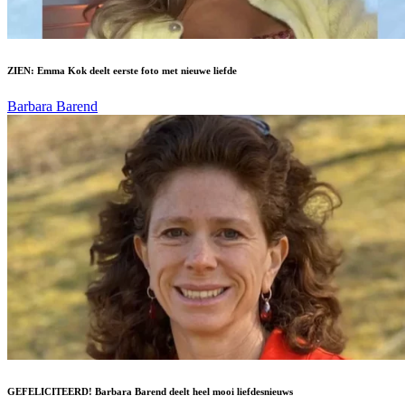
ZIEN: Emma Kok deelt eerste foto met nieuwe liefde
Barbara Barend
GEFELICITEERD! Barbara Barend deelt heel mooi liefdesnieuws