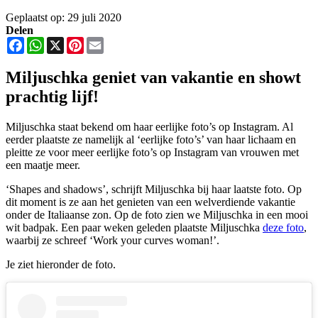
Geplaatst op: 29 juli 2020
Delen
Facebook
WhatsApp
X
Pinterest
Email
Miljuschka geniet van vakantie en showt
prachtig lijf!
Miljuschka staat bekend om haar eerlijke foto’s op Instagram. Al
eerder plaatste ze namelijk al ‘eerlijke foto’s’ van haar lichaam en
pleitte ze voor meer eerlijke foto’s op Instagram van vrouwen met
een maatje meer.
‘Shapes and shadows’, schrijft Miljuschka bij haar laatste foto. Op
dit moment is ze aan het genieten van een welverdiende vakantie
onder de Italiaanse zon. Op de foto zien we Miljuschka in een mooi
wit badpak. Een paar weken geleden plaatste Miljuschka
deze foto
,
waarbij ze schreef ‘Work your curves woman!’.
Je ziet hieronder de foto.