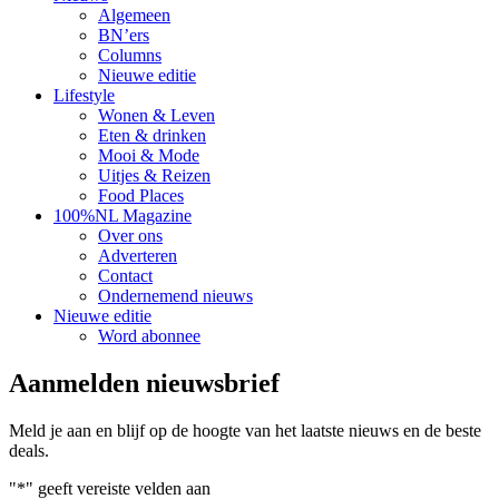
Algemeen
BN’ers
Columns
Nieuwe editie
Lifestyle
Wonen & Leven
Eten & drinken
Mooi & Mode
Uitjes & Reizen
Food Places
100%NL Magazine
Over ons
Adverteren
Contact
Ondernemend nieuws
Nieuwe editie
Word abonnee
Aanmelden nieuwsbrief
Meld je aan en blijf op de hoogte van het laatste nieuws en de beste
deals.
"
*
" geeft vereiste velden aan