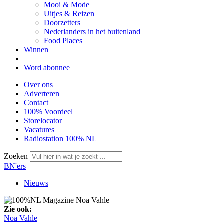
Mooi & Mode
Uitjes & Reizen
Doorzetters
Nederlanders in het buitenland
Food Places
Winnen
Word abonnee
Over ons
Adverteren
Contact
100% Voordeel
Storelocator
Vacatures
Radiostation 100% NL
Zoeken
BN'ers
Nieuws
Zie ook:
Noa Vahle