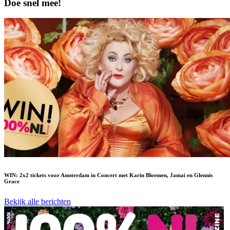
Doe snel mee!
WIN: 2x2 tickets voor Amsterdam in Concert met Karin Bloemen, Jamai en Glennis
Grace
Bekijk alle berichten