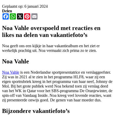
Geplaatst op: 6 januari 2024
Delen
Facebook
WhatsApp
X
Pinterest
Email
Noa Vahle overspoeld met reacties en
likes na delen van vakantiefoto’s
Noa geeft ons een kijkje in haar vakantiealbum en het ziet er
werkelijk prachtig uit. Noa vermaakt zich prima zo te zien.
Noa Vahle
Noa Vahle
is een Nederlandse sportpresentatrice en verslaggeefster.
Zij was in 2021 al te zien in het programma HLF8, waar zij een
eigen sportrubriek kreeg in het programma van haar neef, Johnny de
Mol. Bij het grote publiek werd Noa bekend toen zij verslag deed
van het WK in Qatar voor het SBS-programma De Oranjewinter, de
spin-off van Vandaag Inside. Noa kreeg veel lovende reacties, want
zij presenteerde onwijs goed. De genen van haar moeder dus.
Bijzondere vakantiefoto’s