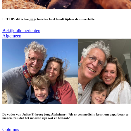
LET OP: dit is hoe jij je huisdier koel houdt tijdens de zomerhitte
Bekijk alle berichten
Algemeen
De vader van Julius(9) kreeg jong Alzheimer: ‘Als er een medicijn komt om papa beter te
maken, zou dat het mooiste zijn wat er bestaat.’
Columns