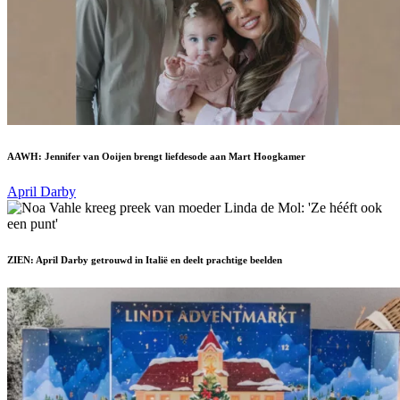
AAWH: Jennifer van Ooijen brengt liefdesode aan Mart Hoogkamer
April Darby
ZIEN: April Darby getrouwd in Italië en deelt prachtige beelden