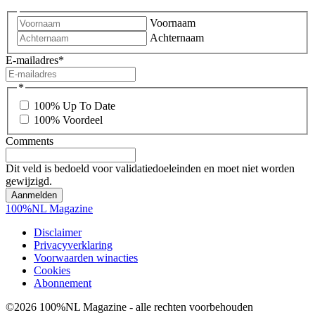
Voornaam
Achternaam
E-mailadres
*
*
100% Up To Date
100% Voordeel
Comments
Dit veld is bedoeld voor validatiedoeleinden en moet niet worden
gewijzigd.
100%NL Magazine
Disclaimer
Privacyverklaring
Voorwaarden winacties
Cookies
Abonnement
©2026 100%NL Magazine - alle rechten voorbehouden