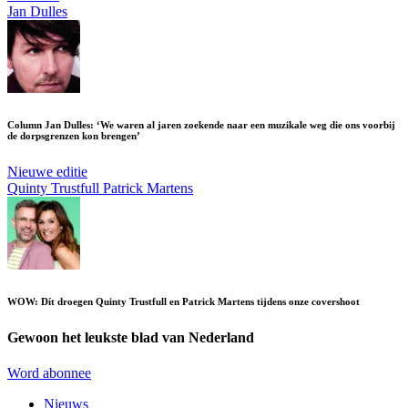
Jan Dulles
Column Jan Dulles: ‘We waren al jaren zoekende naar een muzikale weg die ons voorbij
de dorpsgrenzen kon brengen’
Nieuwe editie
Quinty Trustfull
Patrick Martens
WOW: Dít droegen Quinty Trustfull en Patrick Martens tijdens onze covershoot
Gewoon het leukste blad van Nederland
Word abonnee
Nieuws