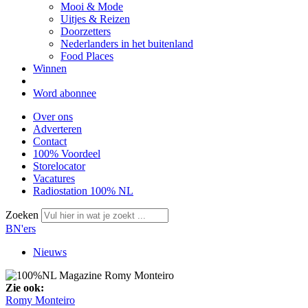
Mooi & Mode
Uitjes & Reizen
Doorzetters
Nederlanders in het buitenland
Food Places
Winnen
Word abonnee
Over ons
Adverteren
Contact
100% Voordeel
Storelocator
Vacatures
Radiostation 100% NL
Zoeken
BN'ers
Nieuws
Zie ook:
Romy Monteiro