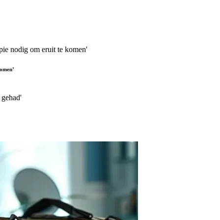
komen’