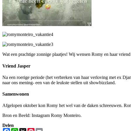
Wat een prachtige zonnige plaatjes! Wij wensen Romy en haar vriend J
Vriend Jasper
Na een roerige periode (het verbreken van haar verloving met ex Dja
naar ons mening- een van de leukste stellen uit showbizzland.
Samenwonen
Afgelopen oktober kon Romy het wel van de daken schreeuwen. Romy
Bron en Beeld: Instagram Romy Monteiro.
Delen
Facebook
WhatsApp
X
Pinterest
Email