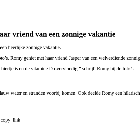
ar vriend van een zonnige vakantie
een heerlijke zonnige vakantie.
oto’s. Romy geniet met haar vriend Jasper van een welverdiende zonnig
iertje is en de vitamine D overvloedig.” schrijft Romy bij de foto’s.
auw water en stranden voorbij komen. Ook deelde Romy een hilarische 
copy_link