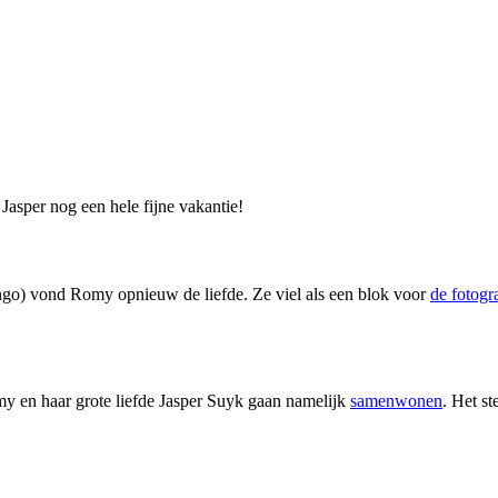
asper nog een hele fijne vakantie!
ngo) vond Romy opnieuw de liefde. Ze viel als een blok voor
de fotogr
 en haar grote liefde Jasper Suyk gaan namelijk
samenwonen
. Het s