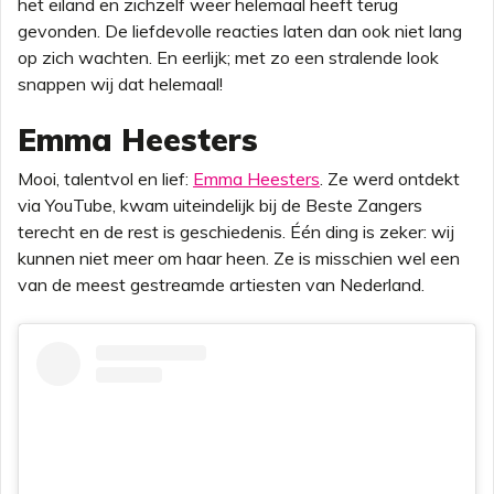
het eiland en zichzelf weer helemaal heeft terug
gevonden. De liefdevolle reacties laten dan ook niet lang
op zich wachten. En eerlijk; met zo een stralende look
snappen wij dat helemaal!
Emma Heesters
Mooi, talentvol en lief:
Emma Heesters
. Ze werd ontdekt
via YouTube, kwam uiteindelijk bij de Beste Zangers
terecht en de rest is geschiedenis. Één ding is zeker: wij
kunnen niet meer om haar heen. Ze is misschien wel een
van de meest gestreamde artiesten van Nederland.