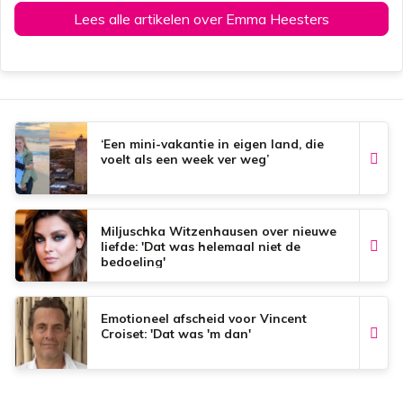
Lees alle artikelen over Emma Heesters
‘Een mini-vakantie in eigen land, die
voelt als een week ver weg’
Miljuschka Witzenhausen over nieuwe
liefde: 'Dat was helemaal niet de
bedoeling'
Emotioneel afscheid voor Vincent
Croiset: 'Dat was 'm dan'