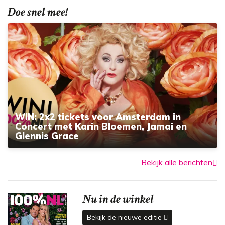
Doe snel mee!
WIN: 2x2 tickets voor Amsterdam in
Concert met Karin Bloemen, Jamai en
Glennis Grace
Bekijk alle berichten
Nu in de winkel
Bekijk de nieuwe editie