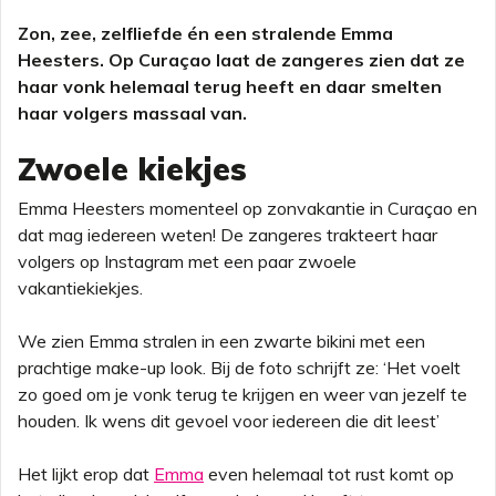
Zon, zee, zelfliefde én een stralende Emma
Heesters. Op Curaçao laat de zangeres zien dat ze
haar vonk helemaal terug heeft en daar smelten
haar volgers massaal van.
Zwoele kiekjes
Emma Heesters momenteel op zonvakantie in Curaçao en
dat mag iedereen weten! De zangeres trakteert haar
volgers op Instagram met een paar zwoele
vakantiekiekjes.
We zien Emma stralen in een zwarte bikini met een
prachtige make-up look. Bij de foto schrijft ze: ‘Het voelt
zo goed om je vonk terug te krijgen en weer van jezelf te
houden. Ik wens dit gevoel voor iedereen die dit leest’
Het lijkt erop dat
Emma
even helemaal tot rust komt op