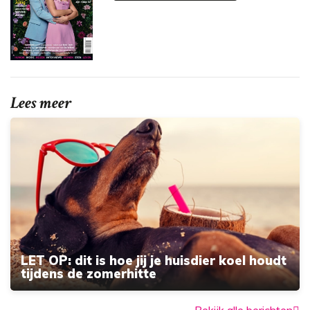
Lees meer
LET OP: dit is hoe jij je huisdier koel houdt
tijdens de zomerhitte
Bekijk alle berichten