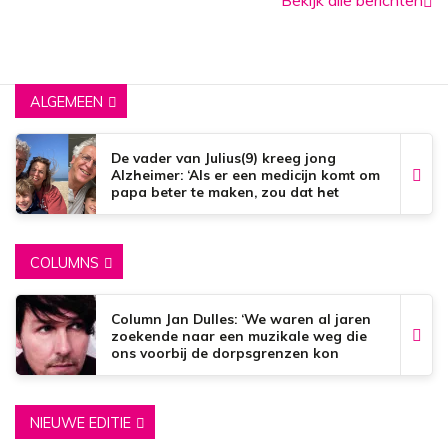
ALGEMEEN
De vader van Julius(9) kreeg jong
Alzheimer: ‘Als er een medicijn komt om
papa beter te maken, zou dat het
mooiste zijn wat er bestaat.’
COLUMNS
Column Jan Dulles: ‘We waren al jaren
zoekende naar een muzikale weg die
ons voorbij de dorpsgrenzen kon
brengen’
NIEUWE EDITIE