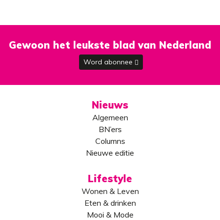
Gewoon het leukste blad van Nederland
Word abonnee
Nieuws
Algemeen
BN’ers
Columns
Nieuwe editie
Lifestyle
Wonen & Leven
Eten & drinken
Mooi & Mode