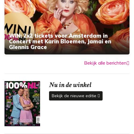
WIN: 2x2 tickets voor Amsterdam in
Concert met Karin Bloemen, Jamai en
Glennis Grace
Bekijk alle berichten
Nu in de winkel
Bekijk de nieuwe editie