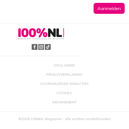
DISCLAIMER
PRIVACYVERKLARING
VOORWAARDEN WINACTIES
COOKIES
ABONNEMENT
©2026 100%NL Magazine - alle rechten voorbehouden