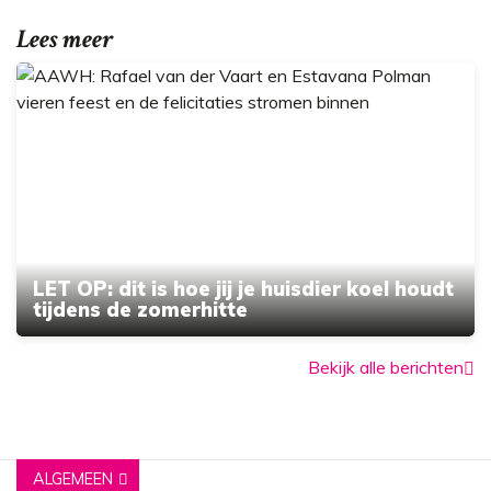
Lees meer
LET OP: dit is hoe jij je huisdier koel houdt
tijdens de zomerhitte
Bekijk alle berichten
ALGEMEEN