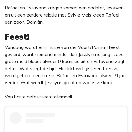
Rafael en Estavana kregen samen een dochter, Jesslynn
en uit een eerdere relatie met Sylvie Meis kreeg Rafael
een zoon, Damiàn.
Feest!
Vandaag wordt er in huize van der Vaart/Polman feest
gevierd, want niemand minder dan Jesslynn is jarig. Deze
grote meid blaast alweer 9 kaarsjes uit en Estavana zegt
het al: ‘Wat vliegt de tijd’. Het lijkt wel gisteren toen zij
werd geboren en nu zijn Rafael en Estavana alweer 9 jaar
verder. Wat wordt Jesslynn groot en wat is ze knap.
Van harte gefeliciteerd allemaal!