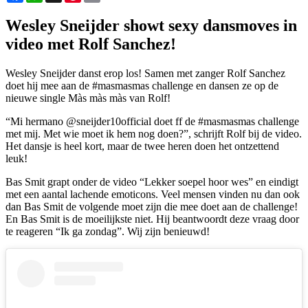
Wesley Sneijder showt sexy dansmoves in
video met Rolf Sanchez!
Wesley Sneijder danst erop los! Samen met zanger Rolf Sanchez
doet hij mee aan de #masmasmas challenge en dansen ze op de
nieuwe single Màs màs màs van Rolf!
“Mi hermano @sneijder10official doet ff de #masmasmas challenge
met mij. Met wie moet ik hem nog doen?”, schrijft Rolf bij de video.
Het dansje is heel kort, maar de twee heren doen het ontzettend
leuk!
Bas Smit grapt onder de video “Lekker soepel hoor wes” en eindigt
met een aantal lachende emoticons. Veel mensen vinden nu dan ook
dan Bas Smit de volgende moet zijn die mee doet aan de challenge!
En Bas Smit is de moeilijkste niet. Hij beantwoordt deze vraag door
te reageren “Ik ga zondag”. Wij zijn benieuwd!