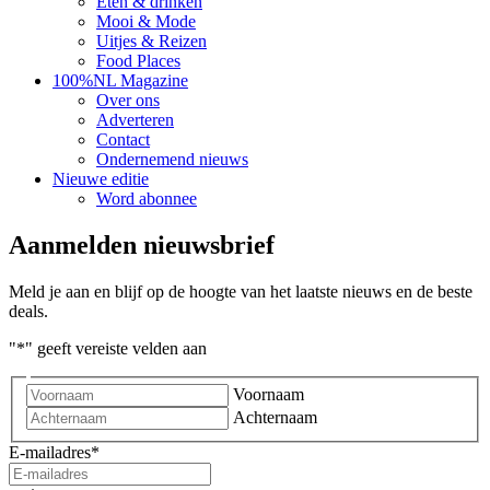
Eten & drinken
Mooi & Mode
Uitjes & Reizen
Food Places
100%NL Magazine
Over ons
Adverteren
Contact
Ondernemend nieuws
Nieuwe editie
Word abonnee
Aanmelden nieuwsbrief
Meld je aan en blijf op de hoogte van het laatste nieuws en de beste
deals.
"
*
" geeft vereiste velden aan
Voornaam
Achternaam
E-mailadres
*