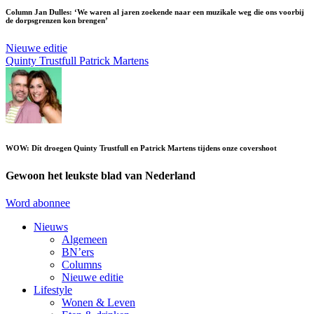
Column Jan Dulles: ‘We waren al jaren zoekende naar een muzikale weg die ons voorbij
de dorpsgrenzen kon brengen’
Nieuwe editie
Quinty Trustfull
Patrick Martens
WOW: Dít droegen Quinty Trustfull en Patrick Martens tijdens onze covershoot
Gewoon het leukste blad van Nederland
Word abonnee
Nieuws
Algemeen
BN’ers
Columns
Nieuwe editie
Lifestyle
Wonen & Leven