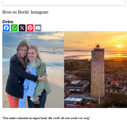
Bron en Beeld: Instagram
Delen
Facebook
WhatsApp
X
Pinterest
Email
‘Een mini-vakantie in eigen land, die voelt als een week ver weg’