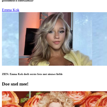
gezondheid is onbetaalbaar'
Emma Kok
ZIEN: Emma Kok deelt eerste foto met nieuwe liefde
Doe snel mee!