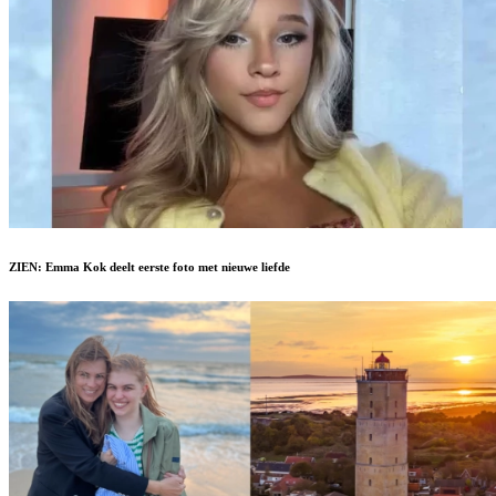
ZIEN: Emma Kok deelt eerste foto met nieuwe liefde