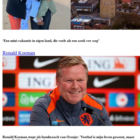
‘Een mini-vakantie in eigen land, die voelt als een week ver weg’
Ronald Koeman
Ronald Koeman stopt als bondscoach van Oranje: 'Voetbal is mijn leven geweest, maar