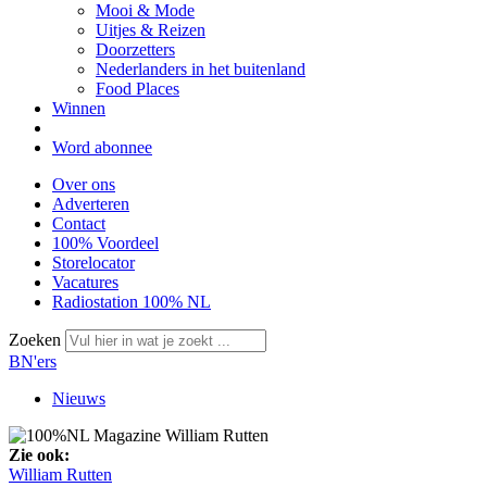
Mooi & Mode
Uitjes & Reizen
Doorzetters
Nederlanders in het buitenland
Food Places
Winnen
Word abonnee
Over ons
Adverteren
Contact
100% Voordeel
Storelocator
Vacatures
Radiostation 100% NL
Zoeken
BN'ers
Nieuws
Zie ook:
William Rutten