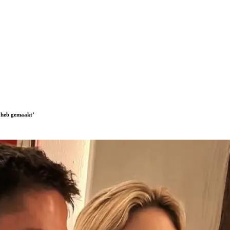
e heb gemaakt’