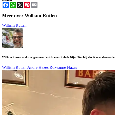
Facebook
WhatsApp
X
Pinterest
Email
Meer over William Rutten
William Rutten
William Rutten raakt volgers met bericht over Rob de Nijs: ‘Ben blij dat ik toen deze selfi
William Rutten
Andre Hazes
Roxeanne Hazes