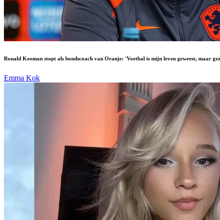
Ronald Koeman stopt als bondscoach van Oranje: 'Voetbal is mijn leven geweest, maar gez
Emma Kok