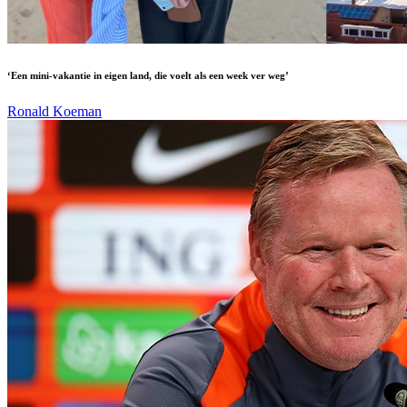
‘Een mini-vakantie in eigen land, die voelt als een week ver weg’
Ronald Koeman