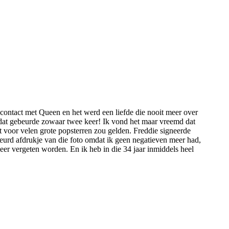
ontact met Queen en het werd een liefde die nooit meer over
 dat gebeurde zowaar twee keer! Ik vond het maar vreemd dat
t voor velen grote popsterren zou gelden. Freddie signeerde
leurd afdrukje van die foto omdat ik geen negatieven meer had,
eer vergeten worden. En ik heb in die 34 jaar inmiddels heel