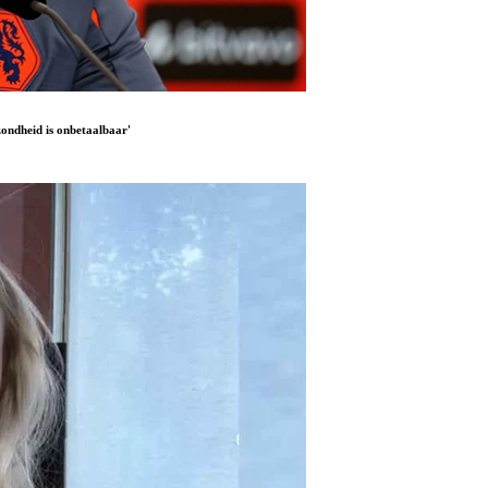
ondheid is onbetaalbaar'