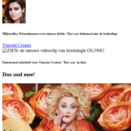
Miljuschka Witzenhausen over nieuwe liefde: 'Dat was helemaal niet de bedoeling'
Vincent Croiset
Emotioneel afscheid voor Vincent Croiset: 'Dat was 'm dan'
Doe snel mee!