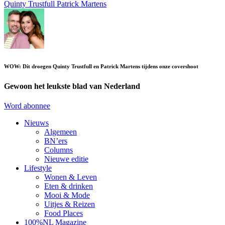
Quinty Trustfull
Patrick Martens
WOW: Dít droegen Quinty Trustfull en Patrick Martens tijdens onze covershoot
Gewoon het leukste blad van Nederland
Word abonnee
Nieuws
Algemeen
BN’ers
Columns
Nieuwe editie
Lifestyle
Wonen & Leven
Eten & drinken
Mooi & Mode
Uitjes & Reizen
Food Places
100%NL Magazine