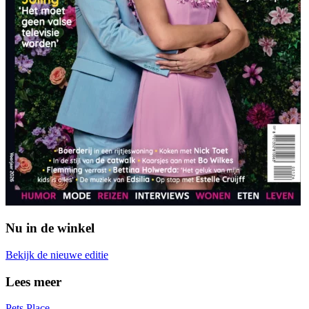
Nu in de winkel
Bekijk de nieuwe editie
Lees meer
Pets Place