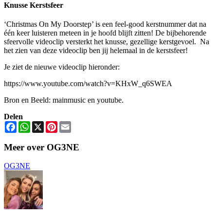
Knusse Kerstsfeer
‘Christmas On My Doorstep’ is een feel-good kerstnummer dat na
één keer luisteren meteen in je hoofd blijft zitten! De bijbehorende
sfeervolle videoclip versterkt het knusse, gezellige kerstgevoel. Na
het zien van deze videoclip ben jij helemaal in de kerstsfeer!
Je ziet de nieuwe videoclip hieronder:
https://www.youtube.com/watch?v=KHxW_q6SWEA
Bron en Beeld: mainmusic en youtube.
Delen
Facebook
WhatsApp
X
Pinterest
Email
Meer over OG3NE
OG3NE