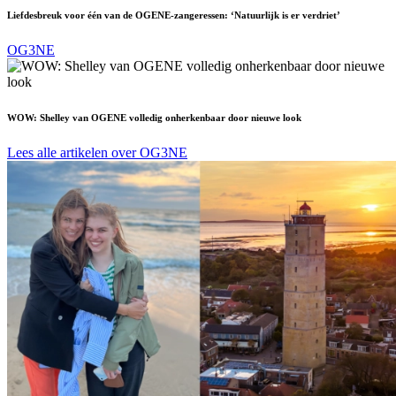
Liefdesbreuk voor één van de OGENE-zangeressen: ‘Natuurlijk is er verdriet’
OG3NE
WOW: Shelley van OGENE volledig onherkenbaar door nieuwe look
Lees alle artikelen over OG3NE