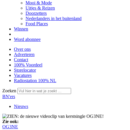
Mooi & Mode
Uitjes & Reizen
Doorzetters
Nederlanders in het buitenland
Food Places
Winnen
Word abonnee
Over ons
Adverteren
Contact
100% Voordeel
Storelocator
Vacatures
Radiostation 100% NL
Zoeken
BN'ers
Nieuws
Zie ook:
OG3NE