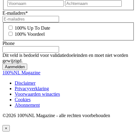
Voornaam
Achter
E-mailadres
*
*
100% Up To Date
100% Voordeel
Phone
Dit veld is bedoeld voor validatiedoeleinden en moet niet worden
gewijzigd.
100%NL Magazine
Disclaimer
Privacyverklaring
Voorwaarden winacties
Cookies
Abonnement
©2026 100%NL Magazine - alle rechten voorbehouden
×