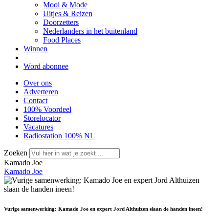
Mooi & Mode
Uitjes & Reizen
Doorzetters
Nederlanders in het buitenland
Food Places
Winnen
Word abonnee
Over ons
Adverteren
Contact
100% Voordeel
Storelocator
Vacatures
Radiostation 100% NL
Zoeken
Kamado Joe
Kamado Joe
Vurige samenwerking: Kamado Joe en expert Jord Althuizen slaan de handen ineen!