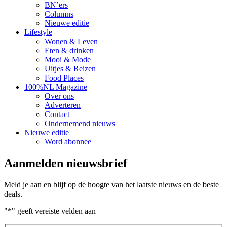
BN’ers
Columns
Nieuwe editie
Lifestyle
Wonen & Leven
Eten & drinken
Mooi & Mode
Uitjes & Reizen
Food Places
100%NL Magazine
Over ons
Adverteren
Contact
Ondernemend nieuws
Nieuwe editie
Word abonnee
Aanmelden nieuwsbrief
Meld je aan en blijf op de hoogte van het laatste nieuws en de beste
deals.
"
*
" geeft vereiste velden aan