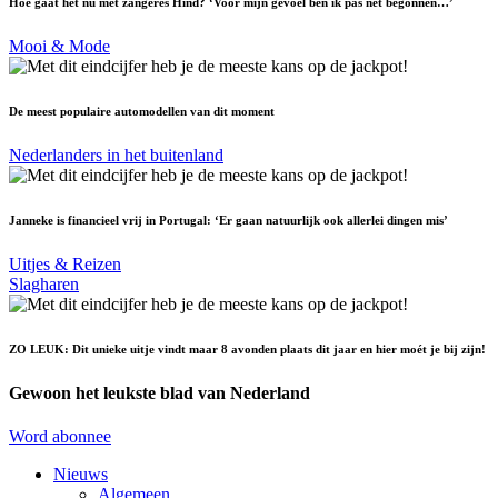
Hoe gaat het nu met zangeres Hind? ‘Voor mijn gevoel ben ik pas net begonnen…’
Mooi & Mode
De meest populaire automodellen van dit moment
Nederlanders in het buitenland
Janneke is financieel vrij in Portugal: ‘Er gaan natuurlijk ook allerlei dingen mis’
Uitjes & Reizen
Slagharen
ZO LEUK: Dit unieke uitje vindt maar 8 avonden plaats dit jaar en hier moét je bij zijn!
Gewoon het leukste blad van Nederland
Word abonnee
Nieuws
Algemeen