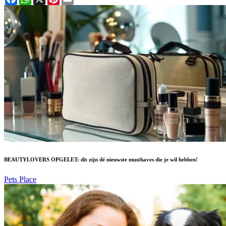
BEAUTYLOVERS OPGELET: dit zijn dé nieuwste musthaves die je wil hebben!
Pets Place