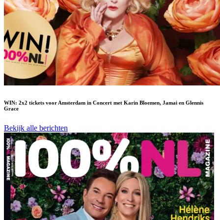
WIN: 2x2 tickets voor Amsterdam in Concert met Karin Bloemen, Jamai en Glennis
Grace
Bekijk alle berichten