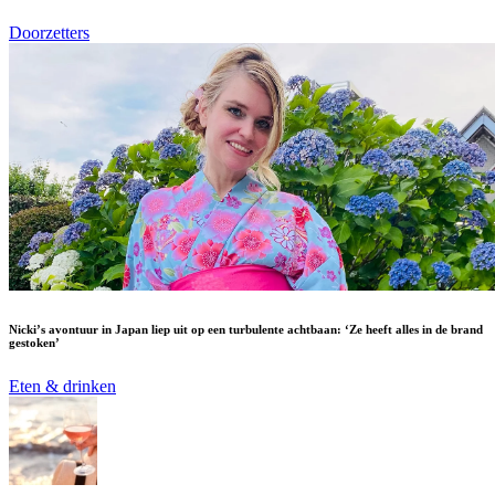
Doorzetters
Nicki’s avontuur in Japan liep uit op een turbulente achtbaan: ‘Ze heeft alles in de brand
gestoken’
Eten & drinken