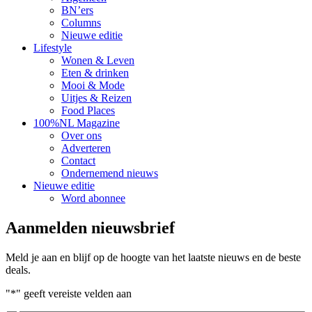
BN’ers
Columns
Nieuwe editie
Lifestyle
Wonen & Leven
Eten & drinken
Mooi & Mode
Uitjes & Reizen
Food Places
100%NL Magazine
Over ons
Adverteren
Contact
Ondernemend nieuws
Nieuwe editie
Word abonnee
Aanmelden nieuwsbrief
Meld je aan en blijf op de hoogte van het laatste nieuws en de beste
deals.
"
*
" geeft vereiste velden aan