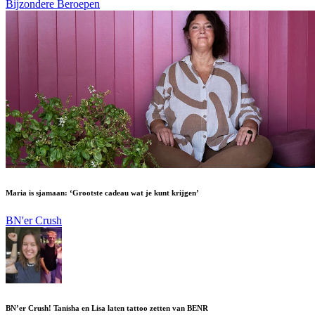
Bijzondere Beroepen
Maria is sjamaan: ‘Grootste cadeau wat je kunt krijgen’
BN'er Crush
BN’er Crush! Tanisha en Lisa laten tattoo zetten van BENR