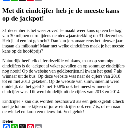
Met dit eindcijfer heb je de meeste kans
op de jackpot!
31 december is het weer zover! Je maakt weer kans op een bedrag
van 30 miljoen euro tijdens de nieuwjaarstrekking op 31 december.
Heb jij al een lot gekocht? Dan kan je zomaar eens het nieuwe jaar
ingaan als miljonair! Maar met welke eindcijfers maak je het meeste
kans op de hoofdprijs?
Natuurlijk heeft elk cijfer dezelfde winkans, maar op sommige
eindcijfers is de jackpot al vaker gevallen en op sommige eindcijfers
nog nooit! Op de website van geldloterijen.nl kwam het getal 7 als
winnaar uit de bus. Op deze website was naar de cijfers van 2010
tot en met 2013 gekeken. Op de website van slimwinnen.nl werd
duidelijk dat het getal 7 met 10.8% ook het meest winnende
eindcijfer was. Dit werd duidelijk uit de cijfers van 2013 en 2014.
Eindcijfer 7 kan dus worden beschouwd als een geluksgetal! Check
snel je lot om te kijken of jouw eindcijfer ook een 7 is, of ren naar
de winkel en koop een nieuw lot. Veel geluk!
Delen
Facebook
WhatsApp
X
Pinterest
Email