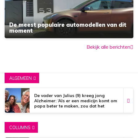
De meest populaire automodellen van dit
moment
Bekijk alle berichten
ALGEMEEN
De vader van Julius (9) kreeg jong
Alzheimer: ‘Als er een medicijn komt om
papa beter te maken, zou dat het
mooiste zijn wat er bestaat.’
COLUMNS