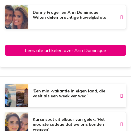
Danny Froger en Ann Dominique
Wilten delen prachtige huwelijksfoto
Lees alle artikelen over Ann Dominique
‘Een mini-vakantie in eigen land, die
voelt als een week ver weg’
Karsu spat uit elkaar van geluk: 'Het
mooiste cadeau dat we ons konden
wensen'