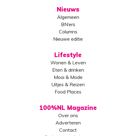
Nieuws
Algemeen
BN’ers
Columns
Nieuwe editie
Lifestyle
Wonen & Leven
Eten & drinken
Mooi & Mode
Uitjes & Reizen
Food Places
100%NL Magazine
Over ons
Adverteren
Contact