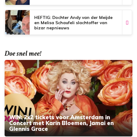
HEFTIG: Dochter Andy van der Meijde
en Melisa Schaufeli slachtoffer van
bizar nepnieuws
Doe snel mee!
WIN: 2x2 tickets voor Amsterdam in
Concert met Karin Bloemen, Jamai en
Glennis Grace