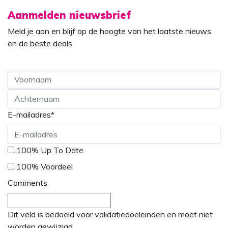
Aanmelden nieuwsbrief
Meld je aan en blijf op de hoogte van het laatste nieuws
en de beste deals.
Voornaam
E-mailadres
*
Achternaam
*
100% Up To Date
100% Voordeel
Comments
Dit veld is bedoeld voor validatiedoeleinden en moet niet
worden gewijzigd.