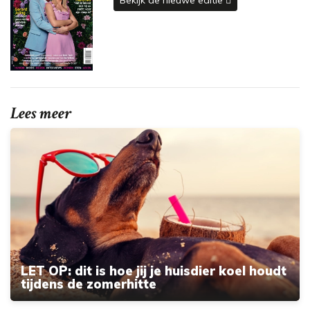
Lees meer
LET OP: dit is hoe jij je huisdier koel houdt
tijdens de zomerhitte