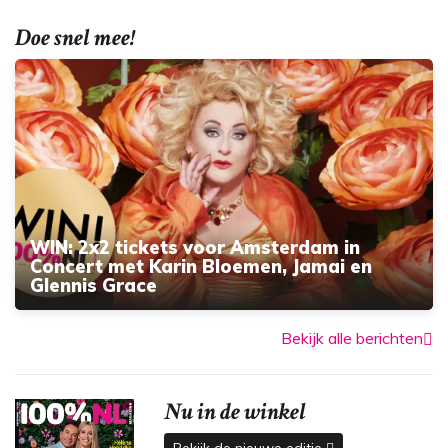
Doe snel mee!
WIN: 2x2 tickets voor Amsterdam in
Concert met Karin Bloemen, Jamai en
Glennis Grace
Bekijk alle berichten
Nu in de winkel
Bekijk de nieuwe editie