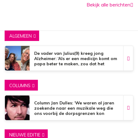
Bekijk alle berichten
ALGEMEEN
De vader van Julius(9) kreeg jong
Alzheimer: ‘Als er een medicijn komt om
papa beter te maken, zou dat het
mooiste zijn wat er bestaat.’
COLUMNS
Column Jan Dulles: ‘We waren al jaren
zoekende naar een muzikale weg die
ons voorbij de dorpsgrenzen kon
brengen’
NIEUWE EDITIE