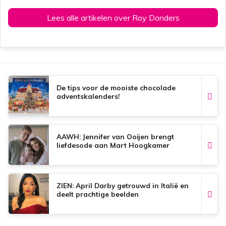
Lees alle artikelen over Roy Donders
De tips voor de mooiste chocolade
adventskalenders!
AAWH: Jennifer van Ooijen brengt
liefdesode aan Mart Hoogkamer
ZIEN: April Darby getrouwd in Italië en
deelt prachtige beelden