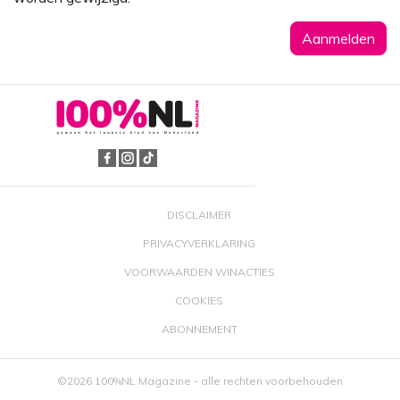
DISCLAIMER
PRIVACYVERKLARING
VOORWAARDEN WINACTIES
COOKIES
ABONNEMENT
©2026 100%NL Magazine - alle rechten voorbehouden