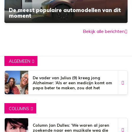
De meest populaire automodellen van dit
moment
Bekijk alle berichten
ALGEMEEN
De vader van Julius (9) kreeg jong
Alzheimer: ‘Als er een medicijn komt om
papa beter te maken, zou dat het
mooiste zijn wat er bestaat.’
COLUMNS
Column Jan Dulles: ‘We waren al jaren
zoekende naar een muzikale weg die