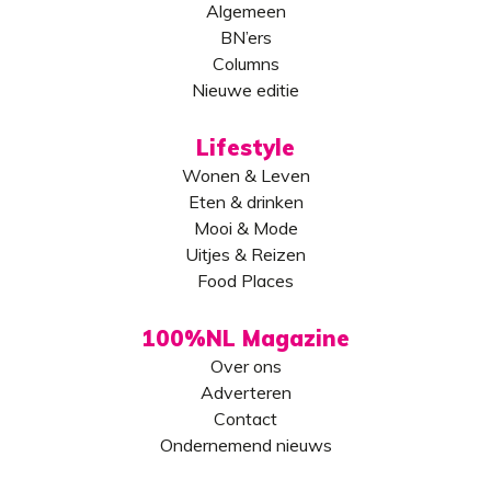
Algemeen
BN’ers
Columns
Nieuwe editie
Lifestyle
Wonen & Leven
Eten & drinken
Mooi & Mode
Uitjes & Reizen
Food Places
100%NL Magazine
Over ons
Adverteren
Contact
Ondernemend nieuws