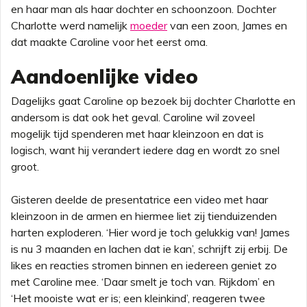
en haar man als haar dochter en schoonzoon. Dochter
Charlotte werd namelijk
moeder
van een zoon, James en
dat maakte Caroline voor het eerst oma.
Aandoenlijke video
Dagelijks gaat Caroline op bezoek bij dochter Charlotte en
andersom is dat ook het geval. Caroline wil zoveel
mogelijk tijd spenderen met haar kleinzoon en dat is
logisch, want hij verandert iedere dag en wordt zo snel
groot.
Gisteren deelde de presentatrice een video met haar
kleinzoon in de armen en hiermee liet zij tienduizenden
harten exploderen. ‘Hier word je toch gelukkig van! James
is nu 3 maanden en lachen dat ie kan’, schrijft zij erbij. De
likes en reacties stromen binnen en iedereen geniet zo
met Caroline mee. ‘Daar smelt je toch van. Rijkdom’ en
‘Het mooiste wat er is; een kleinkind’, reageren twee