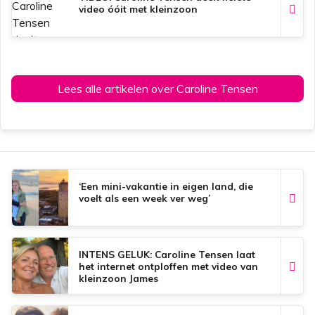
video óóit met kleinzoon
Lees alle artikelen over Caroline Tensen
‘Een mini-vakantie in eigen land, die
voelt als een week ver weg’
INTENS GELUK: Caroline Tensen laat
het internet ontploffen met video van
kleinzoon James