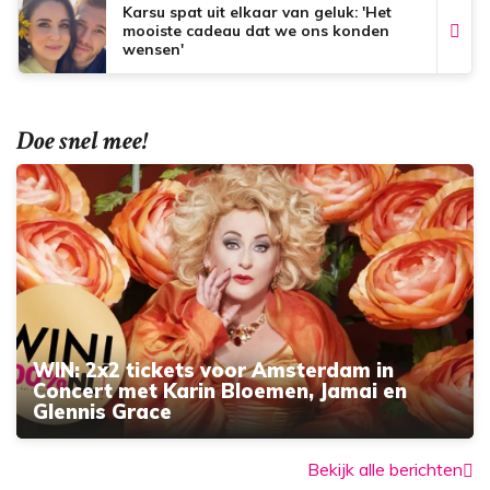
Karsu spat uit elkaar van geluk: 'Het
mooiste cadeau dat we ons konden
wensen'
Doe snel mee!
WIN: 2x2 tickets voor Amsterdam in
Concert met Karin Bloemen, Jamai en
Glennis Grace
Bekijk alle berichten