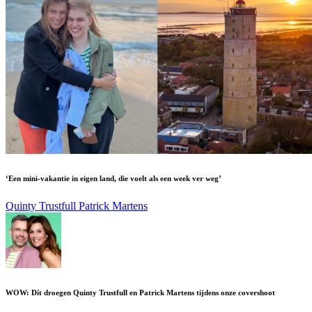
‘Een mini-vakantie in eigen land, die voelt als een week ver weg’
Quinty Trustfull
Patrick Martens
WOW: Dít droegen Quinty Trustfull en Patrick Martens tijdens onze covershoot