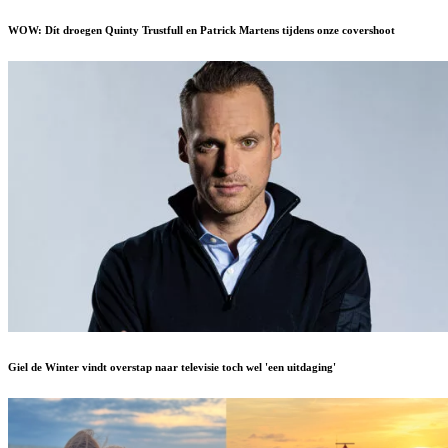
WOW: Dít droegen Quinty Trustfull en Patrick Martens tijdens onze covershoot
Giel de Winter vindt overstap naar televisie toch wel 'een uitdaging'