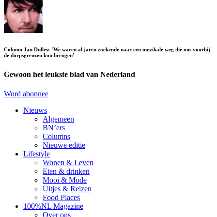
Column Jan Dulles: ‘We waren al jaren zoekende naar een muzikale weg die ons voorbij
de dorpsgrenzen kon brengen’
Gewoon het leukste blad van Nederland
Word abonnee
Nieuws
Algemeen
BN’ers
Columns
Nieuwe editie
Lifestyle
Wonen & Leven
Eten & drinken
Mooi & Mode
Uitjes & Reizen
Food Places
100%NL Magazine
Over ons