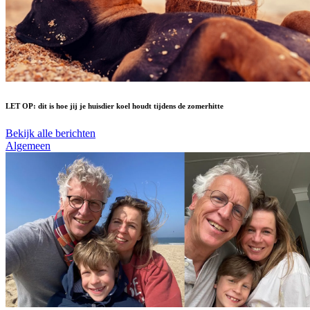
LET OP: dit is hoe jij je huisdier koel houdt tijdens de zomerhitte
Bekijk alle berichten
Algemeen