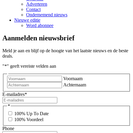
Adverteren
Contact
Ondernemend nieuws
Nieuwe editie
Word abonnee
Aanmelden nieuwsbrief
Meld je aan en blijf op de hoogte van het laatste nieuws en de beste
deals.
"
*
" geeft vereiste velden aan
Voornaam
Achternaam
E-mailadres
*
*
100% Up To Date
100% Voordeel
Phone