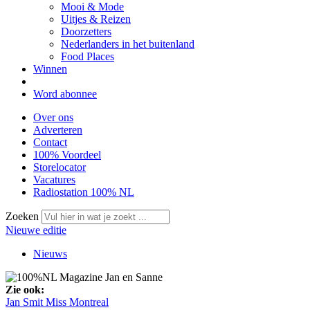
Mooi & Mode
Uitjes & Reizen
Doorzetters
Nederlanders in het buitenland
Food Places
Winnen
Word abonnee
Over ons
Adverteren
Contact
100% Voordeel
Storelocator
Vacatures
Radiostation 100% NL
Zoeken
Nieuwe editie
Nieuws
Zie ook:
Jan Smit
Miss Montreal