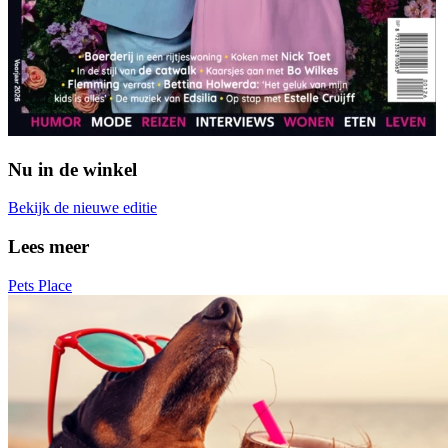
Nu in de winkel
Bekijk de nieuwe editie
Lees meer
Pets Place