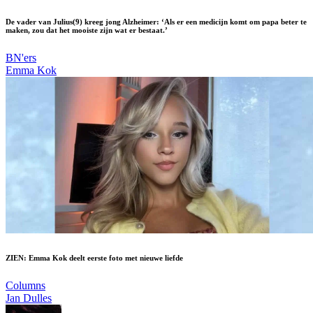
De vader van Julius(9) kreeg jong Alzheimer: ‘Als er een medicijn komt om papa beter te
maken, zou dat het mooiste zijn wat er bestaat.’
BN'ers
Emma Kok
ZIEN: Emma Kok deelt eerste foto met nieuwe liefde
Columns
Jan Dulles