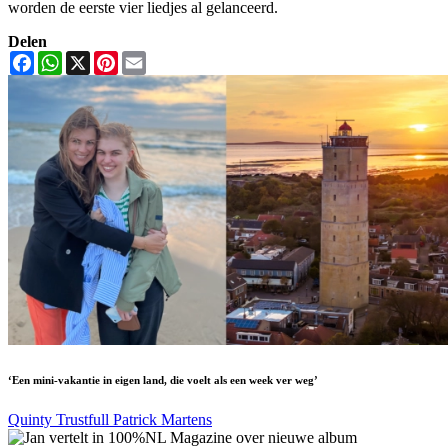
worden de eerste vier liedjes al gelanceerd.
Delen
Facebook
WhatsApp
X
Pinterest
Email
‘Een mini-vakantie in eigen land, die voelt als een week ver weg’
Quinty Trustfull
Patrick Martens