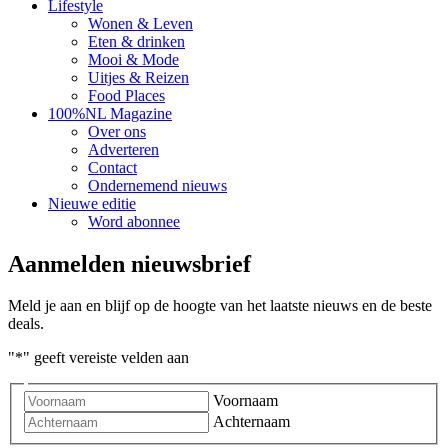
Lifestyle
Wonen & Leven
Eten & drinken
Mooi & Mode
Uitjes & Reizen
Food Places
100%NL Magazine
Over ons
Adverteren
Contact
Ondernemend nieuws
Nieuwe editie
Word abonnee
Aanmelden nieuwsbrief
Meld je aan en blijf op de hoogte van het laatste nieuws en de beste
deals.
"
*
" geeft vereiste velden aan
Voornaam
Achternaam