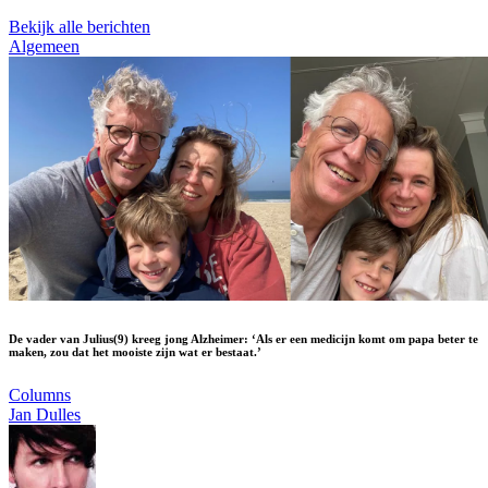
Bekijk alle berichten
Algemeen
De vader van Julius(9) kreeg jong Alzheimer: ‘Als er een medicijn komt om papa beter te
maken, zou dat het mooiste zijn wat er bestaat.’
Columns
Jan Dulles