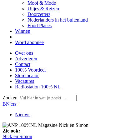
Mooi & Mode
Uitjes & Reizen
Doorzetters
Nederlanders in het buitenland
Food Places
Winnen
Word abonnee
Over ons
Adverteren
Contact
100% Voordeel
Storelocator
Vacatures
Radiostation 100% NL
Zoeken
BN'ers
Nieuws
Zie ook:
Nick en Simon