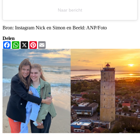
Naar bericht
Bron: Instagram Nick en Simon en Beeld: ANP/Foto
Delen
Facebook
WhatsApp
X
Pinterest
Email