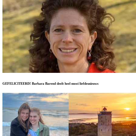
GEFELICITEERD! Barbara Barend deelt heel mooi liefdesnieuws