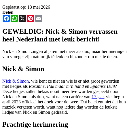
Geplaatst op: 13 mei 2026
Delen
Facebook
WhatsApp
X
Pinterest
Email
GEWELDIG: Nick & Simon verrassen
heel Nederland met leuk bericht!
Nick en Simon zingen al jaren niet meer als duo, maar herinneringen
van vroeger zijn natuurlijk té leuk en bijzonder om niet te delen.
Nick & Simon
Nick & Simon
, wie kent ze niet en wie is er niet groot geworden
met liedjes als
Rosanne
,
Pak maar m’n hand
en
Spaanse Duif
?
Deze liedjes zullen helaas nooit meer live worden gespeeld door
Nick en Simon als duo, want na een carrière van
17 jaar
, viel begin
april 2023 officieel het doek voor de twee. Dat betekent niet dat hun
muziek vergeten wordt, want nog iedere dag worden de leukste
liedjes van Nick en Simon gedraaid.
Prachtige herinnering