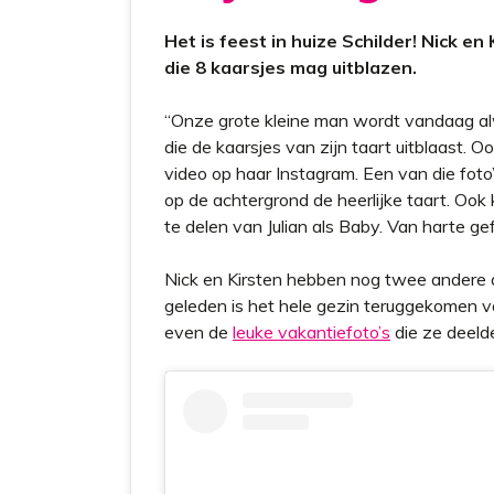
Het is feest in huize Schilder! Nick en
die 8 kaarsjes mag uitblazen.
“Onze grote kleine man wordt vandaag alwee
die de kaarsjes van zijn taart uitblaast. O
video op haar Instagram. Een van die foto’s
op de achtergrond de heerlijke taart. Ook
te delen van Julian als Baby. Van harte gefe
Nick en Kirsten hebben nog twee andere do
geleden is het hele gezin teruggekomen va
even de
leuke vakantiefoto’s
die ze deeld