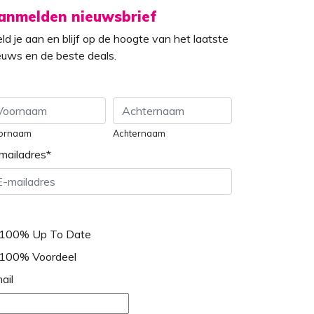
anmelden nieuwsbrief
ld je aan en blijf op de hoogte van het laatste
euws en de beste deals.
ornaam
Achternaam
mailadres
*
100% Up To Date
100% Voordeel
ail