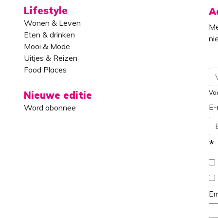
Lifestyle
A
Wonen & Leven
Me
Eten & drinken
ni
Mooi & Mode
Uitjes & Reizen
Food Places
Vo
Nieuwe editie
E-
Word abonnee
*
Em