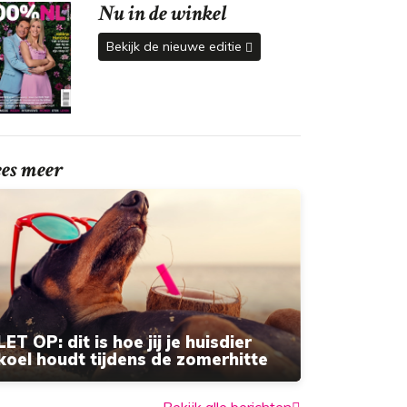
Nu in de winkel
Bekijk de nieuwe editie
ees meer
LET OP: dit is hoe jij je huisdier
koel houdt tijdens de zomerhitte
Bekijk alle berichten