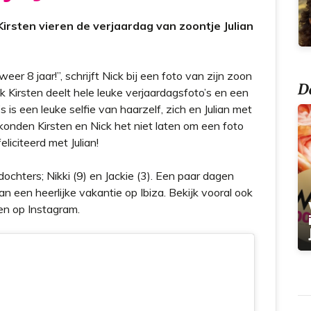
t
 Kirsten vieren de verjaardag van zoontje Julian
r 8 jaar!”, schrijft Nick bij een foto van zijn zoon
Do
ok Kirsten deelt hele leuke verjaardagsfoto’s en een
 is een leuke selfie van haarzelf, zich en Julian met
 konden Kirsten en Nick het niet laten om een foto
liciteerd met Julian!
chters; Nikki (9) en Jackie (3). Een paar dagen
n een heerlijke vakantie op Ibiza. Bekijk vooral ook
en op Instagram.