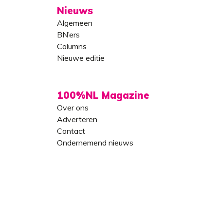
Nieuws
Algemeen
BN’ers
Columns
Nieuwe editie
100%NL Magazine
Over ons
Adverteren
Contact
Ondernemend nieuws