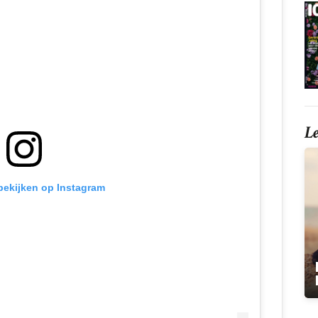
L
 bekijken op Instagram