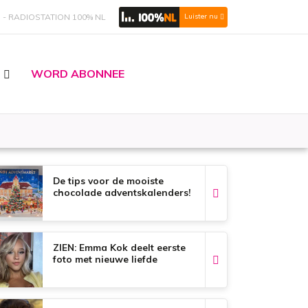
S
RADIOSTATION 100% NL
Luister nu
WORD ABONNEE
De tips voor de mooiste
chocolade adventskalenders!
ZIEN: Emma Kok deelt eerste
foto met nieuwe liefde