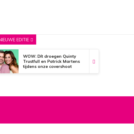
NIEUWE EDITIE
WOW: Dít droegen Quinty
Trustfull en Patrick Martens
tijdens onze covershoot