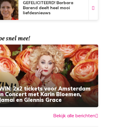
GEFELICITEERD! Barbara
Barend deelt heel mooi
liefdesnieuws
e snel mee!
WIN: 2x2 tickets voor Amsterdam
in Concert met Karin Bloemen,
Jamai en Glennis Grace
Bekijk alle berichten