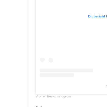
Dit bericht
Bron en Beeld: Instagram