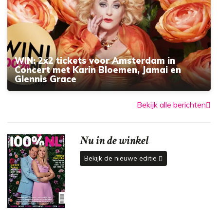
WIN: 2x2 tickets voor Amsterdam in
Concert met Karin Bloemen, Jamai en
Glennis Grace
Bekijk alle berichten
Nu in de winkel
Bekijk de nieuwe editie