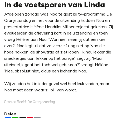
In de voetsporen van Linda
Afgelopen zondag was Noa te gast bij tv-programma De
Oranjezondag en net voor de uitzending hadden Noa en
presentatrice Hélène Hendriks Miljoenenjacht gekeken. Zij
evalueerden de aflevering kort in de uitzending en toen
vroeg Hélène aan Noa: ‘Wanneer neem jij dat een keer
over?’ Noa legt uit dat ze zichzelf nog niet op ‘van die
hoge hakken’ de showtrap af ziet lopen. ‘Ik hou lekker die
sneakertjes aan, lekker op het bankje’, zegt zij. ‘Maar
uiteindelijk gaat het toch wel gebeuren?’, vraagt Hélène.
‘Nee, absoluut niet’, aldus een lachende Noa.
Wij zouden het in ieder geval wel heel leuk vinden, maar
Noa moet doen waar zij blij van wordt.
Bron en Beeld: De Oranjezondag
Delen