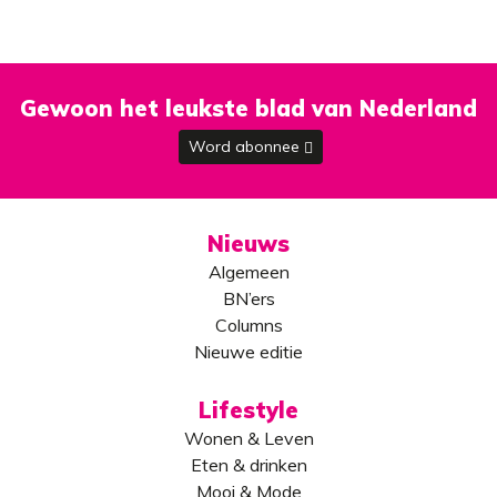
Gewoon het leukste blad van Nederland
Word abonnee
Nieuws
Algemeen
BN’ers
Columns
Nieuwe editie
Lifestyle
Wonen & Leven
Eten & drinken
Mooi & Mode