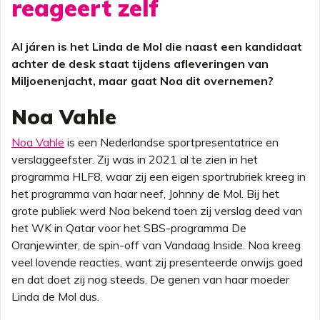
reageert zelf
Al járen is het Linda de Mol die naast een kandidaat
achter de desk staat tijdens afleveringen van
Miljoenenjacht, maar gaat Noa dit overnemen?
Noa Vahle
Noa Vahle
is een Nederlandse sportpresentatrice en
verslaggeefster. Zij was in 2021 al te zien in het
programma HLF8, waar zij een eigen sportrubriek kreeg in
het programma van haar neef, Johnny de Mol. Bij het
grote publiek werd Noa bekend toen zij verslag deed van
het WK in Qatar voor het SBS-programma De
Oranjewinter, de spin-off van Vandaag Inside. Noa kreeg
veel lovende reacties, want zij presenteerde onwijs goed
en dat doet zij nog steeds. De genen van haar moeder
Linda de Mol dus.