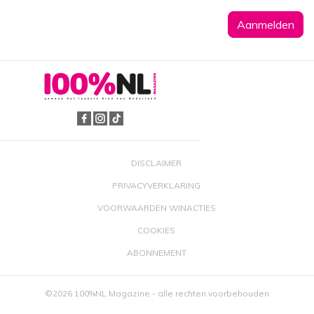
DISCLAIMER
PRIVACYVERKLARING
VOORWAARDEN WINACTIES
COOKIES
ABONNEMENT
©2026 100%NL Magazine - alle rechten voorbehouden