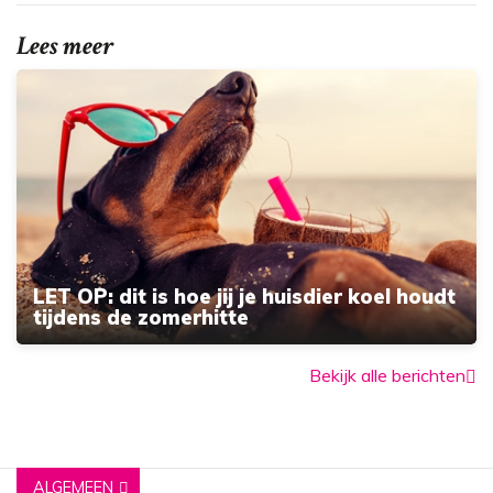
Lees meer
LET OP: dit is hoe jij je huisdier koel houdt
tijdens de zomerhitte
Bekijk alle berichten
ALGEMEEN