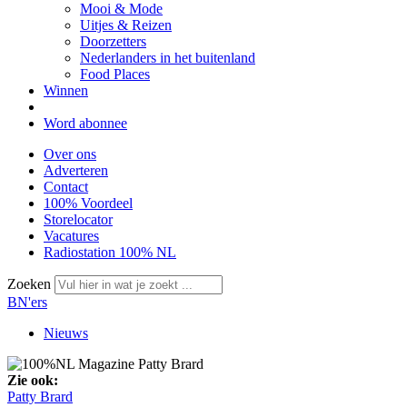
Mooi & Mode
Uitjes & Reizen
Doorzetters
Nederlanders in het buitenland
Food Places
Winnen
Word abonnee
Over ons
Adverteren
Contact
100% Voordeel
Storelocator
Vacatures
Radiostation 100% NL
Zoeken
BN'ers
Nieuws
Zie ook:
Patty Brard