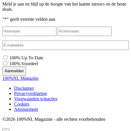
Meld je aan en blijf op de hoogte van het laatste nieuws en de beste
deals.
"
*
" geeft vereiste velden aan
Voornaam
Achterna
E-
mailadres
*
*
100% Up To Date
100% Voordeel
100%NL Magazine
Disclaimer
Privacyverklaring
Voorwaarden winacties
Cookies
Abonnement
©2026 100%NL Magazine - alle rechten voorbehouden