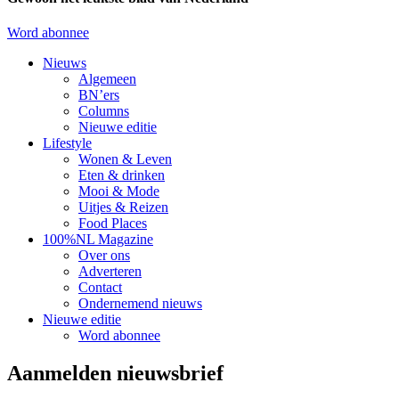
Word abonnee
Nieuws
Algemeen
BN’ers
Columns
Nieuwe editie
Lifestyle
Wonen & Leven
Eten & drinken
Mooi & Mode
Uitjes & Reizen
Food Places
100%NL Magazine
Over ons
Adverteren
Contact
Ondernemend nieuws
Nieuwe editie
Word abonnee
Aanmelden nieuwsbrief