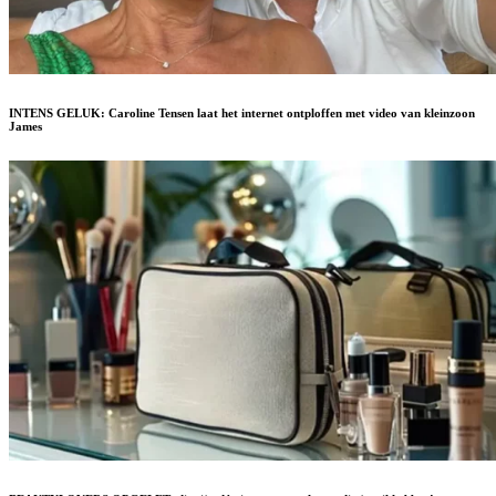
INTENS GELUK: Caroline Tensen laat het internet ontploffen met video van kleinzoon
James