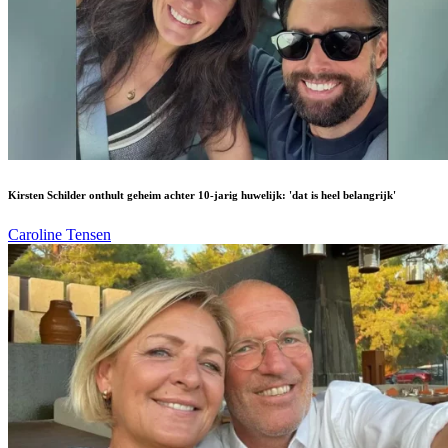
Kirsten Schilder onthult geheim achter 10-jarig huwelijk: 'dat is heel belangrijk'
Caroline Tensen