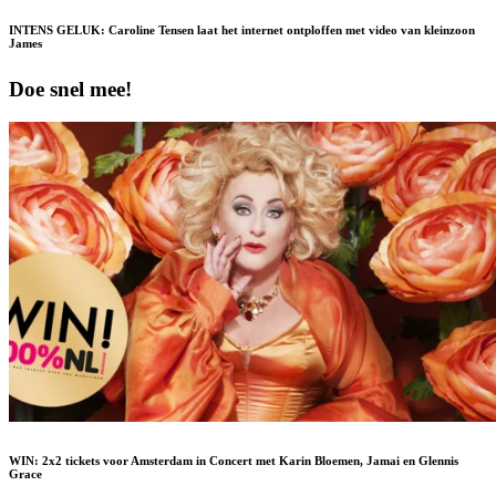
INTENS GELUK: Caroline Tensen laat het internet ontploffen met video van kleinzoon
James
Doe snel mee!
WIN: 2x2 tickets voor Amsterdam in Concert met Karin Bloemen, Jamai en Glennis
Grace