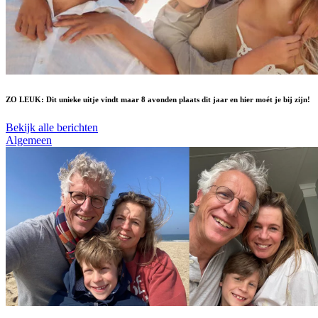
ZO LEUK: Dit unieke uitje vindt maar 8 avonden plaats dit jaar en hier moét je bij zijn!
Bekijk alle berichten
Algemeen