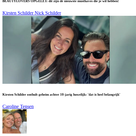
BEAUTYLOVERS OPGELET: dit zijn dé nieuwste musthaves die je wil hebben!
Kirsten Schilder
Nick Schilder
Kirsten Schilder onthult geheim achter 10-jarig huwelijk: 'dat is heel belangrijk'
Caroline Tensen