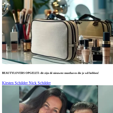
BEAUTYLOVERS OPGELET: dit zijn dé nieuwste musthaves die je wil hebben!
Kirsten Schilder
Nick Schilder