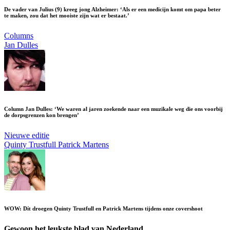
De vader van Julius (9) kreeg jong Alzheimer: ‘Als er een medicijn komt om papa beter
te maken, zou dat het mooiste zijn wat er bestaat.’
Columns
Jan Dulles
Column Jan Dulles: ‘We waren al jaren zoekende naar een muzikale weg die ons voorbij
de dorpsgrenzen kon brengen’
Nieuwe editie
Quinty Trustfull
Patrick Martens
WOW: Dít droegen Quinty Trustfull en Patrick Martens tijdens onze covershoot
Gewoon het leukste blad van Nederland