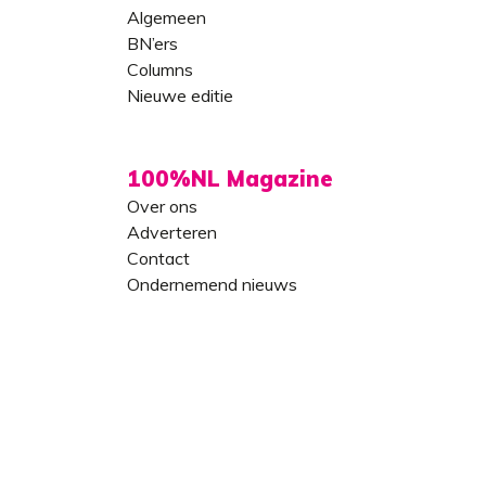
Algemeen
BN’ers
Columns
Nieuwe editie
100%NL Magazine
Over ons
Adverteren
Contact
Ondernemend nieuws