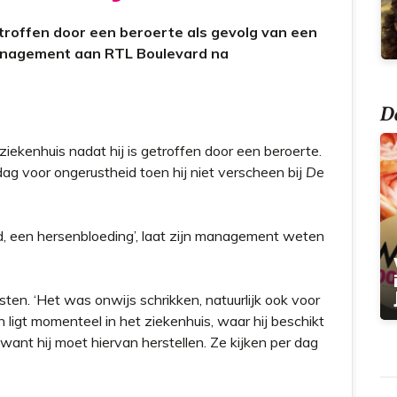
etroffen door een beroerte als gevolg van een
management aan RTL Boulevard na
Do
ziekenhuis nadat hij is getroffen door een beroerte.
g voor ongerustheid toen hij niet verscheen bij
De
d, een hersenbloeding’, laat zijn management weten
ten. ‘Het was onwijs schrikken, natuurlijk ook voor
an ligt momenteel in het ziekenhuis, waar hij beschikt
 want hij moet hiervan herstellen. Ze kijken per dag