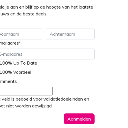
ld je aan en blijf op de hoogte van het laatste
euws en de beste deals.
mailadres
*
ornaam
Achternaam
100% Up To Date
100% Voordeel
omments
t veld is bedoeld voor validatiedoeleinden en
et niet worden gewijzigd.