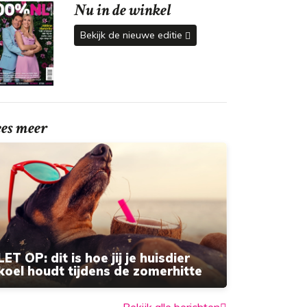
Nu in de winkel
Bekijk de nieuwe editie
ees meer
LET OP: dit is hoe jij je huisdier
koel houdt tijdens de zomerhitte
Bekijk alle berichten