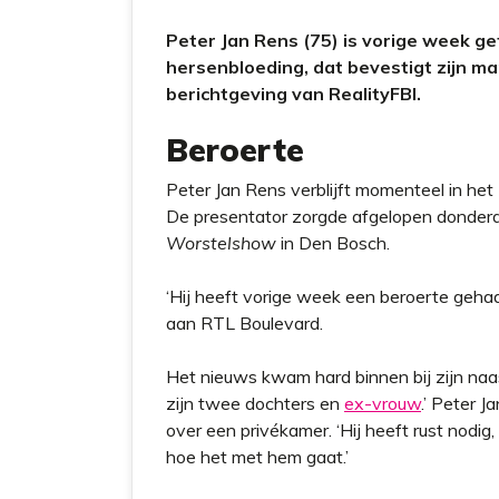
t
Peter Jan Rens (75) is vorige week g
hersenbloeding, dat bevestigt zijn 
berichtgeving van RealityFBI.
Beroerte
Peter Jan Rens verblijft momenteel in het 
De presentator zorgde afgelopen donderda
Worstelshow
in Den Bosch.
‘Hij heeft vorige week een beroerte geha
aan RTL Boulevard.
Het nieuws kwam hard binnen bij zijn naas
zijn twee dochters en
ex-vrouw
.’ Peter J
over een privékamer. ‘Hij heeft rust nodig,
hoe het met hem gaat.’