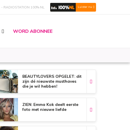
S
RADIOSTATION 100% NL
Luister nu
WORD ABONNEE
BEAUTYLOVERS OPGELET: dit
zijn dé nieuwste musthaves
die je wil hebben!
ZIEN: Emma Kok deelt eerste
foto met nieuwe liefde