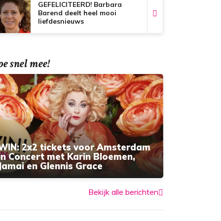
GEFELICITEERD! Barbara
Barend deelt heel mooi
liefdesnieuws
e snel mee!
WIN: 2x2 tickets voor Amsterdam
in Concert met Karin Bloemen,
Jamai en Glennis Grace
Bekijk alle berichten