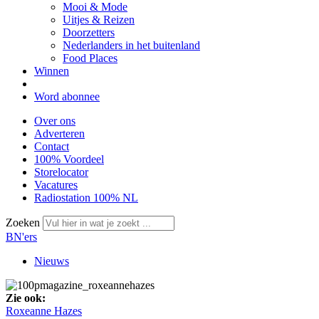
Mooi & Mode
Uitjes & Reizen
Doorzetters
Nederlanders in het buitenland
Food Places
Winnen
Word abonnee
Over ons
Adverteren
Contact
100% Voordeel
Storelocator
Vacatures
Radiostation 100% NL
Zoeken
BN'ers
Nieuws
Zie ook:
Roxeanne Hazes