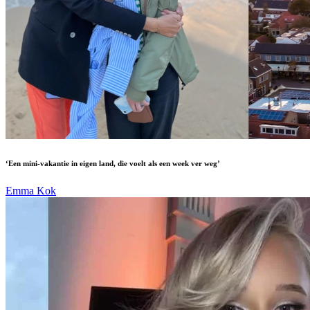
‘Een mini-vakantie in eigen land, die voelt als een week ver weg’
Emma Kok