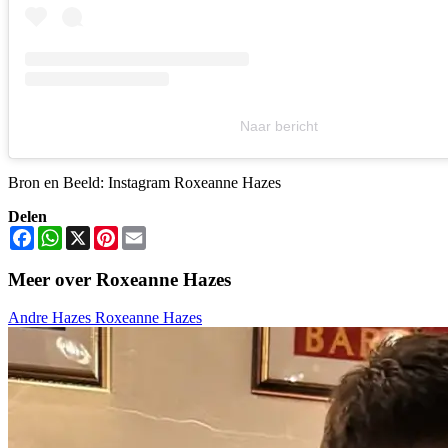
Naar bericht
Bron en Beeld: Instagram Roxeanne Hazes
Delen
Facebook
WhatsApp
X
Pinterest
Email
Meer over Roxeanne Hazes
Andre Hazes
Roxeanne Hazes