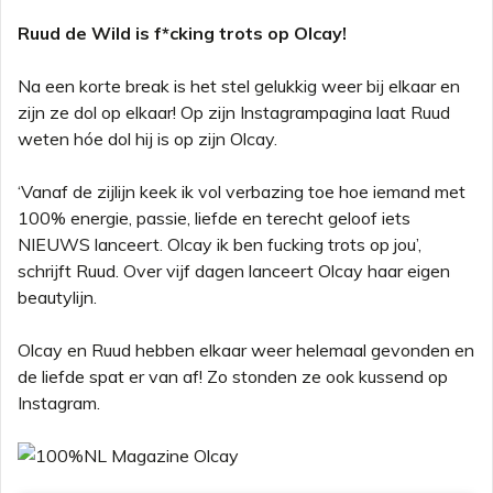
Ruud de Wild is f*cking trots op Olcay!
Na een korte break is het stel gelukkig weer bij elkaar en
zijn ze dol op elkaar! Op zijn Instagrampagina laat Ruud
weten hóe dol hij is op zijn Olcay.
‘Vanaf de zijlijn keek ik vol verbazing toe hoe iemand met
100% energie, passie, liefde en terecht geloof iets
NIEUWS lanceert. Olcay ik ben fucking trots op jou’,
schrijft Ruud. Over vijf dagen lanceert Olcay haar eigen
beautylijn.
Olcay en Ruud hebben elkaar weer helemaal gevonden en
de liefde spat er van af! Zo stonden ze ook kussend op
Instagram.