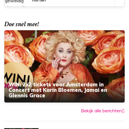
Doe snel mee!
WIN: 2x2 tickets voor Amsterdam in
Concert met Karin Bloemen, Jamai en
Glennis Grace
Bekijk alle berichten