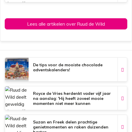
Lees alle artikelen over Ruud de Wild
De tips voor de mooiste chocolade
adventskalenders!
Royce de Vries herdenkt vader vijf jaar
na aanslag: 'Hij heeft zoveel mooie
momenten niet meer kunnen
meemaken'
Suzan en Freek delen prachtige
genietmomenten en raken duizenden
harten