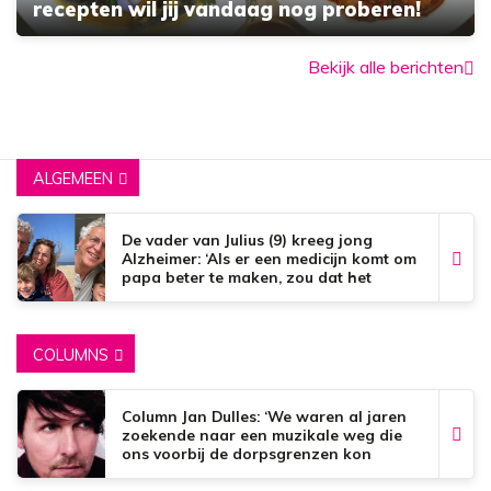
recepten wil jij vandaag nog proberen!
Bekijk alle berichten
ALGEMEEN
De vader van Julius (9) kreeg jong
Alzheimer: ‘Als er een medicijn komt om
papa beter te maken, zou dat het
mooiste zijn wat er bestaat.’
COLUMNS
Column Jan Dulles: ‘We waren al jaren
zoekende naar een muzikale weg die
ons voorbij de dorpsgrenzen kon
brengen’