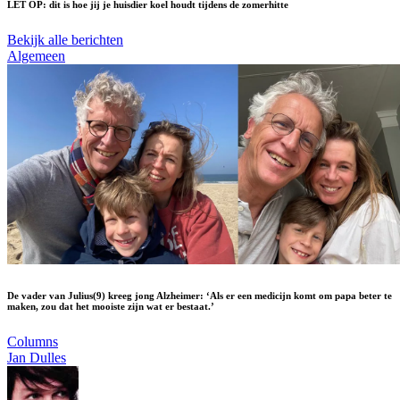
LET OP: dit is hoe jij je huisdier koel houdt tijdens de zomerhitte
Bekijk alle berichten
Algemeen
De vader van Julius(9) kreeg jong Alzheimer: ‘Als er een medicijn komt om papa beter te
maken, zou dat het mooiste zijn wat er bestaat.’
Columns
Jan Dulles