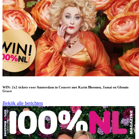
WIN: 2x2 tickets voor Amsterdam in Concert met Karin Bloemen, Jamai en Glennis
Grace
Bekijk alle berichten