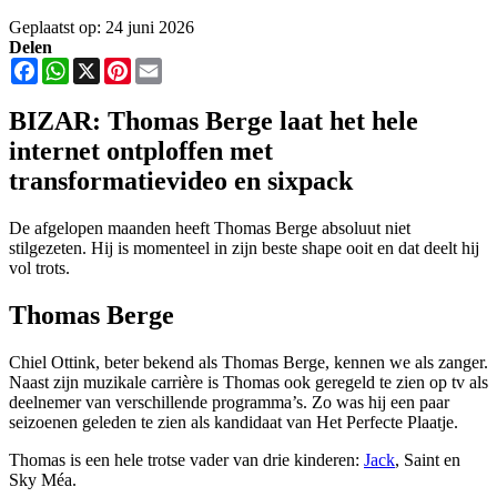
Geplaatst op: 24 juni 2026
Delen
Facebook
WhatsApp
X
Pinterest
Email
BIZAR: Thomas Berge laat het hele
internet ontploffen met
transformatievideo en sixpack
De afgelopen maanden heeft Thomas Berge absoluut niet
stilgezeten. Hij is momenteel in zijn beste shape ooit en dat deelt hij
vol trots.
Thomas Berge
Chiel Ottink, beter bekend als Thomas Berge, kennen we als zanger.
Naast zijn muzikale carrière is Thomas ook geregeld te zien op tv als
deelnemer van verschillende programma’s. Zo was hij een paar
seizoenen geleden te zien als kandidaat van Het Perfecte Plaatje.
Thomas is een hele trotse vader van drie kinderen:
Jack
, Saint en
Sky Méa.