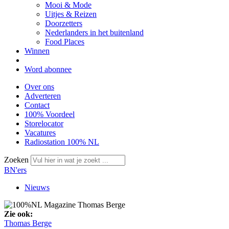
Mooi & Mode
Uitjes & Reizen
Doorzetters
Nederlanders in het buitenland
Food Places
Winnen
Word abonnee
Over ons
Adverteren
Contact
100% Voordeel
Storelocator
Vacatures
Radiostation 100% NL
Zoeken
BN'ers
Nieuws
Zie ook:
Thomas Berge