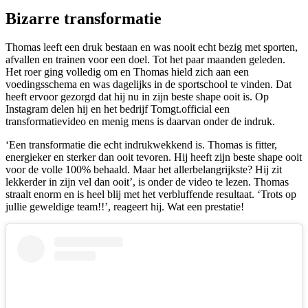
Bizarre transformatie
Thomas leeft een druk bestaan en was nooit echt bezig met sporten,
afvallen en trainen voor een doel. Tot het paar maanden geleden.
Het roer ging volledig om en Thomas hield zich aan een
voedingsschema en was dagelijks in de sportschool te vinden. Dat
heeft ervoor gezorgd dat hij nu in zijn beste shape ooit is. Op
Instagram delen hij en het bedrijf Tomgt.official een
transformatievideo en menig mens is daarvan onder de indruk.
‘Een transformatie die echt indrukwekkend is. Thomas is fitter,
energieker en sterker dan ooit tevoren. Hij heeft zijn beste shape ooit
voor de volle 100% behaald. Maar het allerbelangrijkste? Hij zit
lekkerder in zijn vel dan ooit’, is onder de video te lezen. Thomas
straalt enorm en is heel blij met het verbluffende resultaat. ‘Trots op
jullie geweldige team!!’, reageert hij. Wat een prestatie!