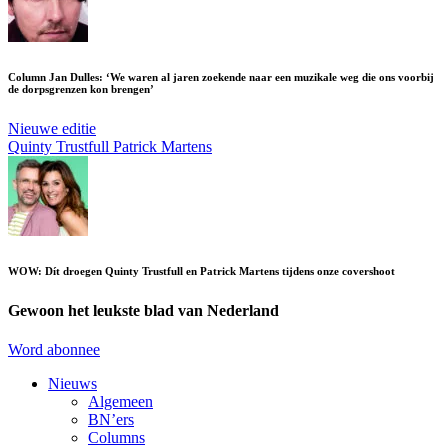
Column Jan Dulles: ‘We waren al jaren zoekende naar een muzikale weg die ons voorbij
de dorpsgrenzen kon brengen’
Nieuwe editie
Quinty Trustfull
Patrick Martens
WOW: Dít droegen Quinty Trustfull en Patrick Martens tijdens onze covershoot
Gewoon het leukste blad van Nederland
Word abonnee
Nieuws
Algemeen
BN’ers
Columns