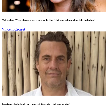
Miljuschka Witzenhausen over nieuwe liefde: 'Dat was helemaal niet de bedoeling'
Vincent Croiset
Emotioneel afscheid voor Vincent Croiset: 'Dat was 'm dan'