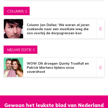
COLUMNS
Column Jan Dulles: ‘We waren al jaren
zoekende naar een muzikale weg die
ons voorbij de dorpsgrenzen kon
brengen’
NIEUWE EDITIE
WOW: Dít droegen Quinty Trustfull en
Patrick Martens tijdens onze
covershoot
Gewoon het leukste blad van Nederland