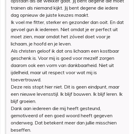
opstaan als de wekker gaat. Jij bent degene die moet
trainen als niemand kijkt. Jij bent degene die iedere
dag opnieuw de juiste keuzes maakt.
Ik voel me fitter, sterker en gezonder dan ooit. En dat
gevoel gun ik iedereen. Niet omdat je er perfect uit
moet zien, maar omdat het zóveel doet voor je
lichaam, je hoofd en je leven.
Als christen geloof ik dat ons lichaam een kostbaar
geschenk is. Voor mij is goed voor mezelf zorgen
daarom ook een vorm van dankbaarheid. Niet uit
ijdelheid, maar uit respect voor wat mij is
toevertrouwd.
Deze reis stopt hier niet. Dit is geen eindpunt, maar
een nieuwe levensstijl. Ik blijf bouwen. Ik blijf leren. Ik
blijf groeien.
Dank aan iedereen die mij heeft gesteund,
gemotiveerd of een goed woord heeft gegeven
onderweg. Dat betekent meer dan jullie misschien
beseffen.