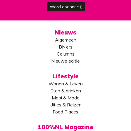
Word abonnee
Nieuws
Algemeen
BN’ers
Columns
Nieuwe editie
Lifestyle
Wonen & Leven
Eten & drinken
Mooi & Mode
Uitjes & Reizen
Food Places
100%NL Magazine