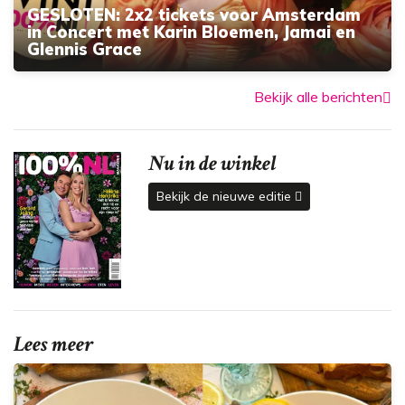
GESLOTEN: 2x2 tickets voor Amsterdam
in Concert met Karin Bloemen, Jamai en
Glennis Grace
Bekijk alle berichten
Nu in de winkel
Bekijk de nieuwe editie
Lees meer