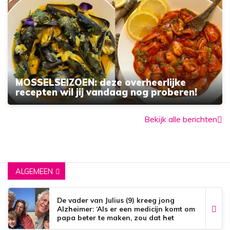
MOSSELSEIZOEN: deze overheerlijke
recepten wil jij vandaag nog proberen!
Bekijk alle berichten
ALGEMEEN
De vader van Julius (9) kreeg jong
Alzheimer: ‘Als er een medicijn komt om
papa beter te maken, zou dat het
mooiste zijn wat er bestaat.’