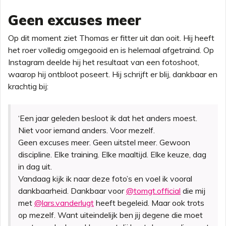
Geen excuses meer
Op dit moment ziet Thomas er fitter uit dan ooit. Hij heeft
het roer volledig omgegooid en is helemaal afgetraind. Op
Instagram deelde hij het resultaat van een fotoshoot,
waarop hij ontbloot poseert. Hij schrijft er blij, dankbaar en
krachtig bij:
‘Een jaar geleden besloot ik dat het anders moest.
Niet voor iemand anders. Voor mezelf.
Geen excuses meer. Geen uitstel meer. Gewoon
discipline. Elke training. Elke maaltijd. Elke keuze, dag
in dag uit.
Vandaag kijk ik naar deze foto’s en voel ik vooral
dankbaarheid. Dankbaar voor
@tomgt.official
die mij
met
@lars.vanderlugt
heeft begeleid. Maar ook trots
op mezelf. Want uiteindelijk ben jij degene die moet