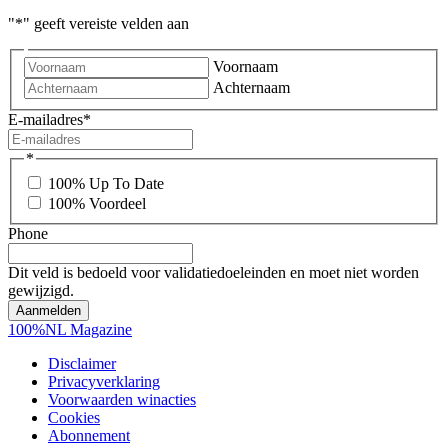
"
*
" geeft vereiste velden aan
Voornaam
Achternaam
E-mailadres
*
*
100% Up To Date
100% Voordeel
Phone
Dit veld is bedoeld voor validatiedoeleinden en moet niet worden
gewijzigd.
100%NL Magazine
Disclaimer
Privacyverklaring
Voorwaarden winacties
Cookies
Abonnement