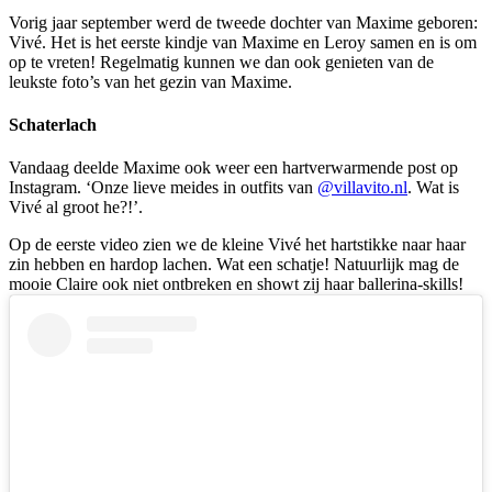
Vorig jaar september werd de tweede dochter van Maxime geboren:
Vivé. Het is het eerste kindje van Maxime en Leroy samen en is om
op te vreten! Regelmatig kunnen we dan ook genieten van de
leukste foto’s van het gezin van Maxime.
Schaterlach
Vandaag deelde Maxime ook weer een hartverwarmende post op
Instagram. ‘
Onze lieve meides in outfits van
@villavito.nl
. Wat is
Vivé al groot he?!’.
Op de eerste video zien we de kleine Vivé het hartstikke naar haar
zin hebben en hardop lachen. Wat een schatje! Natuurlijk mag de
mooie Claire ook niet ontbreken en showt zij haar ballerina-skills!