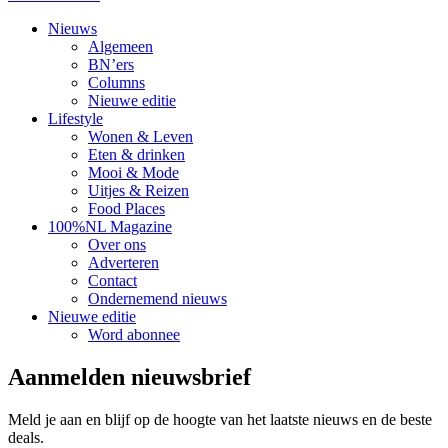
Nieuws
Algemeen
BN’ers
Columns
Nieuwe editie
Lifestyle
Wonen & Leven
Eten & drinken
Mooi & Mode
Uitjes & Reizen
Food Places
100%NL Magazine
Over ons
Adverteren
Contact
Ondernemend nieuws
Nieuwe editie
Word abonnee
Aanmelden nieuwsbrief
Meld je aan en blijf op de hoogte van het laatste nieuws en de beste
deals.