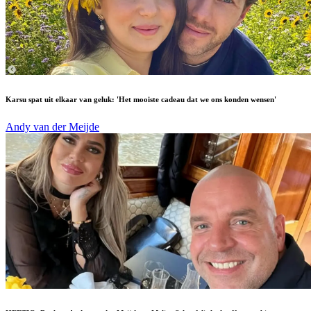
Karsu spat uit elkaar van geluk: 'Het mooiste cadeau dat we ons konden wensen'
Andy van der Meijde