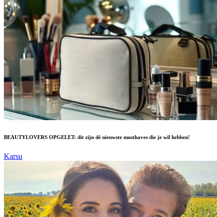
BEAUTYLOVERS OPGELET: dit zijn dé nieuwste musthaves die je wil hebben!
Karsu