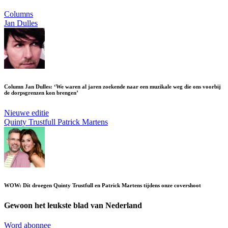
Columns
Jan Dulles
Column Jan Dulles: ‘We waren al jaren zoekende naar een muzikale weg die ons voorbij
de dorpsgrenzen kon brengen’
Nieuwe editie
Quinty Trustfull
Patrick Martens
WOW: Dít droegen Quinty Trustfull en Patrick Martens tijdens onze covershoot
Gewoon het leukste blad van Nederland
Word abonnee