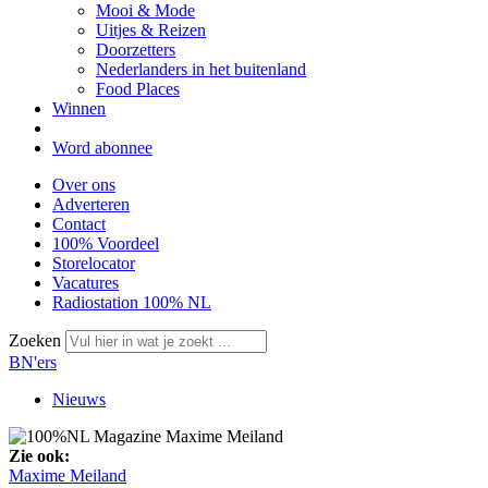
Mooi & Mode
Uitjes & Reizen
Doorzetters
Nederlanders in het buitenland
Food Places
Winnen
Word abonnee
Over ons
Adverteren
Contact
100% Voordeel
Storelocator
Vacatures
Radiostation 100% NL
Zoeken
BN'ers
Nieuws
Zie ook:
Maxime Meiland