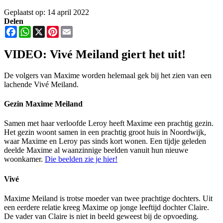
Geplaatst op: 14 april 2022
Delen
Facebook
WhatsApp
X
Pinterest
Email
VIDEO: Vivé Meiland giert het uit!
De volgers van Maxime worden helemaal gek bij het zien van een
lachende Vivé Meiland.
Gezin Maxime Meiland
Samen met haar verloofde Leroy heeft Maxime een prachtig gezin.
Het gezin woont samen in een prachtig groot huis in Noordwijk,
waar Maxime en Leroy pas sinds kort wonen. Een tijdje geleden
deelde Maxime al waanzinnige beelden vanuit hun nieuwe
woonkamer.
Die beelden zie je hier!
Vivé
Maxime Meiland is trotse moeder van twee prachtige dochters. Uit
een eerdere relatie kreeg Maxime op jonge leeftijd dochter Claire.
De vader van Claire is niet in beeld geweest bij de opvoeding.