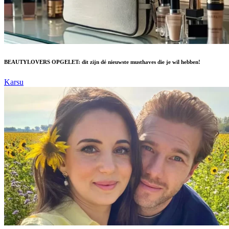
BEAUTYLOVERS OPGELET: dit zijn dé nieuwste musthaves die je wil hebben!
Karsu