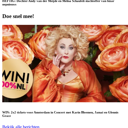
HEFTIG: Dochter Andy van der Meijde en Melisa Schaufeli slachtoffer van bizar
nepnieuws
Doe snel mee!
WIN: 2x2 tickets voor Amsterdam in Concert met Karin Bloemen, Jamai en Glennis
Grace
Bekijk alle berichten