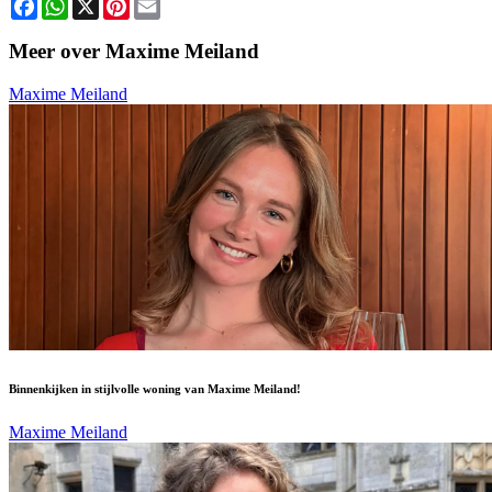
Facebook
WhatsApp
X
Pinterest
Email
Meer over Maxime Meiland
Maxime Meiland
Binnenkijken in stijlvolle woning van Maxime Meiland!
Maxime Meiland