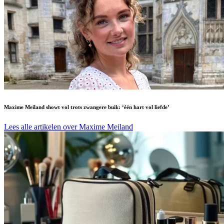
Maxime Meiland showt vol trots zwangere buik: ‘één hart vol liefde’
Lees alle artikelen over Maxime Meiland