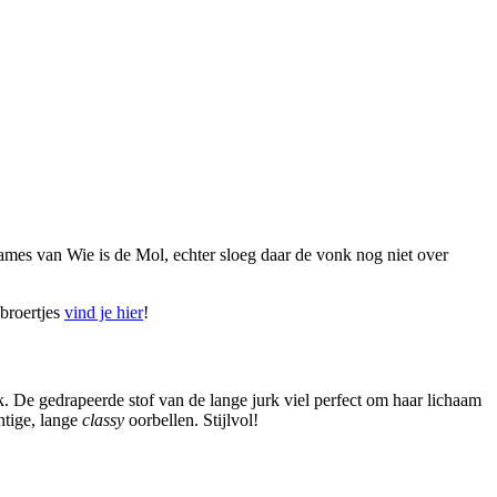
mes van Wie is de Mol, echter sloeg daar de vonk nog niet over
 broertjes
vind je hier
!
. De gedrapeerde stof van de lange jurk viel perfect om haar lichaam
htige, lange
classy
oorbellen. Stijlvol!