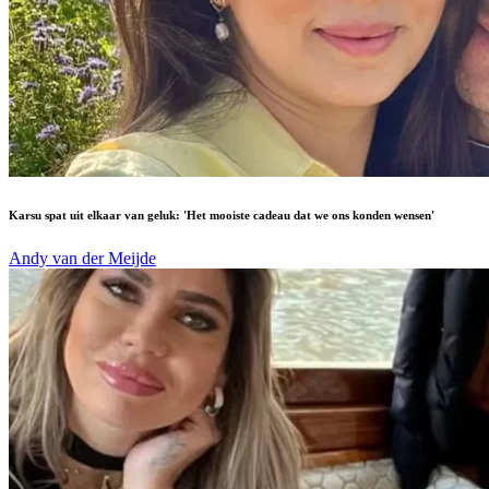
Karsu spat uit elkaar van geluk: 'Het mooiste cadeau dat we ons konden wensen'
Andy van der Meijde