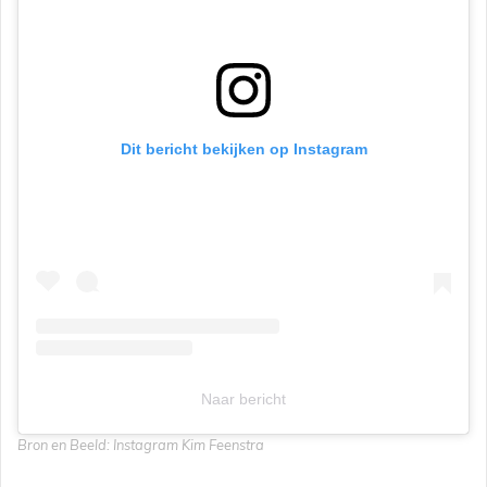
Dit bericht bekijken op Instagram
Naar bericht
Bron en Beeld: Instagram Kim Feenstra