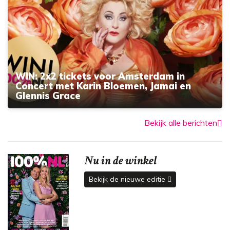
WIN: 2x2 tickets voor Amsterdam in
Concert met Karin Bloemen, Jamai en
Glennis Grace
Bekijk alle berichten
Nu in de winkel
Bekijk de nieuwe editie