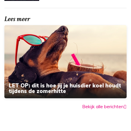
Lees meer
LET OP: dit is hoe jij je huisdier koel houdt
tijdens de zomerhitte
Bekijk alle berichten