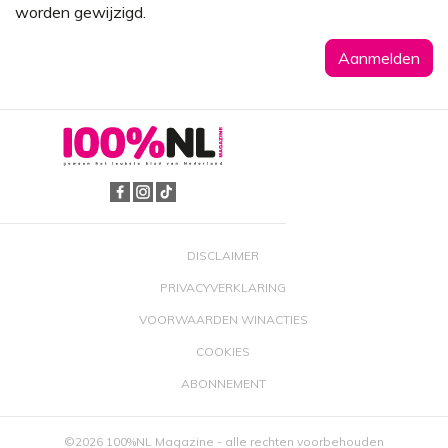
worden gewijzigd.
DISCLAIMER
PRIVACYVERKLARING
VOORWAARDEN WINACTIES
COOKIES
ABONNEMENT
©2026 100%NL Magazine - alle rechten voorbehouden