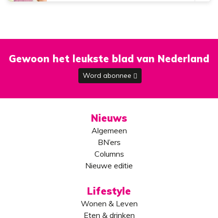
Gewoon het leukste blad van Nederland
Word abonnee
Nieuws
Algemeen
BN’ers
Columns
Nieuwe editie
Lifestyle
Wonen & Leven
Eten & drinken