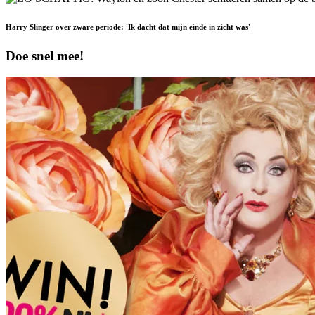
Harry Slinger over zware periode: 'Ik dacht dat mijn einde in zicht was'
Doe snel mee!