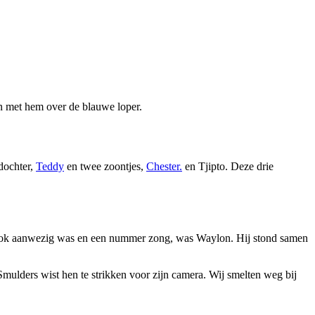
en met hem over de blauwe loper.
dochter,
Teddy
en twee zoontjes,
Chester.
en Tjipto. Deze drie
e ook aanwezig was en een nummer zong, was Waylon. Hij stond samen
Smulders wist hen te strikken voor zijn camera. Wij smelten weg bij