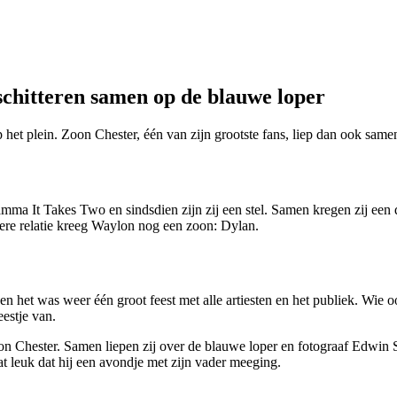
hitteren samen op de blauwe loper
het plein. Zoon Chester, één van zijn grootste fans, liep dan ook sam
mma It Takes Two en sindsdien zijn zij een stel. Samen kregen zij een 
rdere relatie kreeg Waylon nog een zoon: Dylan.
 het was weer één groot feest met alle artiesten en het publiek. Wi
eestje van.
oon Chester. Samen liepen zij over de blauwe loper en fotograaf Edwin 
t leuk dat hij een avondje met zijn vader meeging.