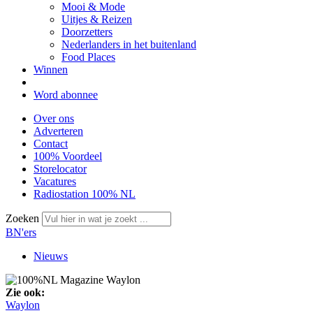
Mooi & Mode
Uitjes & Reizen
Doorzetters
Nederlanders in het buitenland
Food Places
Winnen
Word abonnee
Over ons
Adverteren
Contact
100% Voordeel
Storelocator
Vacatures
Radiostation 100% NL
Zoeken
BN'ers
Nieuws
Zie ook:
Waylon