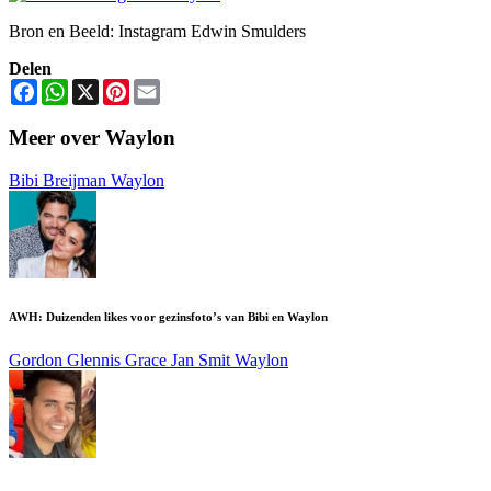
Bron en Beeld: Instagram Edwin Smulders
Delen
Facebook
WhatsApp
X
Pinterest
Email
Meer over Waylon
Bibi Breijman
Waylon
AWH: Duizenden likes voor gezinsfoto’s van Bibi en Waylon
Gordon
Glennis Grace
Jan Smit
Waylon