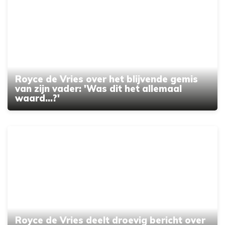
Royce de Vries over het blijvende gemis
van zijn vader: 'Was dit het allemaal
waard...?'
Royce de Vries deelt droevig bericht over