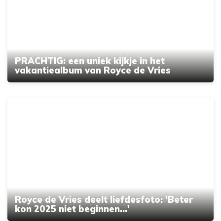
PRACHTIG: een uniek kijkje in het
vakantiealbum van Royce de Vries
Royce de Vries deelt liefdesfoto: 'Beter
kon 2025 niet beginnen...'