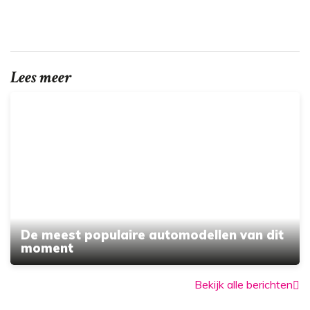
Lees meer
De meest populaire automodellen van dit
moment
Bekijk alle berichten