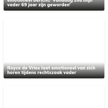
emotioneel bericht: 'Vandaag zou mijn
vader 69 jaar zijn geworden'
Royce de Vries laat emotioneel van zich
horen tijdens rechtszaak vader