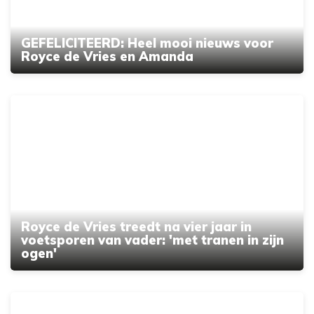
GEFELICITEERD: Heel mooi nieuws voor
Royce de Vries en Amanda
Royce de Vries treedt na vier jaar in
voetsporen van vader: 'met tranen in zijn
ogen'