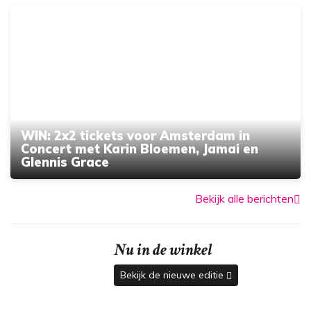
WIN: 2x2 tickets voor Amsterdam in
Concert met Karin Bloemen, Jamai en
Glennis Grace
Bekijk alle berichten
Nu in de winkel
Bekijk de nieuwe editie