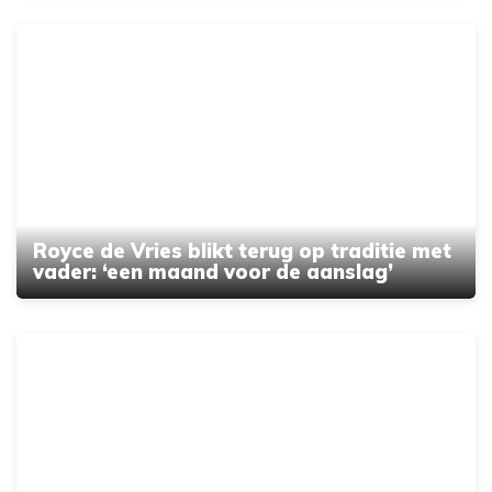
Royce de Vries blikt terug op traditie met
vader: ‘een maand voor de aanslag’