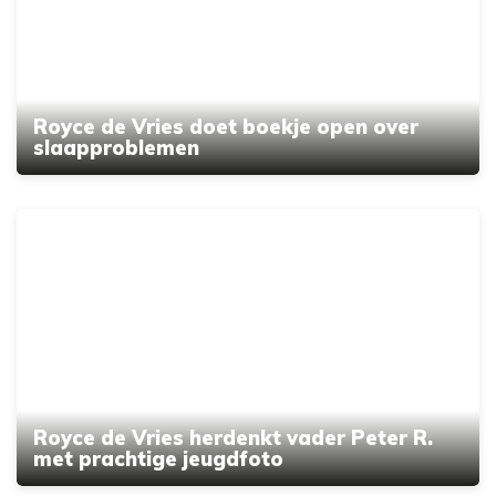
Royce de Vries doet boekje open over
slaapproblemen
Royce de Vries herdenkt vader Peter R.
met prachtige jeugdfoto