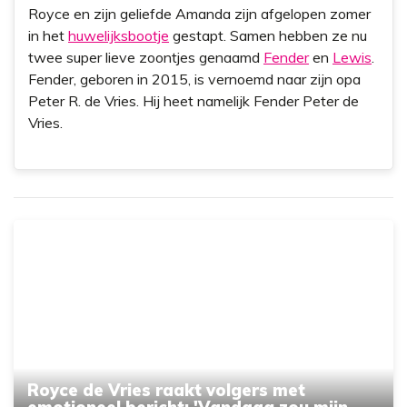
Royce en zijn geliefde Amanda zijn afgelopen zomer
in het
huwelijksbootje
gestapt. Samen hebben ze nu
twee super lieve zoontjes genaamd
Fender
en
Lewis
.
Fender, geboren in 2015, is vernoemd naar zijn opa
Peter R. de Vries. Hij heet namelijk Fender Peter de
Vries.
Royce de Vries raakt volgers met