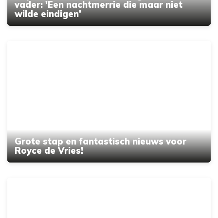
vader: 'Een nachtmerrie die maar niet
wilde eindigen'
Grote stap en fantastisch nieuws voor
Royce de Vries!