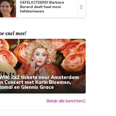
GEFELICITEERD! Barbara
Barend deelt heel mooi
liefdesnieuws
e snel mee!
WIN: 2x2 tickets voor Amsterdam
in Concert met Karin Bloemen,
Jamai en Glennis Grace
Bekijk alle berichten