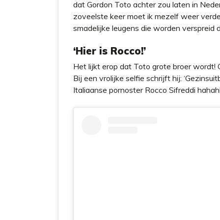
dat Gordon Toto achter zou laten in Nede
zoveelste keer moet ik mezelf weer verde
smadelijke leugens die worden verspreid 
‘Hier is Rocco!’
Het lijkt erop dat Toto grote broer wordt!
Bij een vrolijke selfie schrijft hij: ‘Gezin
Italiaanse pornoster Rocco Sifreddi hahahh