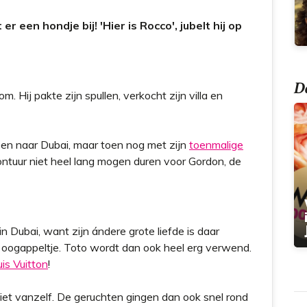
t
er een hondje bij! 'Hier is Rocco', jubelt hij op
Do
. Hij pakte zijn spullen, verkocht zijn villa en
leen naar Dubai, maar toen nog met zijn
toenmalige
ontuur niet heel lang mogen duren voor Gordon, de
in Dubai, want zijn ándere grote liefde is daar
s oogappeltje. Toto wordt dan ook heel erg verwend.
is Vuitton
!
niet vanzelf. De geruchten gingen dan ook snel rond