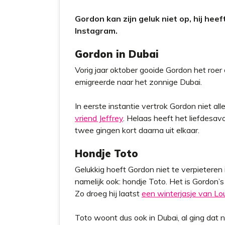
Gordon kan zijn geluk niet op, hij heeft 
Instagram.
Gordon in Dubai
Vorig jaar oktober gooide Gordon het roer om
emigreerde naar het zonnige Dubai.
In eerste instantie vertrok Gordon niet al
vriend Jeffrey
. Helaas heeft het liefdesav
twee gingen kort daarna uit elkaar.
Hondje Toto
Gelukkig hoeft Gordon niet te verpieteren 
namelijk ook: hondje Toto. Het is Gordon’
Zo droeg hij laatst
een winterjasje van Lou
Toto woont dus ook in Dubai, al ging dat 