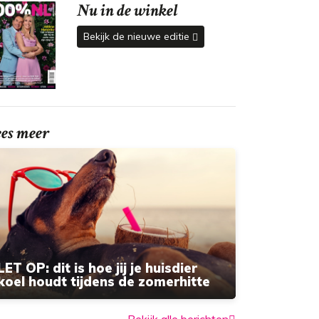
Nu in de winkel
Bekijk de nieuwe editie
ees meer
LET OP: dit is hoe jij je huisdier
koel houdt tijdens de zomerhitte
Bekijk alle berichten