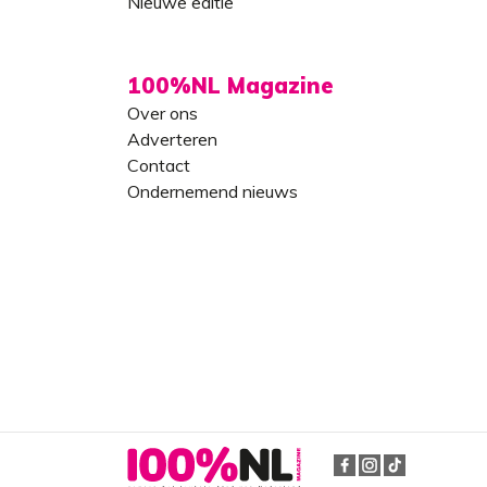
Nieuwe editie
100%NL Magazine
Over ons
Adverteren
Contact
Ondernemend nieuws