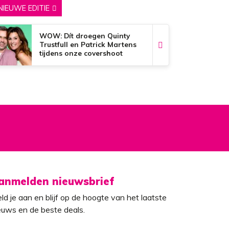
NIEUWE EDITIE
WOW: Dít droegen Quinty
Trustfull en Patrick Martens
tijdens onze covershoot
anmelden nieuwsbrief
ld je aan en blijf op de hoogte van het laatste
euws en de beste deals.