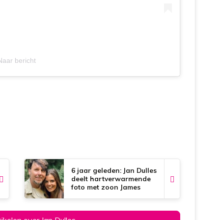
Naar bericht
6 jaar geleden: Jan Dulles
deelt hartverwarmende
foto met zoon James