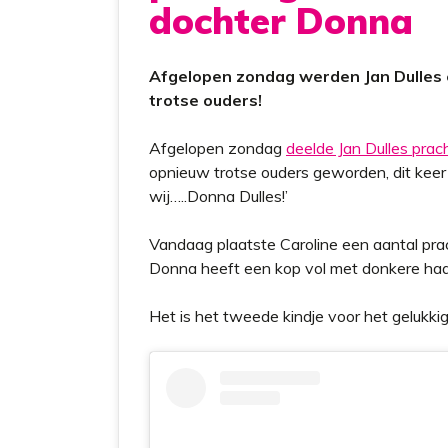
dochter Donna
Afgelopen zondag werden Jan Dulles e
trotse ouders!
Afgelopen zondag
deelde Jan Dulles prac
opnieuw trotse ouders geworden, dit keer 
wij…..Donna Dulles!’
Vandaag plaatste Caroline een aantal prac
Donna heeft een kop vol met donkere haartje
Het is het tweede kindje voor het gelukk