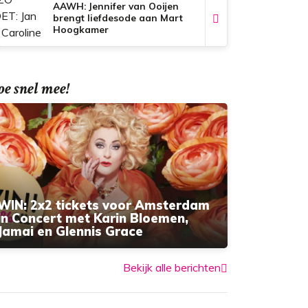
AAWH: Jennifer van Ooijen
brengt liefdesode aan Mart
Hoogkamer
e snel mee!
WIN: 2x2 tickets voor Amsterdam
in Concert met Karin Bloemen,
Jamai en Glennis Grace
Bekijk alle berichten