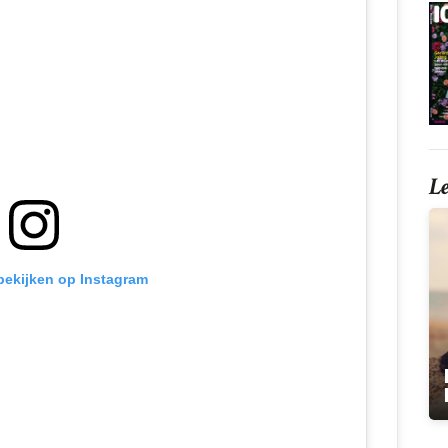
L
 bekijken op Instagram