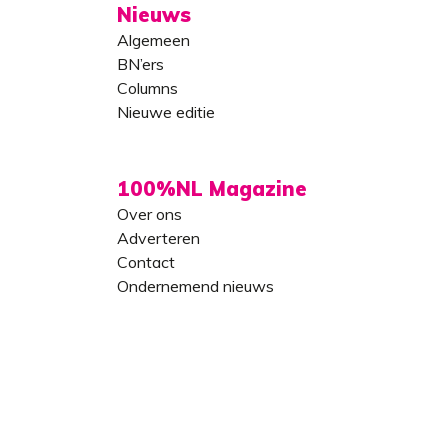
Nieuws
Algemeen
BN’ers
Columns
Nieuwe editie
100%NL Magazine
Over ons
Adverteren
Contact
Ondernemend nieuws