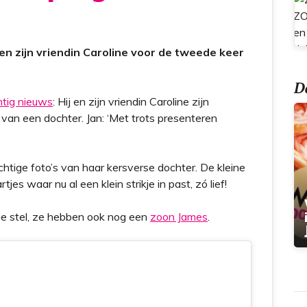
t
n zijn vriendin Caroline voor de tweede keer
Do
htig nieuws
: Hij en zijn vriendin Caroline zijn
van een dochter. Jan: ‘Met trots presenteren
htige foto’s van haar kersverse dochter. De kleine
s waar nu al een klein strikje in past, zó lief!
ige stel, ze hebben ook nog een
zoon James
.