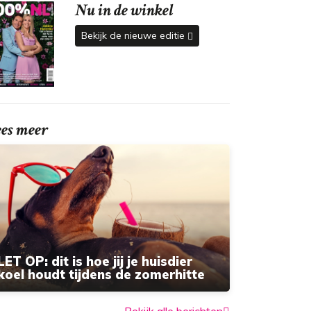
Nu in de winkel
Bekijk de nieuwe editie
ees meer
LET OP: dit is hoe jij je huisdier
koel houdt tijdens de zomerhitte
Bekijk alle berichten