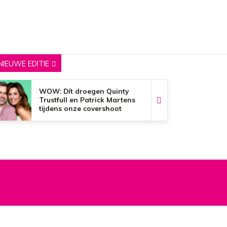
NIEUWE EDITIE
WOW: Dít droegen Quinty
Trustfull en Patrick Martens
tijdens onze covershoot