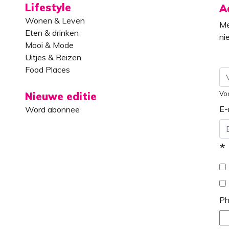
Lifestyle
A
Wonen & Leven
Me
Eten & drinken
ni
Mooi & Mode
Uitjes & Reizen
Food Places
Vo
Nieuwe editie
E-
Word abonnee
*
Ph