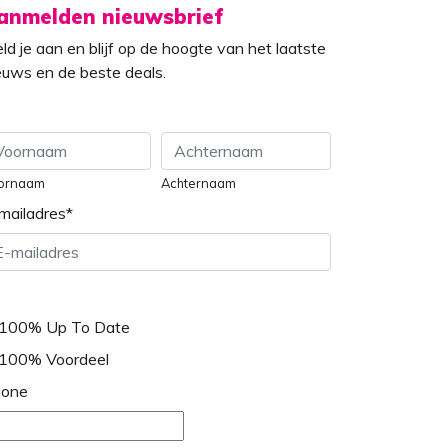
anmelden nieuwsbrief
ld je aan en blijf op de hoogte van het laatste
euws en de beste deals.
ornaam
Achternaam
mailadres
*
100% Up To Date
100% Voordeel
one