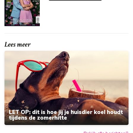
Lees meer
LET OP: dit is hoe jij je huisdier koel houdt
tijdens de zomerhitte