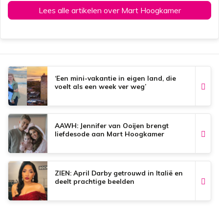
Lees alle artikelen over Mart Hoogkamer
‘Een mini-vakantie in eigen land, die
voelt als een week ver weg’
AAWH: Jennifer van Ooijen brengt
liefdesode aan Mart Hoogkamer
ZIEN: April Darby getrouwd in Italië en
deelt prachtige beelden