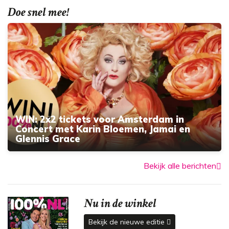
Doe snel mee!
WIN: 2x2 tickets voor Amsterdam in
Concert met Karin Bloemen, Jamai en
Glennis Grace
Bekijk alle berichten
Nu in de winkel
Bekijk de nieuwe editie