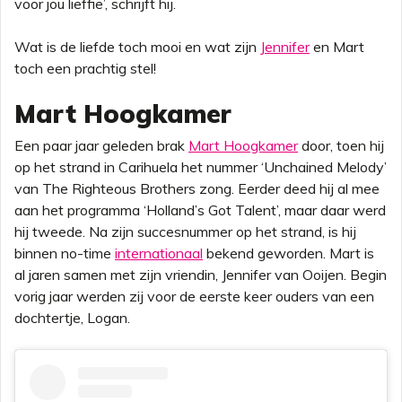
voor jou lieffie’, schrijft hij.
Wat is de liefde toch mooi en wat zijn
Jennifer
en Mart
toch een prachtig stel!
Mart Hoogkamer
Een paar jaar geleden brak
Mart Hoogkamer
door, toen hij
op het strand in Carihuela het nummer ‘Unchained Melody’
van The Righteous Brothers zong. Eerder deed hij al mee
aan het programma ‘Holland’s Got Talent’, maar daar werd
hij tweede. Na zijn succesnummer op het strand, is hij
binnen no-time
internationaal
bekend geworden. Mart is
al jaren samen met zijn vriendin, Jennifer van Ooijen. Begin
vorig jaar werden zij voor de eerste keer ouders van een
dochtertje, Logan.