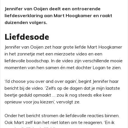
Jennifer van Ooijen deelt een ontroerende
liefdesverklaring aan Mart Hoogkamer en raakt
duizenden volgers.
Liefdesode
Jennifer van Ooijen zet haar grote liefde Mart Hoogkamer
in het zonnetje met een mierzoete video en een
liefdevolle boodschap. In de video zijn verschillende mooie
momenten van hen samen én met dochter Logan te zien.
‘I’d choose you over and over again’, begint Jennifer haar
bericht bij de video. ‘Zelfs op de dagen dat je mijn laatste
beetje geduld opmaakt … zou ik nog steeds elke keer
opnieuw voor jou kiezen’, vervolgt ze.
Onder het bericht stromen de liefdevolle reacties binnen.
Ook Mart zelf kan het niet laten om te reageren. ‘En ik