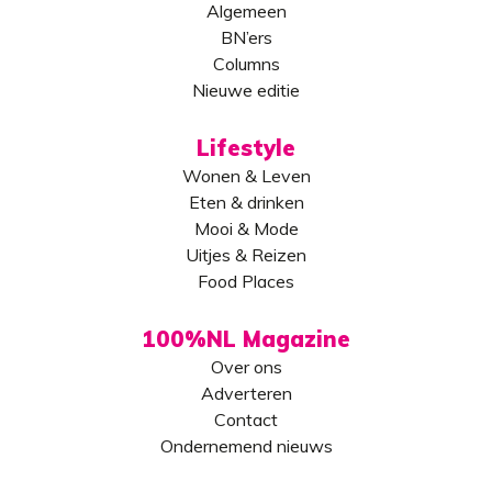
Algemeen
BN’ers
Columns
Nieuwe editie
Lifestyle
Wonen & Leven
Eten & drinken
Mooi & Mode
Uitjes & Reizen
Food Places
100%NL Magazine
Over ons
Adverteren
Contact
Ondernemend nieuws