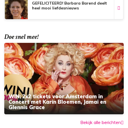
GEFELICITEERD! Barbara Barend deelt
heel mooi liefdesnieuws
Doe snel mee!
WIN: 2x2 tickets voor Amsterdam in
Concert met Karin Bloemen, Jamai en
Glennis Grace
Bekijk alle berichten