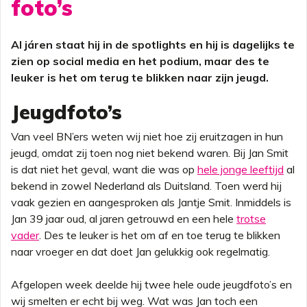
foto’s
Al járen staat hij in de spotlights en hij is dagelijks te
zien op social media en het podium, maar des te
leuker is het om terug te blikken naar zijn jeugd.
Jeugdfoto’s
Van veel BN’ers weten wij niet hoe zij eruitzagen in hun
jeugd, omdat zij toen nog niet bekend waren. Bij Jan Smit
is dat niet het geval, want die was op
hele jonge leeftijd
al
bekend in zowel Nederland als Duitsland. Toen werd hij
vaak gezien en aangesproken als Jantje Smit. Inmiddels is
Jan 39 jaar oud, al jaren getrouwd en een hele
trotse
vader
. Des te leuker is het om af en toe terug te blikken
naar vroeger en dat doet Jan gelukkig ook regelmatig.
Afgelopen week deelde hij twee hele oude jeugdfoto’s en
wij smelten er echt bij weg. Wat was Jan toch een