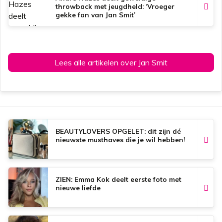
throwback met jeugdheld: ‘Vroeger
gekke fan van Jan Smit’
Lees alle artikelen over Jan Smit
BEAUTYLOVERS OPGELET: dit zijn dé
nieuwste musthaves die je wil hebben!
ZIEN: Emma Kok deelt eerste foto met
nieuwe liefde