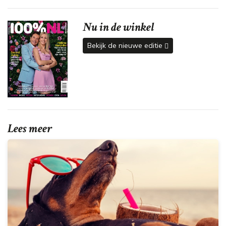
Nu in de winkel
Bekijk de nieuwe editie
Lees meer