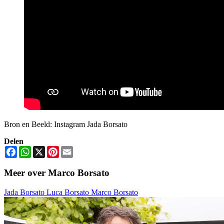
Bron en Beeld: Instagram Jada Borsato
Delen
Facebook
WhatsApp
X
Pinterest
Email
Meer over Marco Borsato
Jada Borsato
Luca Borsato
Marco Borsato