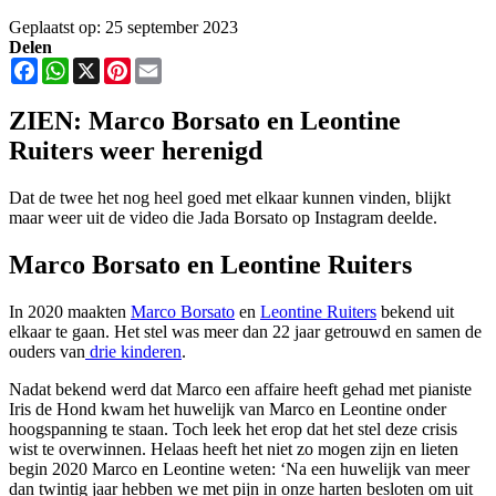
Geplaatst op: 25 september 2023
Delen
Facebook
WhatsApp
X
Pinterest
Email
ZIEN: Marco Borsato en Leontine
Ruiters weer herenigd
Dat de twee het nog heel goed met elkaar kunnen vinden, blijkt
maar weer uit de video die Jada Borsato op Instagram deelde.
Marco Borsato en Leontine Ruiters
In 2020 maakten
Marco Borsato
en
Leontine Ruiters
bekend uit
elkaar te gaan. Het stel was meer dan 22 jaar getrouwd en samen de
ouders van
drie kinderen
.
Nadat bekend werd dat Marco een affaire heeft gehad met pianiste
Iris de Hond kwam het huwelijk van Marco en Leontine onder
hoogspanning te staan. Toch leek het erop dat het stel deze crisis
wist te overwinnen. Helaas heeft het niet zo mogen zijn en lieten
begin 2020 Marco en Leontine weten: ‘Na een huwelijk van meer
dan twintig jaar hebben we met pijn in onze harten besloten om uit