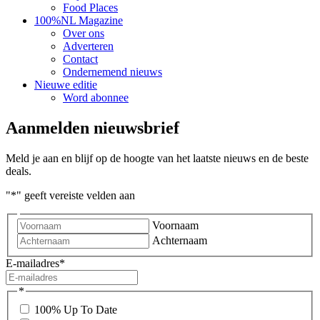
Food Places
100%NL Magazine
Over ons
Adverteren
Contact
Ondernemend nieuws
Nieuwe editie
Word abonnee
Aanmelden nieuwsbrief
Meld je aan en blijf op de hoogte van het laatste nieuws en de beste
deals.
"
*
" geeft vereiste velden aan
Voornaam
Achternaam
E-mailadres
*
*
100% Up To Date