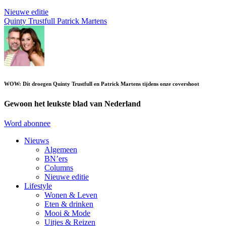
Nieuwe editie
Quinty Trustfull
Patrick Martens
WOW: Dít droegen Quinty Trustfull en Patrick Martens tijdens onze covershoot
Gewoon het leukste blad van Nederland
Word abonnee
Nieuws
Algemeen
BN’ers
Columns
Nieuwe editie
Lifestyle
Wonen & Leven
Eten & drinken
Mooi & Mode
Uitjes & Reizen