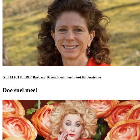
GEFELICITEERD! Barbara Barend deelt heel mooi liefdesnieuws
Doe snel mee!