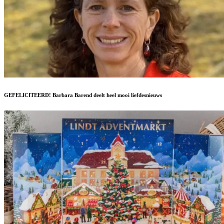
GEFELICITEERD! Barbara Barend deelt heel mooi liefdesnieuws