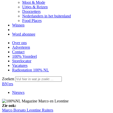
Mooi & Mode
Uitjes & Reizen
Doorzetters
Nederlanders in het buitenland
Food Places
Winnen
Word abonnee
Over ons
Adverteren
Contact
100% Voordeel
Storelocator
Vacatures
Radiostation 100% NL
Zoeken
BN'ers
Nieuws
Zie ook:
Marco Borsato
Leontine Ruiters