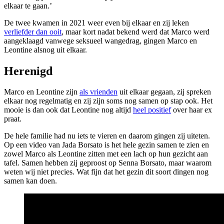
elkaar te gaan.’
De twee kwamen in 2021 weer even bij elkaar en zij leken
verliefder dan ooit
, maar kort nadat bekend werd dat Marco werd
aangeklaagd vanwege seksueel wangedrag, gingen Marco en
Leontine alsnog uit elkaar.
Herenigd
Marco en Leontine zijn
als vrienden
uit elkaar gegaan, zij spreken
elkaar nog regelmatig en zij zijn soms nog samen op stap ook. Het
mooie is dan ook dat Leontine nog altijd
heel positief
over haar ex
praat.
De hele familie had nu iets te vieren en daarom gingen zij uiteten.
Op een video van Jada Borsato is het hele gezin samen te zien en
zowel Marco als Leontine zitten met een lach op hun gezicht aan
tafel. Samen hebben zij geproost op Senna Borsato, maar waarom
weten wij niet precies. Wat fijn dat het gezin dit soort dingen nog
samen kan doen.