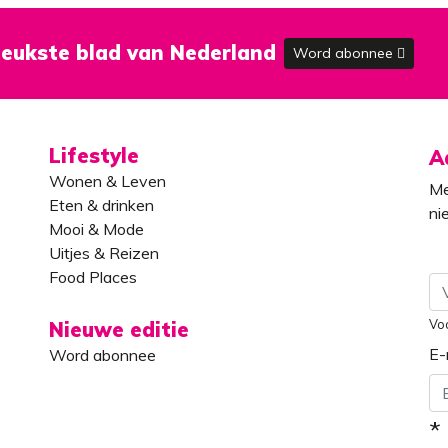
eukste blad van Nederland
Word abonnee
Lifestyle
A
Wonen & Leven
Me
Eten & drinken
ni
Mooi & Mode
Uitjes & Reizen
Food Places
Vo
Nieuwe editie
E-
Word abonnee
*