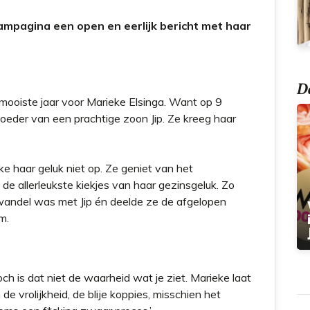
t
ampagina een open en eerlijk bericht met haar
Do
rmooiste jaar voor Marieke Elsinga. Want op 9
eder van een prachtige zoon Jip. Ze kreeg haar
e haar geluk niet op. Ze geniet van het
e allerleukste kiekjes van haar gezinsgeluk. Zo
wandel was met Jip én deelde ze de afgelopen
m.
 toch is dat niet de waarheid wat je ziet. Marieke laat
 de vrolijkheid, de blije koppies, misschien het