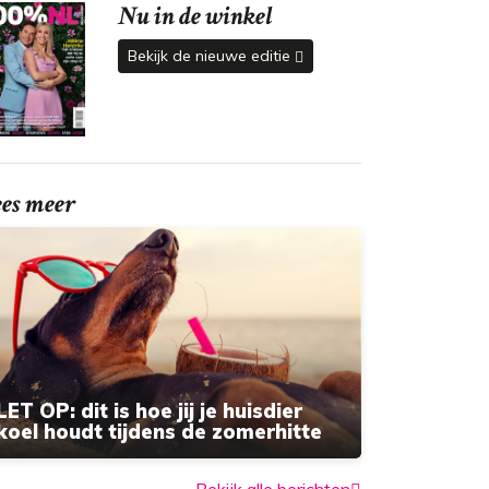
Nu in de winkel
Bekijk de nieuwe editie
ees meer
LET OP: dit is hoe jij je huisdier
koel houdt tijdens de zomerhitte
Bekijk alle berichten