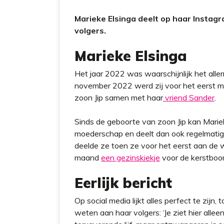
Marieke Elsinga deelt op haar Instagr
volgers.
Marieke Elsinga
Het jaar 2022 was waarschijnlijk het alle
november 2022 werd zij voor het eerst mo
zoon Jip samen met haar
vriend Sander
.
Sinds de geboorte van zoon Jip kan Mariek
moederschap en deelt dan ook regelmatig d
deelde ze toen ze voor het eerst aan de 
maand
een gezinskiekje
voor de kerstboo
Eerlijk bericht
Op social media lijkt alles perfect te zijn,
weten aan haar volgers: ‘Je ziet hier alleen