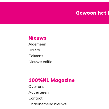
Gewoon het l
Nieuws
Algemeen
BN’ers
Columns
Nieuwe editie
100%NL Magazine
Over ons
Adverteren
Contact
Ondernemend nieuws