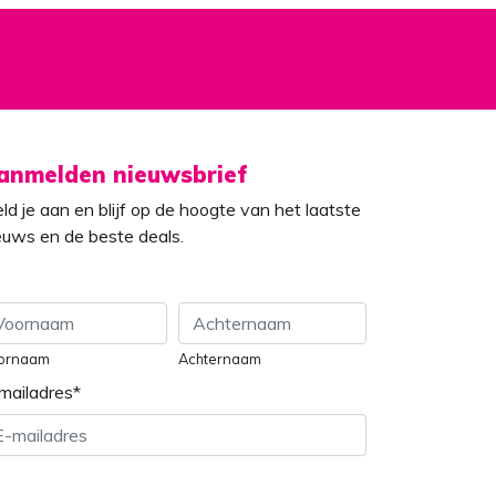
anmelden nieuwsbrief
ld je aan en blijf op de hoogte van het laatste
euws en de beste deals.
ornaam
Achternaam
mailadres
*