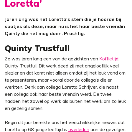
Loretta’
Jarenlang was het Loretta's stem die je hoorde bij
spotjes als deze, maar nu is het haar beste vriendin
Quinty die het mag doen. Prachtig.
Quinty Trustfull
Ze was jaren lang een van de gezichten van
Koffietijd
:
Quinty Trustfull. Dit werk deed zij met ongelooflijk veel
plezier en dat komt niet alleen omdat zij het leuk vond om
te presenteren, maar vooral door de collega’s die er
werkten. Denk aan collega Loretta Schrijver, die naast
een collega ook haar beste vriendin werd. De twee
hadden het zowel op werk als buiten het werk om zo leuk
en gezellig samen.
Begin dit jaar bereikte ons het verschrikkelijke nieuws dat
Loretta op 68-jarige leeftijd is
overleden
aan de gevolgen