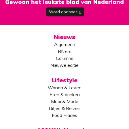
Gewoon het leukste blad van Nederland
Word abonnee
Nieuws
Algemeen
BN’ers
Columns
Nieuwe editie
Lifestyle
Wonen & Leven
Eten & drinken
Mooi & Mode
Uitjes & Reizen
Food Places