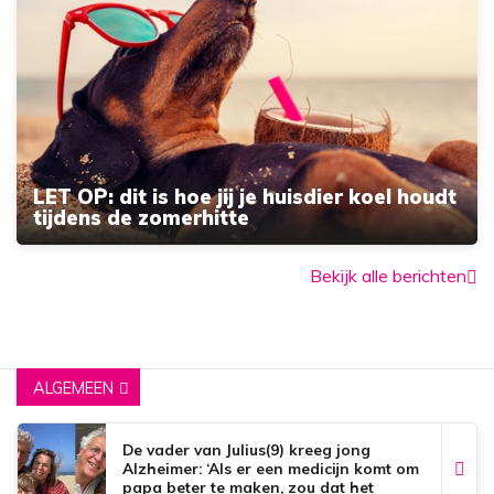
LET OP: dit is hoe jij je huisdier koel houdt
tijdens de zomerhitte
Bekijk alle berichten
ALGEMEEN
De vader van Julius(9) kreeg jong
Alzheimer: ‘Als er een medicijn komt om
papa beter te maken, zou dat het