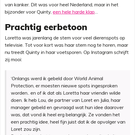
van kanker. Dit was voor heel Nederland, maar in het
bijzonder voor Quinty,
een hele harde klap
…
Prachtig eerbetoon
Loretta was jarenlang de stem voor veel dierenspots op
televisie. Tot voor kort was haar stem nog te horen, maar
nu treedt Quinty in haar voetsporen. Op Instagram schrijft
zij mooi:
‘Onlangs werd ik gebeld door World Animal
Protection, er moesten nieuwe spots ingesproken
worden.. en of ik dat als Loretta haar vriendin wilde
doen. Ik heb Lou, de partner van Loret en Julia, haar
manager gebeld en gevraagd wat hun idee daarover
was, dat vond ik heel erg belangrijk. Ze vonden het
een prachtig idee, heel fijn juist dat ik de opvolger van
Loret zou zijn.