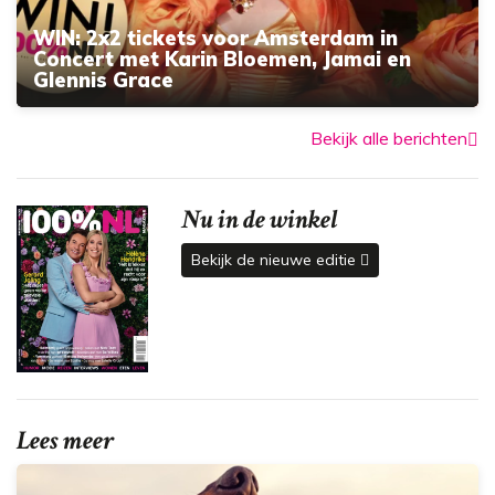
WIN: 2x2 tickets voor Amsterdam in
Concert met Karin Bloemen, Jamai en
Glennis Grace
Bekijk alle berichten
Nu in de winkel
Bekijk de nieuwe editie
Lees meer