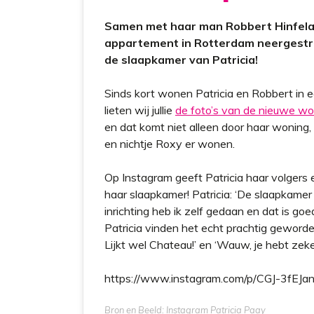
Samen met haar man Robbert Hinfelaar
appartement in Rotterdam neergestrek
de slaapkamer van Patricia!
Sinds kort wonen Patricia en Robbert in 
lieten wij jullie
de foto’s van de nieuwe wo
en dat komt niet alleen door haar woning
en nichtje Roxy er wonen.
Op Instagram geeft Patricia haar volgers 
haar slaapkamer! Patricia: ‘De slaapkame
inrichting heb ik zelf gedaan en dat is goe
Patricia vinden het echt prachtig geworde
Lijkt wel Chateau!’ en ‘Wauw, je hebt zeke
https://www.instagram.com/p/CGJ-3fEJa
Bron en Beeld: Instagram Patricia Paay