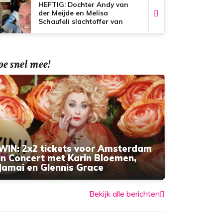
HEFTIG: Dochter Andy van
der Meijde en Melisa
Schaufeli slachtoffer van
bizar nepnieuws
e snel mee!
WIN: 2x2 tickets voor Amsterdam
in Concert met Karin Bloemen,
Jamai en Glennis Grace
Bekijk alle berichten