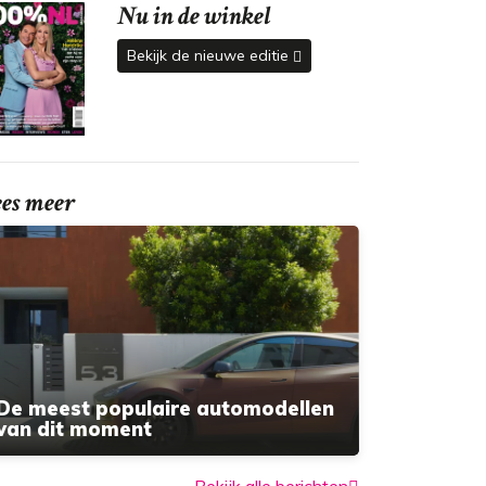
Nu in de winkel
Bekijk de nieuwe editie
ees meer
De meest populaire automodellen
van dit moment
Bekijk alle berichten