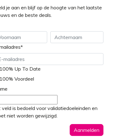
ld je aan en blijf op de hoogte van het laatste
euws en de beste deals.
mailadres
*
ornaam
Achternaam
100% Up To Date
100% Voordeel
ame
t veld is bedoeld voor validatiedoeleinden en
et niet worden gewijzigd.