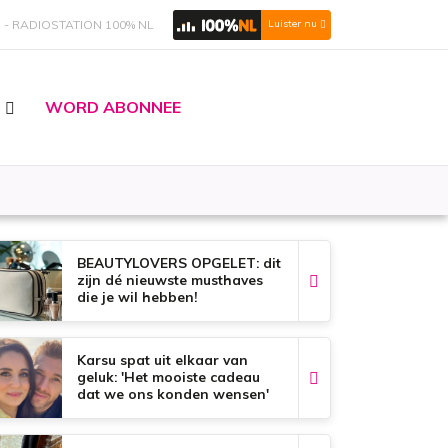
S
RADIOSTATION 100% NL
Luister nu
WORD ABONNEE
BEAUTYLOVERS OPGELET: dit
zijn dé nieuwste musthaves
die je wil hebben!
Karsu spat uit elkaar van
geluk: 'Het mooiste cadeau
dat we ons konden wensen'