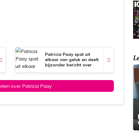
Patricia Paay spat uit
L
elkaar van geluk en deelt
bijzonder bericht over
hoogzwangere dochter
kelen over Patricia Paay