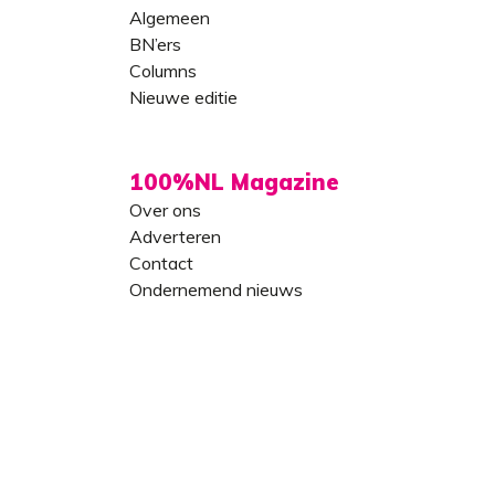
Algemeen
BN’ers
Columns
Nieuwe editie
100%NL Magazine
Over ons
Adverteren
Contact
Ondernemend nieuws