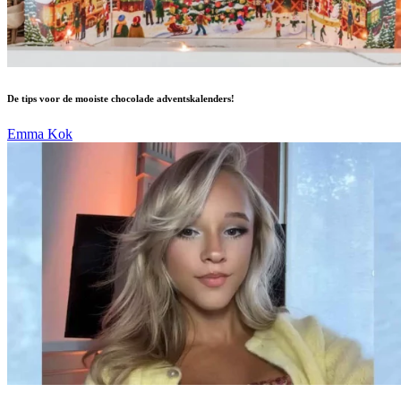
De tips voor de mooiste chocolade adventskalenders!
Emma Kok