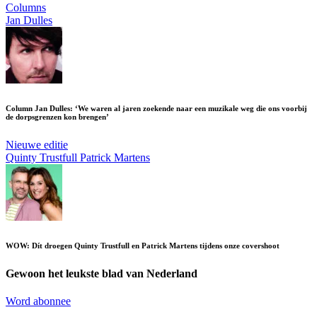
Columns
Jan Dulles
Column Jan Dulles: ‘We waren al jaren zoekende naar een muzikale weg die ons voorbij
de dorpsgrenzen kon brengen’
Nieuwe editie
Quinty Trustfull
Patrick Martens
WOW: Dít droegen Quinty Trustfull en Patrick Martens tijdens onze covershoot
Gewoon het leukste blad van Nederland
Word abonnee