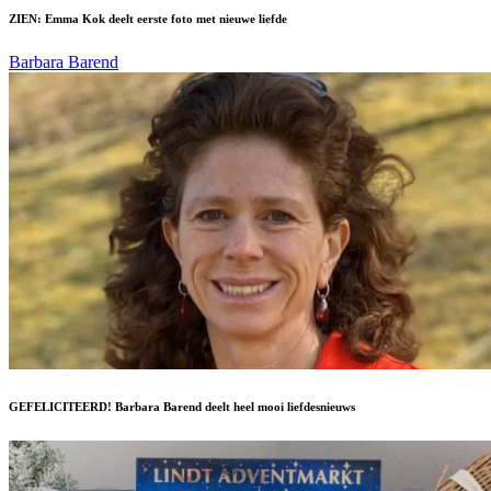
ZIEN: Emma Kok deelt eerste foto met nieuwe liefde
Barbara Barend
GEFELICITEERD! Barbara Barend deelt heel mooi liefdesnieuws