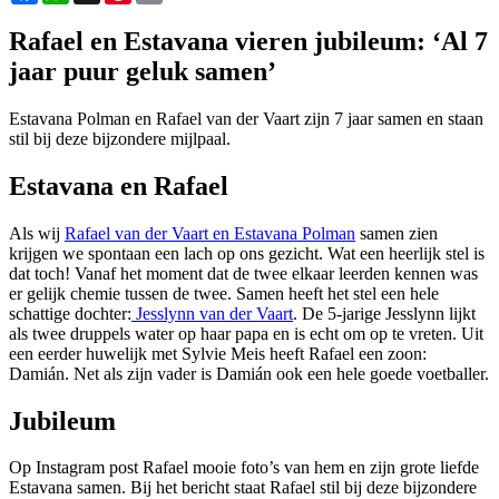
Rafael en Estavana vieren jubileum: ‘Al 7
jaar puur geluk samen’
Estavana Polman en Rafael van der Vaart zijn 7 jaar samen en staan
stil bij deze bijzondere mijlpaal.
Estavana en Rafael
Als wij
Rafael van der Vaart en Estavana Polman
samen zien
krijgen we spontaan een lach op ons gezicht. Wat een heerlijk stel is
dat toch! Vanaf het moment dat de twee elkaar leerden kennen was
er gelijk chemie tussen de twee. Samen heeft het stel een hele
schattige dochter:
Jesslynn van der Vaart
. De 5-jarige Jesslynn lijkt
als twee druppels water op haar papa en is echt om op te vreten. Uit
een eerder huwelijk met Sylvie Meis heeft Rafael een zoon:
Damián. Net als zijn vader is Damián ook een hele goede voetballer.
Jubileum
Op Instagram post Rafael mooie foto’s van hem en zijn grote liefde
Estavana samen. Bij het bericht staat Rafael stil bij deze bijzondere