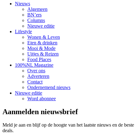
Nieuws
Algemeen
BN’ers
Columns
Nieuwe editie
Lifestyle
Wonen & Leven
Eten & drinken
Mooi & Mode
Uitjes & Reizen
Food Places
100%NL Magazine
Over ons
Adverteren
Contact
Ondernemend nieuws
Nieuwe editie
Word abonnee
Aanmelden nieuwsbrief
Meld je aan en blijf op de hoogte van het laatste nieuws en de beste
deals.