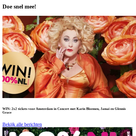
Doe snel mee!
WIN: 2x2 tickets voor Amsterdam in Concert met Karin Bloemen, Jamai en Glennis
Grace
Bekijk alle berichten