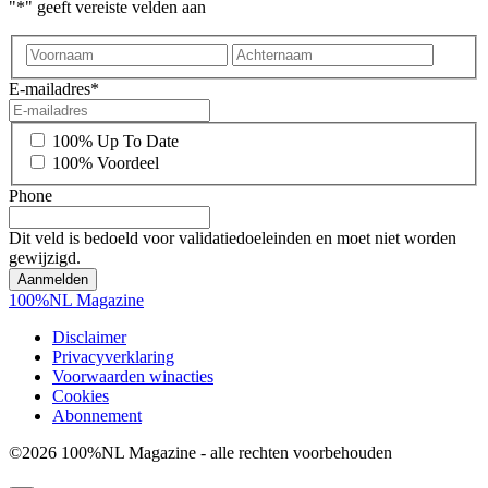
"
*
" geeft vereiste velden aan
Voornaam
Achter
E-mailadres
*
*
100% Up To Date
100% Voordeel
Phone
Dit veld is bedoeld voor validatiedoeleinden en moet niet worden
gewijzigd.
100%NL Magazine
Disclaimer
Privacyverklaring
Voorwaarden winacties
Cookies
Abonnement
©2026 100%NL Magazine - alle rechten voorbehouden