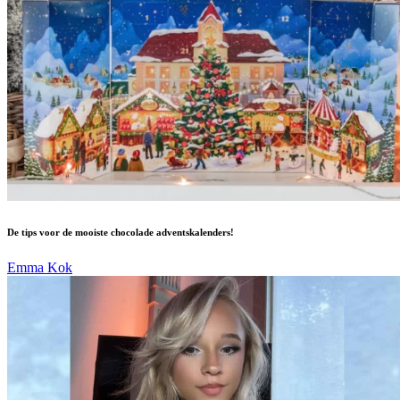
De tips voor de mooiste chocolade adventskalenders!
Emma Kok