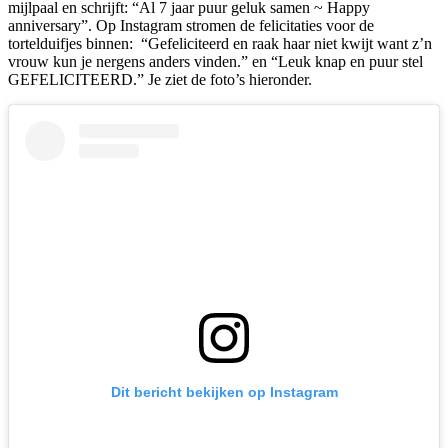
mijlpaal en schrijft: “Al 7 jaar puur geluk samen ~ Happy
anniversary”. Op Instagram stromen de felicitaties voor de
tortelduifjes binnen: “Gefeliciteerd en raak haar niet kwijt want z’n
vrouw kun je nergens anders vinden.” en “Leuk knap en puur stel
GEFELICITEERD.” Je ziet de foto’s hieronder.
Dit bericht bekijken op Instagram