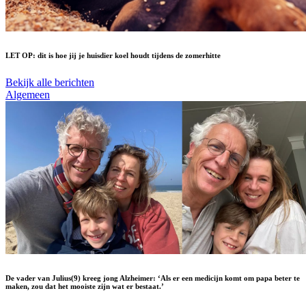
LET OP: dit is hoe jij je huisdier koel houdt tijdens de zomerhitte
Bekijk alle berichten
Algemeen
De vader van Julius(9) kreeg jong Alzheimer: ‘Als er een medicijn komt om papa beter te
maken, zou dat het mooiste zijn wat er bestaat.’