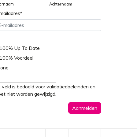
ornaam
Achternaam
mailadres
*
100% Up To Date
100% Voordeel
one
t veld is bedoeld voor validatiedoeleinden en
et niet worden gewijzigd.