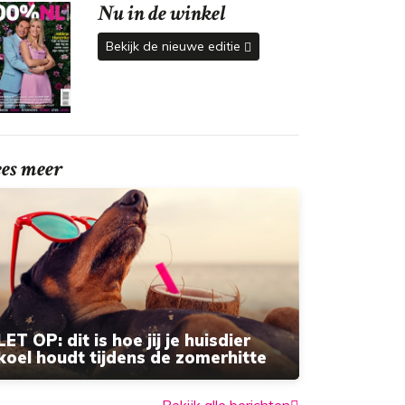
Nu in de winkel
Bekijk de nieuwe editie
ees meer
LET OP: dit is hoe jij je huisdier
koel houdt tijdens de zomerhitte
Bekijk alle berichten