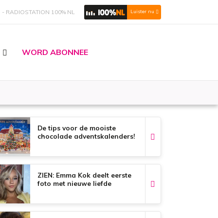
S
RADIOSTATION 100% NL
Luister nu
WORD ABONNEE
De tips voor de mooiste
chocolade adventskalenders!
ZIEN: Emma Kok deelt eerste
foto met nieuwe liefde