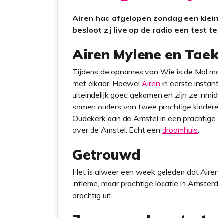
Airen had afgelopen zondag een klei
besloot zij live op de radio een test t
Airen Mylene en Tae
Tijdens de opnames van Wie is de Mol 
met elkaar. Hoewel
Airen
in eerste instan
uiteindelijk goed gekomen en zijn ze inmid
samen ouders van twee prachtige kinder
Oudekerk aan de Amstel in een prachtige 
over de Amstel. Echt een
droomhuis
.
Getrouwd
Het is alweer een week geleden dat Aire
intieme, maar prachtige locatie in Amsterd
prachtig uit.