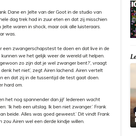
k Dane en Jelte van der Goot in de studio van
 hele dag trek had in zuur eten en dat zij misschien
Jelte waren in shock, maar ook alle luisteraars.
ar was.
r een zwangerschapstest te doen en dat live in de
L
an kunnen we het gelijk weer de wereld uit helpen.
k gewoon zo zijn dat je wel zwanger bent?’, vraagt
 denk het niet’, zegt Airen lachend. Airen vertelt
n en dat zij in de tussentijd de test gaat doen.
er hard om.
den het nog spannender dan jij!’ Iedereen wacht
en: ‘Ik heb een uitslag. Ik ben niet zwanger.’ Frank
 van beide. Alles was goed geweest.’ Dit vindt Frank
 zou Airen wel een derde kindje willen.