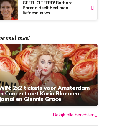
GEFELICITEERD! Barbara
Barend deelt heel mooi
liefdesnieuws
e snel mee!
WIN: 2x2 tickets voor Amsterdam
in Concert met Karin Bloemen,
Jamai en Glennis Grace
Bekijk alle berichten