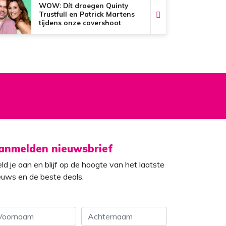
WOW: Dít droegen Quinty
Trustfull en Patrick Martens
tijdens onze covershoot
anmelden nieuwsbrief
ld je aan en blijf op de hoogte van het laatste
euws en de beste deals.